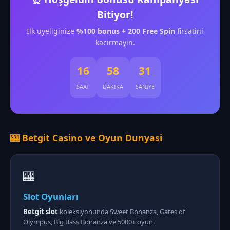
Bitiyor!
Ilk uyeliginize
%100 bonus + 200 Free Spin
firsatini
kacirmayin.
16
58
30
SAAT
DAKIKA
SANIYE
🎰 Betgit Casino ve Oyun Dunyasi
🎰
Slot Oyunları
Betgit slot
koleksiyonunda Sweet Bonanza, Gates of
Olympus, Big Bass Bonanza ve 5000+ oyun.