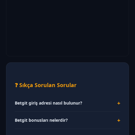
❓ Sıkça Sorulan Sorular
Betgit giriş adresi nasıl bulunur?
Betgit bonusları nelerdir?