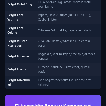
iOS & Android uygulamasi mevcut, mobil
Betgit Mobil Giriş
uyumlu site
Betgit Para
Papara, Havale, Kripto (BTC/ETH/USDT),
Yatırma
Cepbank, Jeton
Betgit Para
Ortalama 5-15 dakika, Papara ile daha hizli
Çekme
Betgit Müşteri
7/24 Canlı Destek, WhatsApp, Telegram, E-
Hizmetleri
posta
Hoşgeldin, yatirim, kayip, free spin, arkadas
Betgit Bonuslar
bonusu
Curacao lisansli, SSL sifrelemeli, guvenli
Betgit Lisans
platform
Betgit Güvenilir
Evet, bagimsiz denetimli ve binlerce aktif
Mi
kullanici
⏰ Hoşgeldin Bonusu Kampanyasi