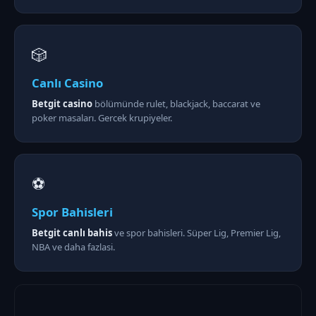
🎲
Canlı Casino
Betgit casino
bölümünde rulet, blackjack, baccarat ve
poker masaları. Gercek krupiyeler.
⚽
Spor Bahisleri
Betgit canlı bahis
ve spor bahisleri. Süper Lig, Premier Lig,
NBA ve daha fazlasi.