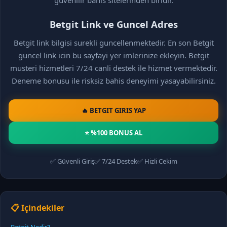
guvenilir bahis sitelerinden biridir.
Betgit Link ve Guncel Adres
Betgit link bilgisi surekli guncellenmektedir. En son Betgit
guncel link icin bu sayfayi yer imlerinize ekleyin. Betgit
musteri hizmetleri 7/24 canli destek ile hizmet vermektedir.
Deneme bonusu ile risksiz bahis deneyimi yasayabilirsiniz.
🔥 BETGIT GIRIS YAP
⭐ %100 BONUS AL
✅ Güvenli Giriş
✅ 7/24 Destek
✅ Hizli Cekim
📋 Içindekiler