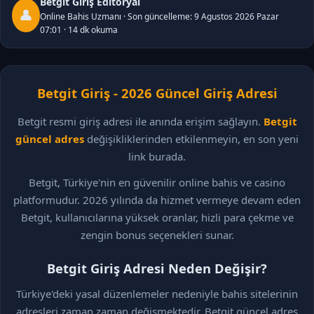
Betgit Giriş Editöryal
👤
Online Bahis Uzmanı · Son güncelleme: 9 Agustos 2026 Pazar
07:01 ·
14
dk okuma
Betgit Giriş - 2026 Güncel Giriş Adresi
Betgit resmi giriş adresi ile anında erişim sağlayın.
Betgit
güncel adres
değişikliklerinden etkilenmeyin, en son yeni
link burada.
Betgit, Türkiye'nin en güvenilir online bahis ve casino
platformudur. 2026 yılında da hizmet vermeye devam eden
Betgit, kullanıcılarına yüksek oranlar, hizli para çekme ve
zengin bonus seçenekleri sunar.
Betgit Giriş Adresi Neden Değişir?
Türkiye'deki yasal düzenlemeler nedeniyle bahis sitelerinin
adresleri zaman zaman değişmektedir. Betgit güncel adres