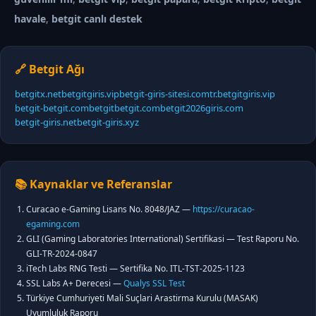
havale
,
betgit canlı destek
🔗 Betgit Ağı
betgitx.net
betgitgiris.vip
betgit-giris-sitesi.com
tr.betgitgiris.vip
betgit-betgit.com
betgitbetgit.com
betgit2026giris.com
betgit-giris.net
betgit-giris.xyz
📚 Kaynaklar ve Referanslar
Curacao e-Gaming Lisans No. 8048/JAZ —
https://curacao-
egaming.com
GLI (Gaming Laboratories International) Sertifikasi — Test Raporu No.
GLI-TR-2024-0847
iTech Labs RNG Testi — Sertifika No. ITL-TST-2025-1123
SSL Labs A+ Derecesi —
Qualys SSL Test
Türkiye Cumhuriyeti Mali Suçlari Arastirma Kurulu (MASAK)
Uyumluluk Raporu