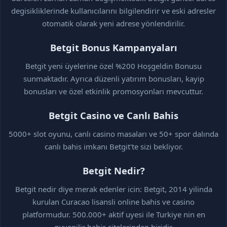
degisikliklerinde kullanıcılarını bilgilendirir ve eski adresler
otomatik olarak yeni adrese yönlendirilir.
Betgit Bonus Kampanyaları
Betgit yeni üyelerine özel %200 Hoşgeldin Bonusu
sunmaktadır. Ayrıca düzenli yatırım bonusları, kayip
bonusları ve özel etkinlik promosyonları mevcuttur.
Betgit Casino ve Canlı Bahis
5000+ slot oyunu, canlı casino masaları ve 50+ spor dalında
canlı bahis imkanı Betgit'te sizi bekliyor.
Betgit Nedir?
Betgit nedir diye merak edenler icin: Betgit, 2014 yilinda
kurulan Curacao lisansli online bahis ve casino
platformudur. 500.000+ aktif uyesi ile Turkiye nin en