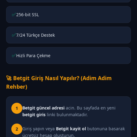
✅
256-bit SSL
✅
7/24 Türkçe Destek
✅
Hizli Para Çekme
🚀 Betgit Giriş Nasıl Yapılır? (Adim Adim
Rehber)
Betgit güncel adresi
acin. Bu sayfada en yeni
1
betgit giris
linki bulunmaktadir.
Giriş yapın veya
Betgit kayit ol
butonuna basarak
2
ücretsiz hesap oluşturun.