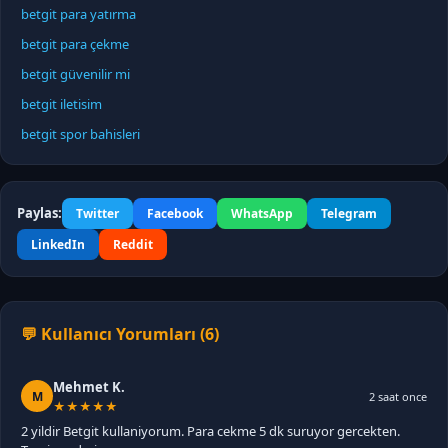
betgit para yatırma
betgit para çekme
betgit güvenilir mi
betgit iletisim
betgit spor bahisleri
Paylas:
Twitter
Facebook
WhatsApp
Telegram
LinkedIn
Reddit
💬 Kullanıcı Yorumları (6)
Mehmet K.
M
2 saat once
★★★★★
2 yildir Betgit kullaniyorum. Para cekme 5 dk suruyor gercekten.