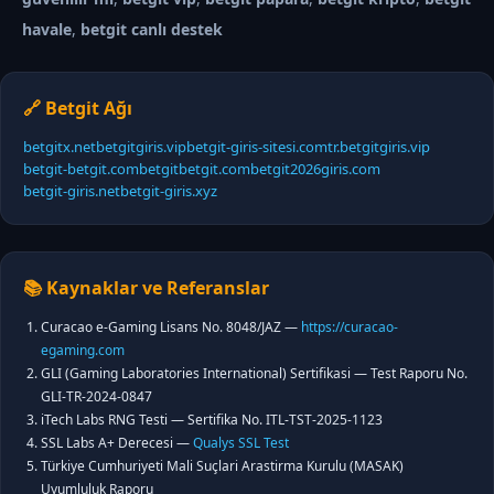
havale
,
betgit canlı destek
🔗 Betgit Ağı
betgitx.net
betgitgiris.vip
betgit-giris-sitesi.com
tr.betgitgiris.vip
betgit-betgit.com
betgitbetgit.com
betgit2026giris.com
betgit-giris.net
betgit-giris.xyz
📚 Kaynaklar ve Referanslar
Curacao e-Gaming Lisans No. 8048/JAZ —
https://curacao-
egaming.com
GLI (Gaming Laboratories International) Sertifikasi — Test Raporu No.
GLI-TR-2024-0847
iTech Labs RNG Testi — Sertifika No. ITL-TST-2025-1123
SSL Labs A+ Derecesi —
Qualys SSL Test
Türkiye Cumhuriyeti Mali Suçlari Arastirma Kurulu (MASAK)
Uyumluluk Raporu