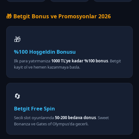
🎁 Betgit Bonus ve Promosyonlar 2026
🎁
%100 Hoşgeldin Bonusu
Ilk para yatırmaniza
1000 TL'ye kadar %100 bonus
. Betgit
kayit ol ve hemen kazanmaya basla.
🔄
Betgit Free Spin
Secili slot oyunlarında
50-200 bedava donus
. Sweet
Bonanza ve Gates of Olympus'da gecerli.