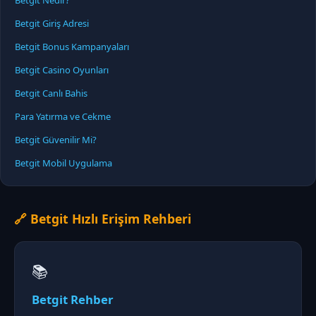
Betgit Nedir?
Betgit Giriş Adresi
Betgit Bonus Kampanyaları
Betgit Casino Oyunları
Betgit Canlı Bahis
Para Yatırma ve Cekme
Betgit Güvenilir Mi?
Betgit Mobil Uygulama
🔗 Betgit Hızlı Erişim Rehberi
📚
Betgit Rehber