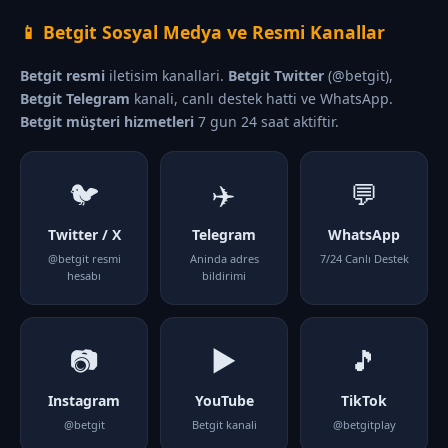
📱 Betgit Sosyal Medya ve Resmi Kanallar
Betgit resmi
iletisim kanallari.
Betgit Twitter
(@betgit),
Betgit Telegram
kanali, canlı destek hatti ve WhatsApp.
Betgit müşteri hizmetleri
7 gun 24 saat aktiftir.
🐦
✈️
💬
Twitter / X
Telegram
WhatsApp
@betgit resmi
Aninda adres
7/24 Canlı Destek
hesabı
bildirimi
📷
▶️
🎵
Instagram
YouTube
TikTok
@betgit
Betgit kanali
@betgitplay