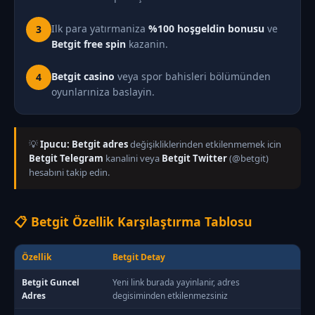
Ilk para yatırmaniza
%100 hoşgeldin bonusu
ve
3
Betgit free spin
kazanin.
Betgit casino
veya spor bahisleri bölümünden
4
oyunlarıniza baslayin.
💡
Ipucu:
Betgit adres
değişikliklerinden etkilenmemek icin
Betgit Telegram
kanalini veya
Betgit Twitter
(@betgit)
hesabıni takip edin.
📋 Betgit Özellik Karşılaştırma Tablosu
Özellik
Betgit Detay
Betgit Guncel
Yeni link burada yayinlanir, adres
Adres
degisiminden etkilenmezsiniz