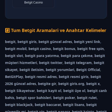
Betgit Casino
#️⃣ Tum Betgit Aramalari ve Anahtar Kelimeler
betgit
,
betgit giris
,
betgit güncel adres
,
betgit yeni link
,
betgit mobil
,
betgit casino
,
betgit bonus
,
betgit free spin
,
betgit slot
,
betgit para yatırma
,
betgit para çekme
,
betgit
müşteri hizmetleri
,
betgit twitter
,
betgit telegram
,
betgit
sikayet
,
betgit iletisim
,
betgit yorumlari
,
Betgit Official
,
BetGitPlay
,
betgit resmi adres
,
betgit resmi giris
,
betgit
2026 güncel adres
,
betgite gir
,
betgit giris.org
,
betgit x
,
betgit Sikayetvar
,
betgit kayit ol
,
betgit üye ol
,
betgit canlı
bahis
,
betgit spor bahisleri
,
betgit poker
,
betgit rulet
,
betgit blackjack
,
betgit baccarat
,
betgit lisans
,
betgit
güvenilir mi
,
betgit vip
,
betgit papara
,
betgit kripto
,
betgit