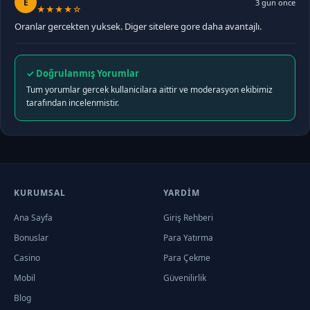
E
3 gun once
★★★★☆
Oranlar gercekten yuksek. Diger sitelere gore daha avantajlı.
✓ Doğrulanmış Yorumlar
Tum yorumlar gercek kullanicilara aittir ve moderasyon ekibimiz
tarafından incelenmistir.
KURUMSAL
YARDIM
Ana Sayfa
Giriş Rehberi
Bonuslar
Para Yatırma
Casino
Para Çekme
Mobil
Güvenilirlik
Blog