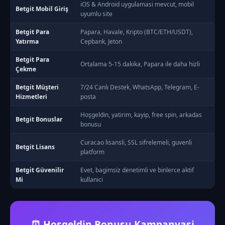
iOS & Android uygulamasi mevcut, mobil
Betgit Mobil Giriş
uyumlu site
Betgit Para
Papara, Havale, Kripto (BTC/ETH/USDT),
Yatırma
Cepbank, Jeton
Betgit Para
Ortalama 5-15 dakika, Papara ile daha hizli
Çekme
Betgit Müşteri
7/24 Canlı Destek, WhatsApp, Telegram, E-
Hizmetleri
posta
Hoşgeldin, yatirim, kayip, free spin, arkadas
Betgit Bonuslar
bonusu
Curacao lisansli, SSL sifrelemeli, guvenli
Betgit Lisans
platform
Betgit Güvenilir
Evet, bagimsiz denetimli ve binlerce aktif
Mi
kullanici
⏰ Hoşgeldin Bonusu Kampanyasi