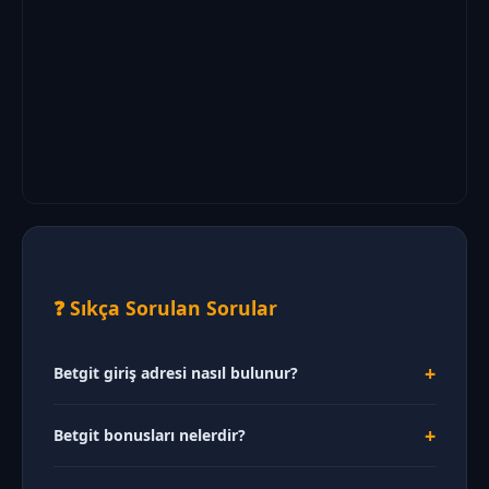
❓ Sıkça Sorulan Sorular
Betgit giriş adresi nasıl bulunur?
Betgit bonusları nelerdir?