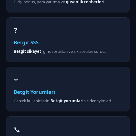
Giriş, bonus, para yatırma ve
guvenlik rehberleri
.
❓
Betgit SSS
Betgit sikayet
, giris sorunlari ve sik sorulan sorular.
⭐
Betgit Yorumları
Gercek kullanicilarin
Betgit yorumlari
ve deneyimleri.
📞