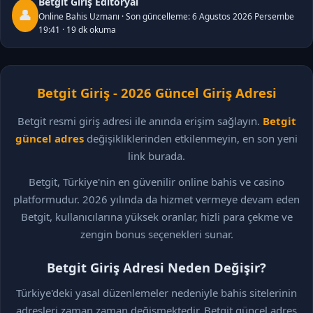
Betgit Giriş Editöryal
👤
Online Bahis Uzmanı · Son güncelleme: 6 Agustos 2026 Persembe
19:41 ·
19
dk okuma
Betgit Giriş - 2026 Güncel Giriş Adresi
Betgit resmi giriş adresi ile anında erişim sağlayın.
Betgit
güncel adres
değişikliklerinden etkilenmeyin, en son yeni
link burada.
Betgit, Türkiye'nin en güvenilir online bahis ve casino
platformudur. 2026 yılında da hizmet vermeye devam eden
Betgit, kullanıcılarına yüksek oranlar, hizli para çekme ve
zengin bonus seçenekleri sunar.
Betgit Giriş Adresi Neden Değişir?
Türkiye'deki yasal düzenlemeler nedeniyle bahis sitelerinin
adresleri zaman zaman değişmektedir. Betgit güncel adres