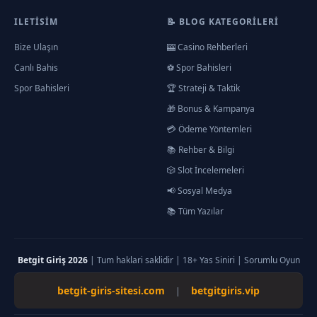
ILETISIM
📝 BLOG KATEGORILERI
Bize Ulaşın
🎰 Casino Rehberleri
Canlı Bahis
⚽ Spor Bahisleri
Spor Bahisleri
🏆 Strateji & Taktik
🎁 Bonus & Kampanya
💳 Ödeme Yöntemleri
📚 Rehber & Bilgi
🎲 Slot İncelemeleri
📢 Sosyal Medya
📚 Tüm Yazılar
Betgit Giriş 2026
| Tum haklari saklidir | 18+ Yas Siniri | Sorumlu Oyun
betgit-giris-sitesi.com
betgitgiris.vip
|