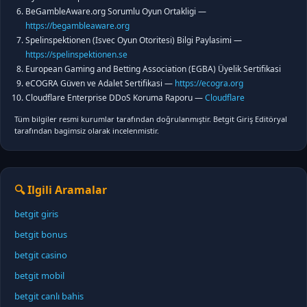
BeGambleAware.org Sorumlu Oyun Ortakligi —
https://begambleaware.org
Spelinspektionen (Isvec Oyun Otoritesi) Bilgi Paylasimi —
https://spelinspektionen.se
European Gaming and Betting Association (EGBA) Üyelik Sertifikasi
eCOGRA Güven ve Adalet Sertifikasi —
https://ecogra.org
Cloudflare Enterprise DDoS Koruma Raporu —
Cloudflare
Tüm bilgiler resmi kurumlar tarafından doğrulanmıştir. Betgit Giriş Editöryal
tarafından bagimsiz olarak incelenmistir.
🔍 Ilgili Aramalar
betgit giris
betgit bonus
betgit casino
betgit mobil
betgit canlı bahis