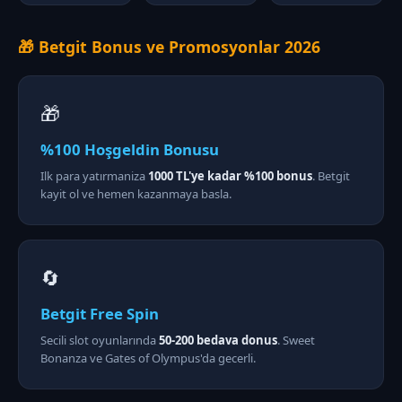
🎁 Betgit Bonus ve Promosyonlar 2026
🎁
%100 Hoşgeldin Bonusu
Ilk para yatırmaniza
1000 TL'ye kadar %100 bonus
. Betgit
kayit ol ve hemen kazanmaya basla.
🔄
Betgit Free Spin
Secili slot oyunlarında
50-200 bedava donus
. Sweet
Bonanza ve Gates of Olympus'da gecerli.