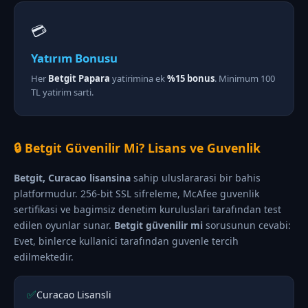
💳
Yatırım Bonusu
Her
Betgit Papara
yatirimina ek
%15 bonus
. Minimum 100
TL yatirim sarti.
🔒 Betgit Güvenilir Mi? Lisans ve Guvenlik
Betgit, Curacao lisansina
sahip uluslararasi bir bahis
platformudur. 256-bit SSL sifreleme, McAfee guvenlik
sertifikasi ve bagimsiz denetim kuruluslari tarafından test
edilen oyunlar sunar.
Betgit güvenilir mi
sorusunun cevabi:
Evet, binlerce kullanici tarafından guvenle tercih
edilmektedir.
✅
Curacao Lisansli