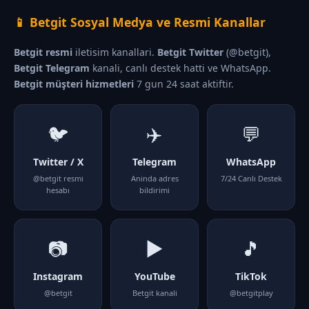
📱 Betgit Sosyal Medya ve Resmi Kanallar
Betgit resmi
iletisim kanallari.
Betgit Twitter
(@betgit),
Betgit Telegram
kanali, canlı destek hatti ve WhatsApp.
Betgit müşteri hizmetleri
7 gun 24 saat aktiftir.
🐦
✈️
💬
Twitter / X
Telegram
WhatsApp
@betgit resmi
Aninda adres
7/24 Canlı Destek
hesabı
bildirimi
📷
▶️
🎵
Instagram
YouTube
TikTok
@betgit
Betgit kanali
@betgitplay