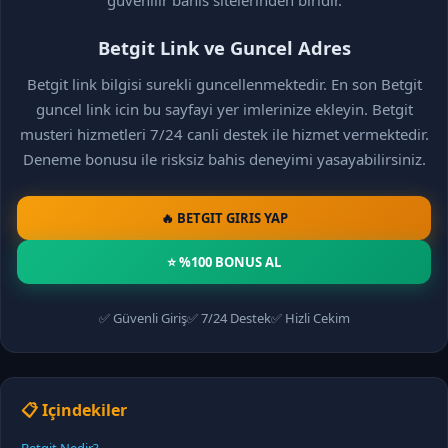
guvenilir bahis sitelerinden biridir.
Betgit Link ve Guncel Adres
Betgit link bilgisi surekli guncellenmektedir. En son Betgit
guncel link icin bu sayfayi yer imlerinize ekleyin. Betgit
musteri hizmetleri 7/24 canli destek ile hizmet vermektedir.
Deneme bonusu ile risksiz bahis deneyimi yasayabilirsiniz.
🔥 BETGIT GIRIS YAP
⭐ %100 BONUS AL
✅ Güvenli Giriş
✅ 7/24 Destek
✅ Hizli Cekim
📋 Içindekiler