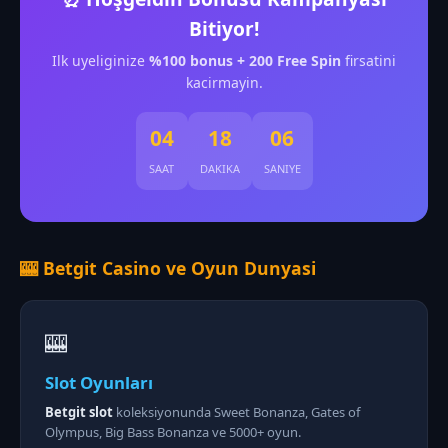
Bitiyor!
Ilk uyeliginize
%100 bonus + 200 Free Spin
firsatini
kacirmayin.
04
18
05
SAAT
DAKIKA
SANIYE
🎰 Betgit Casino ve Oyun Dunyasi
🎰
Slot Oyunları
Betgit slot
koleksiyonunda Sweet Bonanza, Gates of
Olympus, Big Bass Bonanza ve 5000+ oyun.