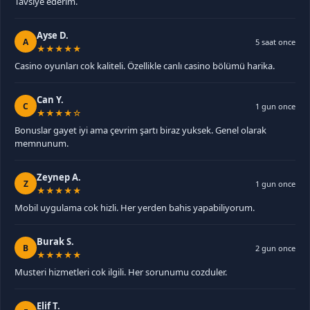
Tavsiye ederim.
Ayse D.
A
5 saat once
★★★★★
Casino oyunları cok kaliteli. Özellikle canlı casino bölümü harika.
Can Y.
C
1 gun once
★★★★☆
Bonuslar gayet iyi ama çevrim şartı biraz yuksek. Genel olarak
memnunum.
Zeynep A.
Z
1 gun once
★★★★★
Mobil uygulama cok hizli. Her yerden bahis yapabiliyorum.
Burak S.
B
2 gun once
★★★★★
Musteri hizmetleri cok ilgili. Her sorunumu cozduler.
Elif T.