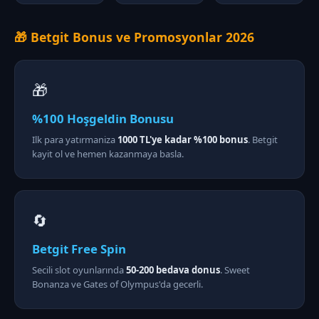
🎁 Betgit Bonus ve Promosyonlar 2026
🎁
%100 Hoşgeldin Bonusu
Ilk para yatırmaniza
1000 TL'ye kadar %100 bonus
. Betgit
kayit ol ve hemen kazanmaya basla.
🔄
Betgit Free Spin
Secili slot oyunlarında
50-200 bedava donus
. Sweet
Bonanza ve Gates of Olympus'da gecerli.