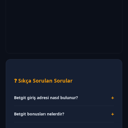
❓ Sıkça Sorulan Sorular
Betgit giriş adresi nasıl bulunur?
Betgit bonusları nelerdir?