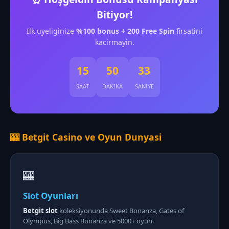
Bitiyor!
Ilk uyeliginize
%100 bonus + 200 Free Spin
firsatini
kacirmayin.
15
50
32
SAAT
DAKIKA
SANIYE
🎰 Betgit Casino ve Oyun Dunyasi
🎰
Slot Oyunları
Betgit slot
koleksiyonunda Sweet Bonanza, Gates of
Olympus, Big Bass Bonanza ve 5000+ oyun.