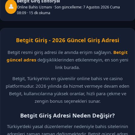
Betgit Giriş Editöryal
👤
Online Bahis Uzmanı · Son güncelleme: 7 Agustos 2026 Cuma
08:09 ·
15
dk okuma
Betgit Giriş - 2026 Güncel Giriş Adresi
Betgit resmi giriş adresi ile anında erişim sağlayın.
Betgit
güncel adres
değişikliklerinden etkilenmeyin, en son yeni
link burada.
Betgit, Türkiye'nin en güvenilir online bahis ve casino
platformudur. 2026 yılında da hizmet vermeye devam eden
Betgit, kullanıcılarına yüksek oranlar, hizli para çekme ve
zengin bonus seçenekleri sunar.
Betgit Giriş Adresi Neden Değişir?
Türkiye'deki yasal düzenlemeler nedeniyle bahis sitelerinin
adresleri zaman zaman değişmektedir. Betgit güncel adres