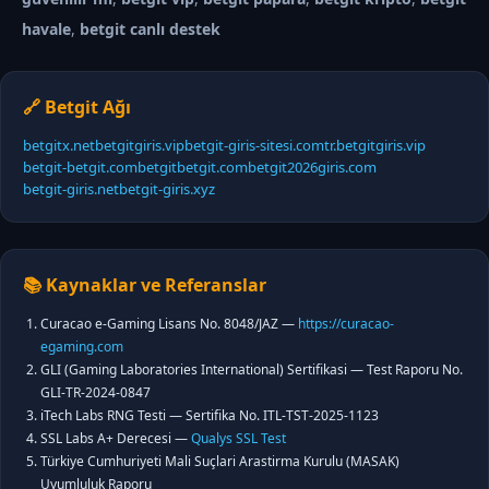
havale
,
betgit canlı destek
🔗 Betgit Ağı
betgitx.net
betgitgiris.vip
betgit-giris-sitesi.com
tr.betgitgiris.vip
betgit-betgit.com
betgitbetgit.com
betgit2026giris.com
betgit-giris.net
betgit-giris.xyz
📚 Kaynaklar ve Referanslar
Curacao e-Gaming Lisans No. 8048/JAZ —
https://curacao-
egaming.com
GLI (Gaming Laboratories International) Sertifikasi — Test Raporu No.
GLI-TR-2024-0847
iTech Labs RNG Testi — Sertifika No. ITL-TST-2025-1123
SSL Labs A+ Derecesi —
Qualys SSL Test
Türkiye Cumhuriyeti Mali Suçlari Arastirma Kurulu (MASAK)
Uyumluluk Raporu