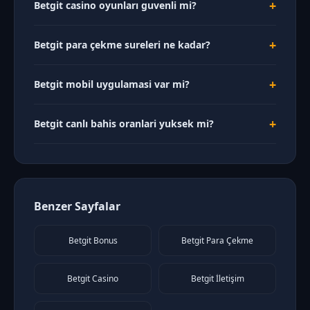
Betgit casino oyunları guvenli mi?
Betgit para çekme sureleri ne kadar?
Betgit mobil uygulamasi var mi?
Betgit canlı bahis oranlari yuksek mi?
Benzer Sayfalar
Betgit Bonus
Betgit Para Çekme
Betgit Casino
Betgit İletişim