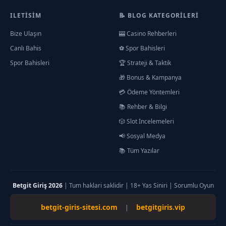
ILETISIM
📝 BLOG KATEGORILERI
Bize Ulaşın
🎰 Casino Rehberleri
Canlı Bahis
⚽ Spor Bahisleri
Spor Bahisleri
🏆 Strateji & Taktik
🎁 Bonus & Kampanya
💳 Ödeme Yöntemleri
📚 Rehber & Bilgi
🎲 Slot İncelemeleri
📢 Sosyal Medya
📚 Tüm Yazılar
Betgit Giriş 2026
| Tum haklari saklidir | 18+ Yas Siniri | Sorumlu Oyun
betgit-giris-sitesi.com
betgitgiris.vip
|