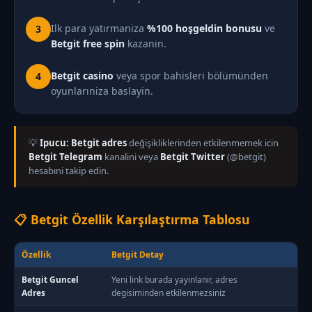
Ilk para yatırmaniza
%100 hoşgeldin bonusu
ve
3
Betgit free spin
kazanin.
Betgit casino
veya spor bahisleri bölümünden
4
oyunlarıniza baslayin.
💡
Ipucu:
Betgit adres
değişikliklerinden etkilenmemek icin
Betgit Telegram
kanalini veya
Betgit Twitter
(@betgit)
hesabıni takip edin.
📋 Betgit Özellik Karşılaştırma Tablosu
Özellik
Betgit Detay
Betgit Guncel
Yeni link burada yayinlanir, adres
Adres
degisiminden etkilenmezsiniz