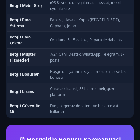
iOS & Android uygulamasi mevcut, mobil
Betgit Mobil Giriş
uyumlu site
Betgit Para
Papara, Havale, Kripto (BTC/ETH/USDT),
Yatırma
Cepbank, Jeton
Betgit Para
Ortalama 5-15 dakika, Papara ile daha hizli
Çekme
Betgit Müşteri
7/24 Canlı Destek, WhatsApp, Telegram, E-
Hizmetleri
posta
Hoşgeldin, yatirim, kayip, free spin, arkadas
Betgit Bonuslar
bonusu
Curacao lisansli, SSL sifrelemeli, guvenli
Betgit Lisans
platform
Betgit Güvenilir
Evet, bagimsiz denetimli ve binlerce aktif
Mi
kullanici
⏰ Hoşgeldin Bonusu Kampanyasi