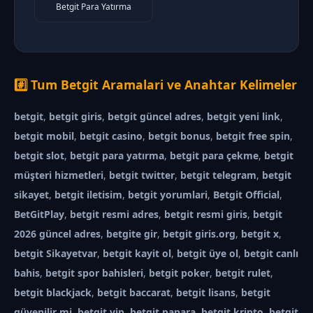
Betgit Para Yatırma
#️⃣ Tum Betgit Aramalari ve Anahtar Kelimeler
betgit
,
betgit giris
,
betgit güncel adres
,
betgit yeni link
,
betgit mobil
,
betgit casino
,
betgit bonus
,
betgit free spin
,
betgit slot
,
betgit para yatırma
,
betgit para çekme
,
betgit
müşteri hizmetleri
,
betgit twitter
,
betgit telegram
,
betgit
sikayet
,
betgit iletisim
,
betgit yorumlari
,
Betgit Official
,
BetGitPlay
,
betgit resmi adres
,
betgit resmi giris
,
betgit
2026 güncel adres
,
betgite gir
,
betgit giris.org
,
betgit x
,
betgit Sikayetvar
,
betgit kayit ol
,
betgit üye ol
,
betgit canlı
bahis
,
betgit spor bahisleri
,
betgit poker
,
betgit rulet
,
betgit blackjack
,
betgit baccarat
,
betgit lisans
,
betgit
güvenilir mi
,
betgit vip
,
betgit papara
,
betgit kripto
,
betgit