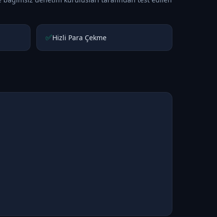
✅
Hizli Para Çekme