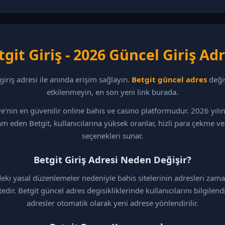
tgit Giriş - 2026 Güncel Giriş Adr
giriş adresi ile anında erişim sağlayın.
Betgit güncel adres
değiş
etkilenmeyin, en son yeni link burada.
ye'nin en güvenilir online bahis ve casino platformudur. 2026 yıl
 eden Betgit, kullanıcılarına yüksek oranlar, hizli para çekme v
seçenekleri sunar.
Betgit Giriş Adresi Neden Değişir?
deki yasal düzenlemeler nedeniyle bahis sitelerinin adresleri za
dir. Betgit güncel adres degisikliklerinde kullanıcılarını bilgilendi
adresler otomatik olarak yeni adrese yönlendirilir.