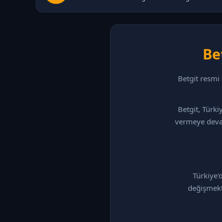
Be
Betgit resmi 
Betgit, Türki
vermeye devam
Türkiye'
değişmekte