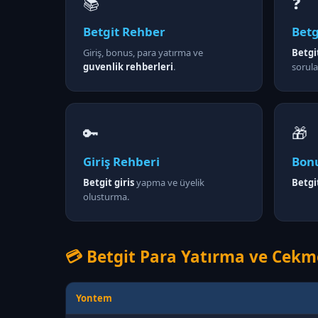
📚
❓
Betgit Rehber
Betg
Giriş, bonus, para yatırma ve
Betgi
guvenlik rehberleri
.
sorula
🔑
🎁
Giriş Rehberi
Bon
Betgit giris
yapma ve üyelik
Betgi
olusturma.
💳 Betgit Para Yatırma ve Cekm
Yontem