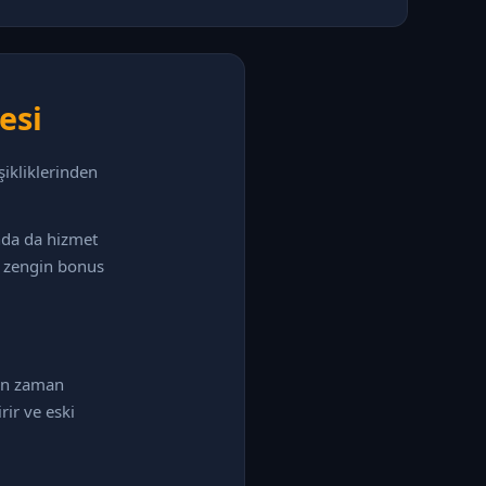
esi
ikliklerinden
ında da hizmet
e zengin bonus
man zaman
rir ve eski