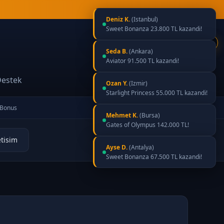
1740
kisi online
Destek
 Bonus
etisim