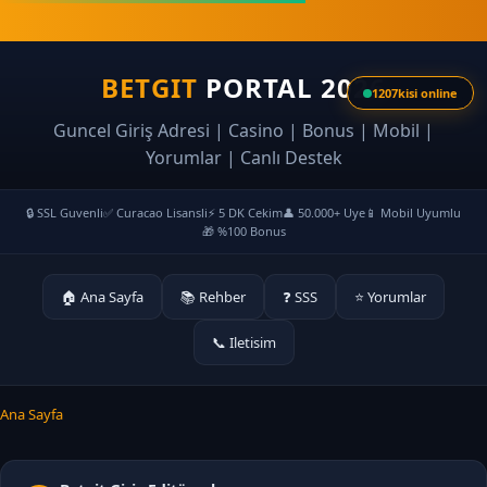
BETGIT
PORTAL 2026
1207
kisi online
Guncel Giriş Adresi | Casino | Bonus | Mobil |
Yorumlar | Canlı Destek
🔒 SSL Guvenli
✅ Curacao Lisansli
⚡ 5 DK Cekim
👤 50.000+ Uye
📱 Mobil Uyumlu
🎁 %100 Bonus
🏠 Ana Sayfa
📚 Rehber
❓ SSS
⭐ Yorumlar
📞 Iletisim
Ana Sayfa