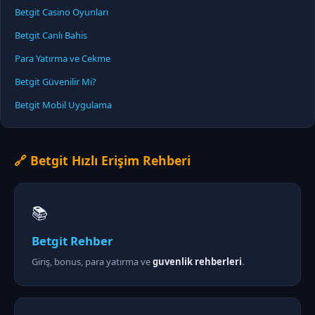
Betgit Casino Oyunları
Betgit Canlı Bahis
Para Yatırma ve Cekme
Betgit Güvenilir Mi?
Betgit Mobil Uygulama
🔗 Betgit Hızlı Erişim Rehberi
📚
Betgit Rehber
Giriş, bonus, para yatırma ve
guvenlik rehberleri
.