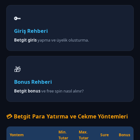
🔑
Giriş Rehberi
Betgit giris
yapma ve üyelik olusturma.
🎁
Bonus Rehberi
Betgit bonus
ve free spin nasıl alınır?
💳 Betgit Para Yatırma ve Cekme Yöntemleri
Min.
Max.
Yontem
Sure
Bonus
Tutar
Tutar