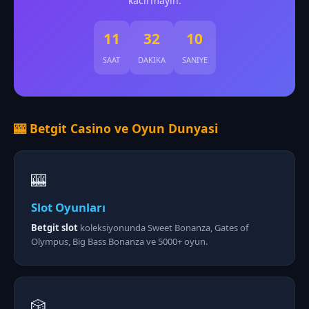
kacirmayin.
11
32
09
SAAT
DAKIKA
SANIYE
🎰 Betgit Casino ve Oyun Dunyasi
🎰
Slot Oyunları
Betgit slot
koleksiyonunda Sweet Bonanza, Gates of
Olympus, Big Bass Bonanza ve 5000+ oyun.
🎲