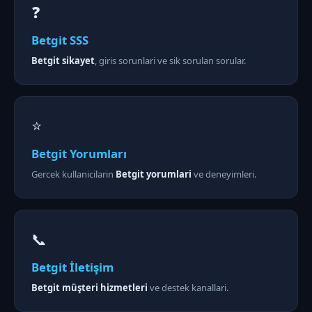
❓
Betgit SSS
Betgit sikayet
, giris sorunlari ve sik sorulan sorular.
⭐
Betgit Yorumları
Gercek kullanicilarin
Betgit yorumlari
ve deneyimleri.
📞
Betgit İletişim
Betgit müşteri hizmetleri
ve destek kanallari.