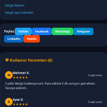
betgit iletisim
betgit spor bahisleri
Paylas:
Twitter
Facebook
WhatsApp
Telegram
LinkedIn
Reddit
💬 Kullanıcı Yorumları (6)
Mehmet K.
M
2 saat once
★★★★★
2 yildir Betgit kullaniyorum. Para cekme 5 dk suruyor gercekten.
Tavsiye ederim.
Ayse D.
A
5 saat once
★★★★★