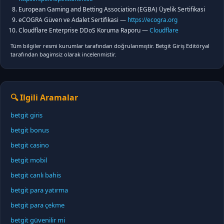
European Gaming and Betting Association (EGBA) Üyelik Sertifikasi
eCOGRA Güven ve Adalet Sertifikasi —
https://ecogra.org
Cloudflare Enterprise DDoS Koruma Raporu —
Cloudflare
Tüm bilgiler resmi kurumlar tarafından doğrulanmıştir. Betgit Giriş Editöryal
tarafından bagimsiz olarak incelenmistir.
🔍 Ilgili Aramalar
betgit giris
betgit bonus
betgit casino
betgit mobil
betgit canlı bahis
betgit para yatırma
betgit para çekme
betgit güvenilir mi