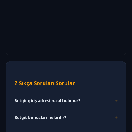
❓ Sıkça Sorulan Sorular
Betgit giriş adresi nasıl bulunur?
Betgit bonusları nelerdir?