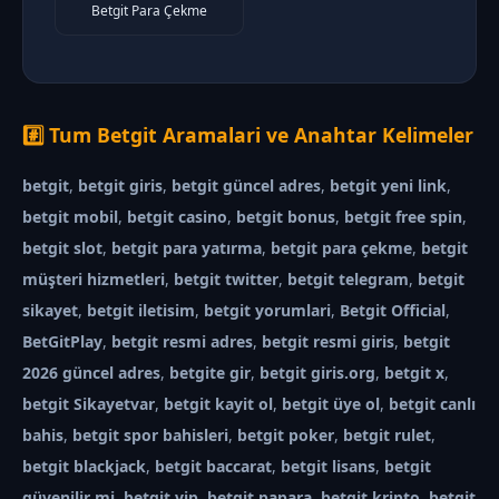
Betgit Para Çekme
#️⃣ Tum Betgit Aramalari ve Anahtar Kelimeler
betgit
,
betgit giris
,
betgit güncel adres
,
betgit yeni link
,
betgit mobil
,
betgit casino
,
betgit bonus
,
betgit free spin
,
betgit slot
,
betgit para yatırma
,
betgit para çekme
,
betgit
müşteri hizmetleri
,
betgit twitter
,
betgit telegram
,
betgit
sikayet
,
betgit iletisim
,
betgit yorumlari
,
Betgit Official
,
BetGitPlay
,
betgit resmi adres
,
betgit resmi giris
,
betgit
2026 güncel adres
,
betgite gir
,
betgit giris.org
,
betgit x
,
betgit Sikayetvar
,
betgit kayit ol
,
betgit üye ol
,
betgit canlı
bahis
,
betgit spor bahisleri
,
betgit poker
,
betgit rulet
,
betgit blackjack
,
betgit baccarat
,
betgit lisans
,
betgit
güvenilir mi
,
betgit vip
,
betgit papara
,
betgit kripto
,
betgit