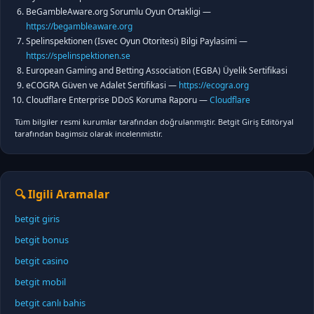
BeGambleAware.org Sorumlu Oyun Ortakligi —
https://begambleaware.org
Spelinspektionen (Isvec Oyun Otoritesi) Bilgi Paylasimi —
https://spelinspektionen.se
European Gaming and Betting Association (EGBA) Üyelik Sertifikasi
eCOGRA Güven ve Adalet Sertifikasi —
https://ecogra.org
Cloudflare Enterprise DDoS Koruma Raporu —
Cloudflare
Tüm bilgiler resmi kurumlar tarafından doğrulanmıştir. Betgit Giriş Editöryal
tarafından bagimsiz olarak incelenmistir.
🔍 Ilgili Aramalar
betgit giris
betgit bonus
betgit casino
betgit mobil
betgit canlı bahis