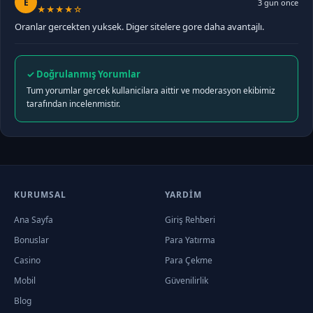
E
3 gun once
★★★★☆
Oranlar gercekten yuksek. Diger sitelere gore daha avantajlı.
✓ Doğrulanmış Yorumlar
Tum yorumlar gercek kullanicilara aittir ve moderasyon ekibimiz
tarafından incelenmistir.
KURUMSAL
YARDIM
Ana Sayfa
Giriş Rehberi
Bonuslar
Para Yatırma
Casino
Para Çekme
Mobil
Güvenilirlik
Blog