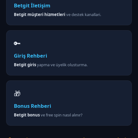
Betgit İletişim
Betgit müşteri hizmetleri
ve destek kanallari.
🔑
Giriş Rehberi
Betgit giris
yapma ve üyelik olusturma.
🎁
Bonus Rehberi
Betgit bonus
ve free spin nasıl alınır?