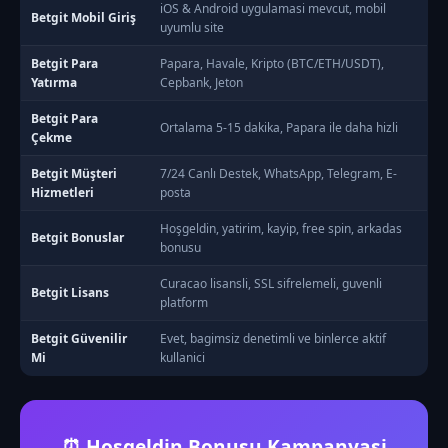
iOS & Android uygulamasi mevcut, mobil
Betgit Mobil Giriş
uyumlu site
Betgit Para
Papara, Havale, Kripto (BTC/ETH/USDT),
Yatırma
Cepbank, Jeton
Betgit Para
Ortalama 5-15 dakika, Papara ile daha hizli
Çekme
Betgit Müşteri
7/24 Canlı Destek, WhatsApp, Telegram, E-
Hizmetleri
posta
Hoşgeldin, yatirim, kayip, free spin, arkadas
Betgit Bonuslar
bonusu
Curacao lisansli, SSL sifrelemeli, guvenli
Betgit Lisans
platform
Betgit Güvenilir
Evet, bagimsiz denetimli ve binlerce aktif
Mi
kullanici
⏰ Hoşgeldin Bonusu Kampanyasi