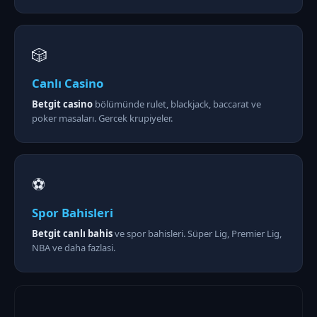
🎲
Canlı Casino
Betgit casino
bölümünde rulet, blackjack, baccarat ve
poker masaları. Gercek krupiyeler.
⚽
Spor Bahisleri
Betgit canlı bahis
ve spor bahisleri. Süper Lig, Premier Lig,
NBA ve daha fazlasi.