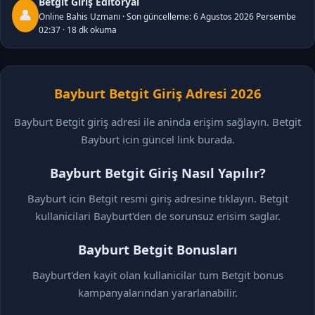
Betgit Giriş Editöryal
👤
Online Bahis Uzmanı · Son güncelleme: 6 Agustos 2026 Persembe
02:37 ·
18
dk okuma
Bayburt Betgit Giriş Adresi 2026
Bayburt Betgit giriş adresi ile aninda erişim sağlayın. Betgit
Bayburt icin güncel link burada.
Bayburt Betgit Giriş Nasıl Yapılır?
Bayburt icin Betgit resmi giriş adresine tıklayın. Betgit
kullanicilari Bayburt'den de sorunsuz erisim saglar.
Bayburt Betgit Bonusları
Bayburt'den kayit olan kullanicilar tum Betgit bonus
kampanyalarından yararlanabilir.