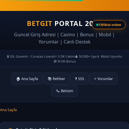
BETGIT
PORTAL 2026
1393
kisi online
Guncel Giriş Adresi | Casino | Bonus | Mobil |
Yorumlar | Canlı Destek
🔒 SSL Guvenli
✅ Curacao Lisansli
⚡ 5 DK Cekim
👤 50.000+ Uye
📱 Mobil Uyumlu
🎁 %100 Bonus
🏠 Ana Sayfa
📚 Rehber
❓ SSS
⭐ Yorumlar
📞 Iletisim
Ana Sayfa