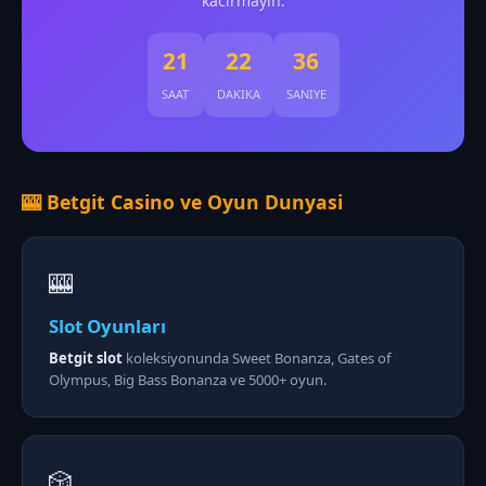
kacirmayin.
21
22
36
SAAT
DAKIKA
SANIYE
🎰 Betgit Casino ve Oyun Dunyasi
🎰
Slot Oyunları
Betgit slot
koleksiyonunda Sweet Bonanza, Gates of
Olympus, Big Bass Bonanza ve 5000+ oyun.
🎲