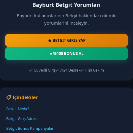
Bayburt Betgit Yorumları
Bayburt kullanıcılarının Betgit hakkindaki olumlu
yorumlarini inceleyin.
🔥 BETGIT GIRIS YAP
⭐ %100 BONUS AL
✅ Güvenli Giriş
✅ 7/24 Destek
✅ Hizli Cekim
📋 Içindekiler
Betgit Nedir?
Betgit Giriş Adresi
Betgit Bonus Kampanyaları