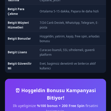
Yatırma
Cepbank, Jeton
Betgit Para
Ortalama 5-15 dakika, Papara ile daha hizli
Çekme
Betgit Müşteri
7/24 Canlı Destek, WhatsApp, Telegram, E-
Hizmetleri
posta
Hoşgeldin, yatirim, kayip, free spin, arkadas
Betgit Bonuslar
bonusu
Curacao lisansli, SSL sifrelemeli, guvenli
Betgit Lisans
platform
Betgit Güvenilir
Evet, bagimsiz denetimli ve binlerce aktif
Mi
kullanici
⏰ Hoşgeldin Bonusu Kampanyasi
Bitiyor!
Ilk uyeliginize
%100 bonus + 200 Free Spin
firsatini