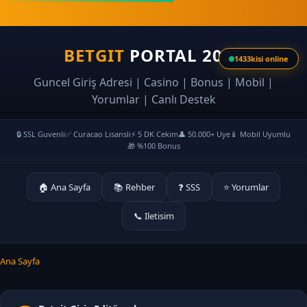
BETGIT
PORTAL 2026
1433
kisi online
Guncel Giriş Adresi | Casino | Bonus | Mobil |
Yorumlar | Canlı Destek
🔒 SSL Guvenli
✅ Curacao Lisansli
⚡ 5 DK Cekim
👤 50.000+ Uye
📱 Mobil Uyumlu
🎁 %100 Bonus
🏠 Ana Sayfa
📚 Rehber
❓ SSS
⭐ Yorumlar
📞 Iletisim
Ana Sayfa