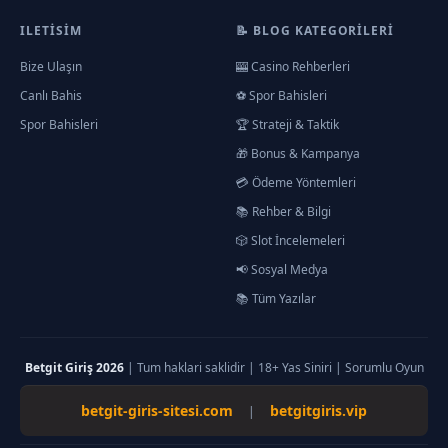
ILETISIM
📝 BLOG KATEGORILERI
Bize Ulaşın
🎰 Casino Rehberleri
Canlı Bahis
⚽ Spor Bahisleri
Spor Bahisleri
🏆 Strateji & Taktik
🎁 Bonus & Kampanya
💳 Ödeme Yöntemleri
📚 Rehber & Bilgi
🎲 Slot İncelemeleri
📢 Sosyal Medya
📚 Tüm Yazılar
Betgit Giriş 2026
| Tum haklari saklidir | 18+ Yas Siniri | Sorumlu Oyun
betgit-giris-sitesi.com
betgitgiris.vip
|