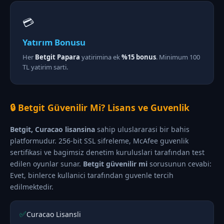
💳
Yatırım Bonusu
Her
Betgit Papara
yatirimina ek
%15 bonus
. Minimum 100
TL yatirim sarti.
🔒 Betgit Güvenilir Mi? Lisans ve Guvenlik
Betgit, Curacao lisansina
sahip uluslararasi bir bahis
platformudur. 256-bit SSL sifreleme, McAfee guvenlik
sertifikasi ve bagimsiz denetim kuruluslari tarafından test
edilen oyunlar sunar.
Betgit güvenilir mi
sorusunun cevabi:
Evet, binlerce kullanici tarafından guvenle tercih
edilmektedir.
✅
Curacao Lisansli