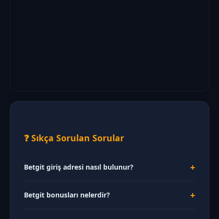
❓ Sıkça Sorulan Sorular
Betgit giriş adresi nasıl bulunur?
Betgit bonusları nelerdir?