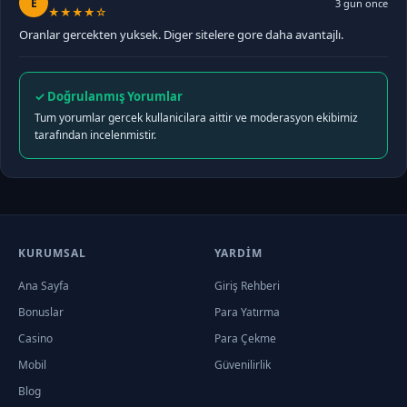
E
3 gun once
★★★★☆
Oranlar gercekten yuksek. Diger sitelere gore daha avantajlı.
✓ Doğrulanmış Yorumlar
Tum yorumlar gercek kullanicilara aittir ve moderasyon ekibimiz
tarafından incelenmistir.
KURUMSAL
YARDIM
Ana Sayfa
Giriş Rehberi
Bonuslar
Para Yatırma
Casino
Para Çekme
Mobil
Güvenilirlik
Blog