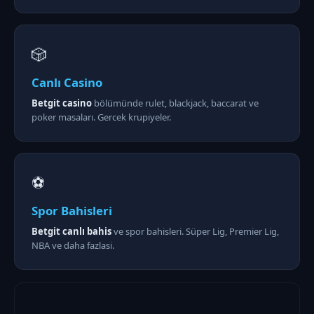
🎲
Canlı Casino
Betgit casino
bölümünde rulet, blackjack, baccarat ve
poker masaları. Gercek krupiyeler.
⚽
Spor Bahisleri
Betgit canlı bahis
ve spor bahisleri. Süper Lig, Premier Lig,
NBA ve daha fazlasi.