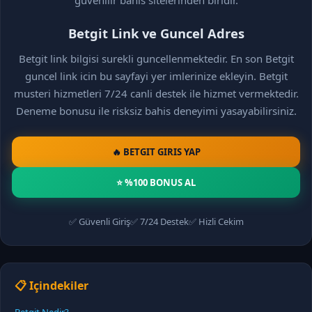
guvenilir bahis sitelerinden biridir.
Betgit Link ve Guncel Adres
Betgit link bilgisi surekli guncellenmektedir. En son Betgit
guncel link icin bu sayfayi yer imlerinize ekleyin. Betgit
musteri hizmetleri 7/24 canli destek ile hizmet vermektedir.
Deneme bonusu ile risksiz bahis deneyimi yasayabilirsiniz.
🔥 BETGIT GIRIS YAP
⭐ %100 BONUS AL
✅ Güvenli Giriş
✅ 7/24 Destek
✅ Hizli Cekim
📋 Içindekiler