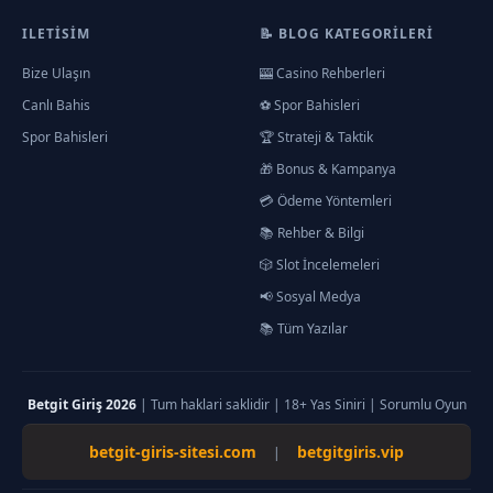
ILETISIM
📝 BLOG KATEGORILERI
Bize Ulaşın
🎰 Casino Rehberleri
Canlı Bahis
⚽ Spor Bahisleri
Spor Bahisleri
🏆 Strateji & Taktik
🎁 Bonus & Kampanya
💳 Ödeme Yöntemleri
📚 Rehber & Bilgi
🎲 Slot İncelemeleri
📢 Sosyal Medya
📚 Tüm Yazılar
Betgit Giriş 2026
| Tum haklari saklidir | 18+ Yas Siniri | Sorumlu Oyun
betgit-giris-sitesi.com
betgitgiris.vip
|