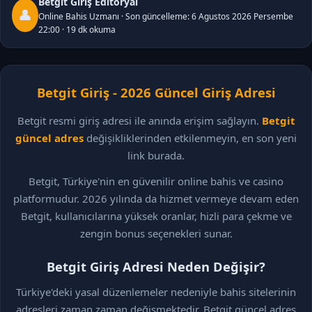
Betgit Giriş Editöryal
👤
Online Bahis Uzmanı · Son güncelleme: 6 Agustos 2026 Persembe
22:00 ·
19
dk okuma
Betgit Giriş - 2026 Güncel Giriş Adresi
Betgit resmi giriş adresi ile anında erişim sağlayın.
Betgit
güncel adres
değişikliklerinden etkilenmeyin, en son yeni
link burada.
Betgit, Türkiye'nin en güvenilir online bahis ve casino
platformudur. 2026 yılında da hizmet vermeye devam eden
Betgit, kullanıcılarına yüksek oranlar, hizli para çekme ve
zengin bonus seçenekleri sunar.
Betgit Giriş Adresi Neden Değişir?
Türkiye'deki yasal düzenlemeler nedeniyle bahis sitelerinin
adresleri zaman zaman değişmektedir. Betgit güncel adres