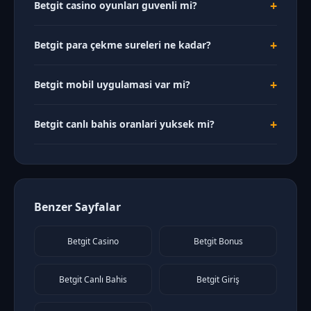
Betgit casino oyunları guvenli mi?
Betgit para çekme sureleri ne kadar?
Betgit mobil uygulamasi var mi?
Betgit canlı bahis oranlari yuksek mi?
Benzer Sayfalar
Betgit Casino
Betgit Bonus
Betgit Canlı Bahis
Betgit Giriş