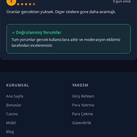
E
3 gun once
★★★★☆
Oranlar gercekten yuksek. Diger sitelere gore daha avantajlı.
✓ Doğrulanmış Yorumlar
Tum yorumlar gercek kullanicilara aittir ve moderasyon ekibimiz
tarafından incelenmistir.
KURUMSAL
YARDIM
Ana Sayfa
Giriş Rehberi
Bonuslar
Para Yatırma
Casino
Para Çekme
Mobil
Güvenilirlik
Blog