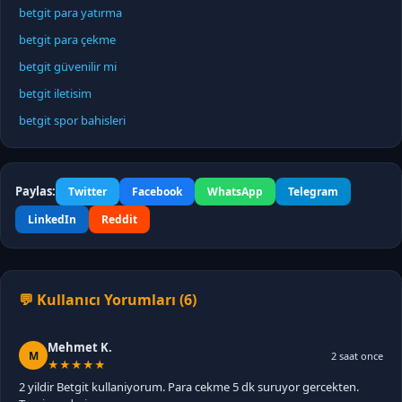
betgit para yatırma
betgit para çekme
betgit güvenilir mi
betgit iletisim
betgit spor bahisleri
Paylas:
Twitter
Facebook
WhatsApp
Telegram
LinkedIn
Reddit
💬 Kullanıcı Yorumları (6)
Mehmet K.
M
2 saat once
★★★★★
2 yildir Betgit kullaniyorum. Para cekme 5 dk suruyor gercekten.