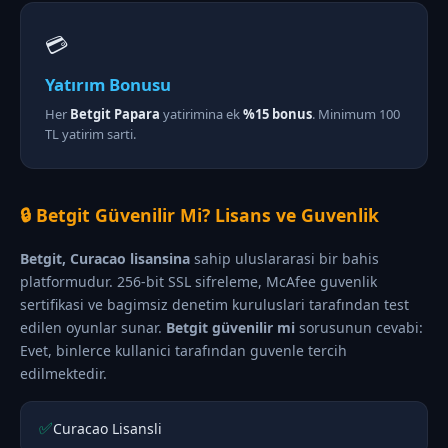
💳
Yatırım Bonusu
Her
Betgit Papara
yatirimina ek
%15 bonus
. Minimum 100
TL yatirim sarti.
🔒 Betgit Güvenilir Mi? Lisans ve Guvenlik
Betgit, Curacao lisansina
sahip uluslararasi bir bahis
platformudur. 256-bit SSL sifreleme, McAfee guvenlik
sertifikasi ve bagimsiz denetim kuruluslari tarafından test
edilen oyunlar sunar.
Betgit güvenilir mi
sorusunun cevabi:
Evet, binlerce kullanici tarafından guvenle tercih
edilmektedir.
✅
Curacao Lisansli