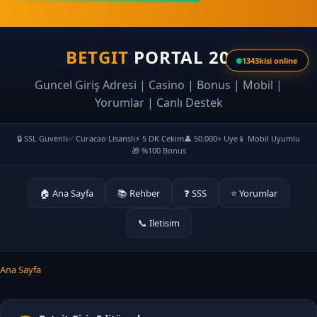
BETGIT
PORTAL 2026
1343
kisi online
Guncel Giriş Adresi | Casino | Bonus | Mobil |
Yorumlar | Canlı Destek
🔒 SSL Guvenli
✅ Curacao Lisansli
⚡ 5 DK Cekim
👤 50.000+ Uye
📱 Mobil Uyumlu
🎁 %100 Bonus
🏠 Ana Sayfa
📚 Rehber
❓ SSS
⭐ Yorumlar
📞 Iletisim
Ana Sayfa