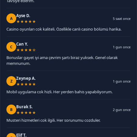
Tavsiye ederim.
Ayse D.
A
5 saat once
★★★★★
Casino oyunları cok kaliteli. Özellikle canlı casino bölümü harika.
Can Y.
C
1 gun once
★★★★☆
Bonuslar gayet iyi ama çevrim şartı biraz yuksek. Genel olarak
memnunum.
Zeynep A.
Z
1 gun once
★★★★★
Mobil uygulama cok hizli. Her yerden bahis yapabiliyorum.
Burak S.
B
2 gun once
★★★★★
Musteri hizmetleri cok ilgili. Her sorunumu cozduler.
Elif T.