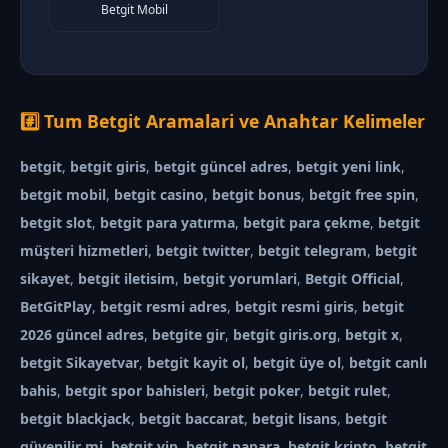
Betgit Mobil
#️⃣ Tum Betgit Aramalari ve Anahtar Kelimeler
betgit
,
betgit giris
,
betgit güncel adres
,
betgit yeni link
,
betgit mobil
,
betgit casino
,
betgit bonus
,
betgit free spin
,
betgit slot
,
betgit para yatırma
,
betgit para çekme
,
betgit
müşteri hizmetleri
,
betgit twitter
,
betgit telegram
,
betgit
sikayet
,
betgit iletisim
,
betgit yorumlari
,
Betgit Official
,
BetGitPlay
,
betgit resmi adres
,
betgit resmi giris
,
betgit
2026 güncel adres
,
betgite gir
,
betgit giris.org
,
betgit x
,
betgit Sikayetvar
,
betgit kayit ol
,
betgit üye ol
,
betgit canlı
bahis
,
betgit spor bahisleri
,
betgit poker
,
betgit rulet
,
betgit blackjack
,
betgit baccarat
,
betgit lisans
,
betgit
güvenilir mi
,
betgit vip
,
betgit papara
,
betgit kripto
,
betgit