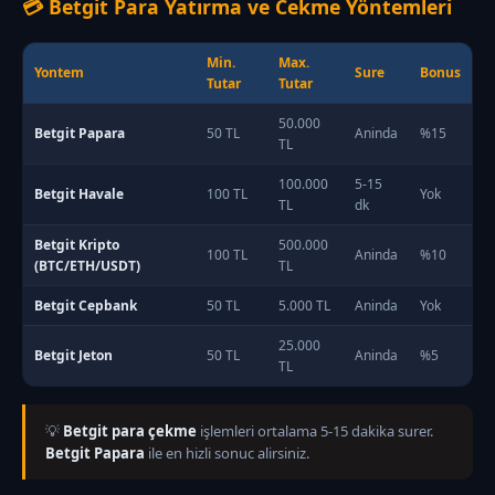
💳 Betgit Para Yatırma ve Cekme Yöntemleri
Min.
Max.
Yontem
Sure
Bonus
Tutar
Tutar
50.000
Betgit Papara
50 TL
Aninda
%15
TL
100.000
5-15
Betgit Havale
100 TL
Yok
TL
dk
Betgit Kripto
500.000
100 TL
Aninda
%10
(BTC/ETH/USDT)
TL
Betgit Cepbank
50 TL
5.000 TL
Aninda
Yok
25.000
Betgit Jeton
50 TL
Aninda
%5
TL
💡
Betgit para çekme
işlemleri ortalama 5-15 dakika surer.
Betgit Papara
ile en hizli sonuc alirsiniz.