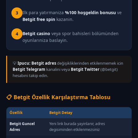
Ilk para yatırmaniza
%100 hoşgeldin bonusu
ve
3
Betgit free spin
kazanin.
Betgit casino
veya spor bahisleri bölümünden
4
oyunlarıniza baslayin.
💡
Ipucu:
Betgit adres
değişikliklerinden etkilenmemek icin
Betgit Telegram
kanalini veya
Betgit Twitter
(@betgit)
hesabıni takip edin.
📋 Betgit Özellik Karşılaştırma Tablosu
Özellik
Betgit Detay
Betgit Guncel
Yeni link burada yayinlanir, adres
Adres
degisiminden etkilenmezsiniz