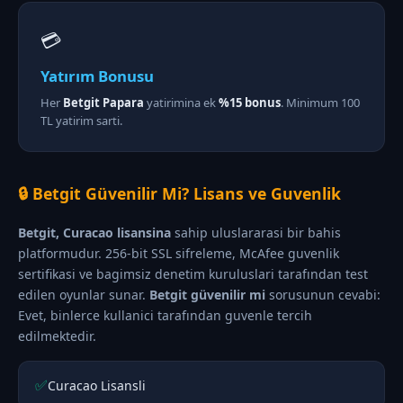
💳
Yatırım Bonusu
Her
Betgit Papara
yatirimina ek
%15 bonus
. Minimum 100
TL yatirim sarti.
🔒 Betgit Güvenilir Mi? Lisans ve Guvenlik
Betgit, Curacao lisansina
sahip uluslararasi bir bahis
platformudur. 256-bit SSL sifreleme, McAfee guvenlik
sertifikasi ve bagimsiz denetim kuruluslari tarafından test
edilen oyunlar sunar.
Betgit güvenilir mi
sorusunun cevabi:
Evet, binlerce kullanici tarafından guvenle tercih
edilmektedir.
✅
Curacao Lisansli