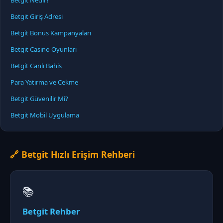
Betgit Nedir?
Betgit Giriş Adresi
Betgit Bonus Kampanyaları
Betgit Casino Oyunları
Betgit Canlı Bahis
Para Yatırma ve Cekme
Betgit Güvenilir Mi?
Betgit Mobil Uygulama
🔗 Betgit Hızlı Erişim Rehberi
📚
Betgit Rehber