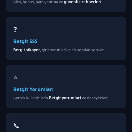
Giriş, bonus, para yatırma ve
guvenlik rehberleri
.
❓
Betgit SSS
Betgit sikayet
, giris sorunlari ve sik sorulan sorular.
⭐
Betgit Yorumları
Gercek kullanicilarin
Betgit yorumlari
ve deneyimleri.
📞