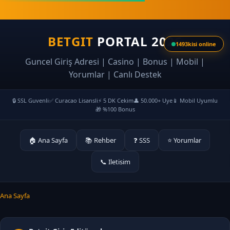
BETGIT
PORTAL 2026
1493
kisi online
Guncel Giriş Adresi | Casino | Bonus | Mobil |
Yorumlar | Canlı Destek
🔒 SSL Guvenli
✅ Curacao Lisansli
⚡ 5 DK Cekim
👤 50.000+ Uye
📱 Mobil Uyumlu
🎁 %100 Bonus
🏠 Ana Sayfa
📚 Rehber
❓ SSS
⭐ Yorumlar
📞 Iletisim
Ana Sayfa