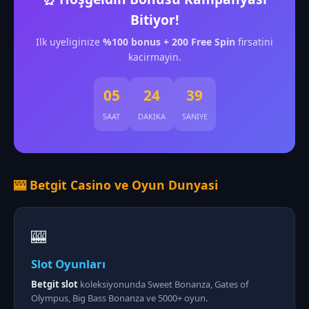
Bitiyor!
Ilk uyeliginize
%100 bonus + 200 Free Spin
firsatini
kacirmayin.
05
24
38
SAAT
DAKIKA
SANIYE
🎰 Betgit Casino ve Oyun Dunyasi
🎰
Slot Oyunları
Betgit slot
koleksiyonunda Sweet Bonanza, Gates of
Olympus, Big Bass Bonanza ve 5000+ oyun.