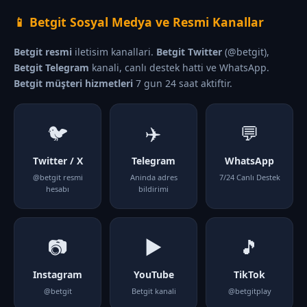
📱 Betgit Sosyal Medya ve Resmi Kanallar
Betgit resmi
iletisim kanallari.
Betgit Twitter
(@betgit),
Betgit Telegram
kanali, canlı destek hatti ve WhatsApp.
Betgit müşteri hizmetleri
7 gun 24 saat aktiftir.
🐦
✈️
💬
Twitter / X
Telegram
WhatsApp
@betgit resmi
Aninda adres
7/24 Canlı Destek
hesabı
bildirimi
📷
▶️
🎵
Instagram
YouTube
TikTok
@betgit
Betgit kanali
@betgitplay