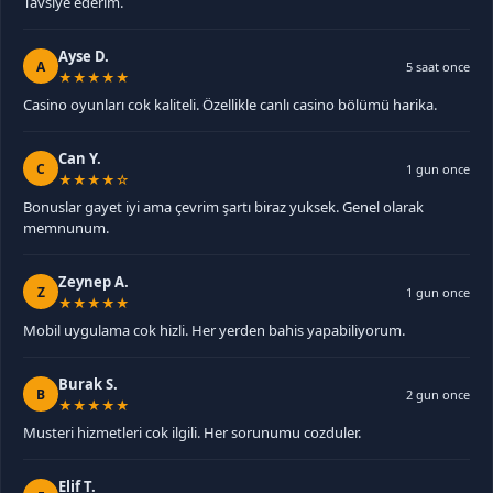
Tavsiye ederim.
Ayse D.
A
5 saat once
★★★★★
Casino oyunları cok kaliteli. Özellikle canlı casino bölümü harika.
Can Y.
C
1 gun once
★★★★☆
Bonuslar gayet iyi ama çevrim şartı biraz yuksek. Genel olarak
memnunum.
Zeynep A.
Z
1 gun once
★★★★★
Mobil uygulama cok hizli. Her yerden bahis yapabiliyorum.
Burak S.
B
2 gun once
★★★★★
Musteri hizmetleri cok ilgili. Her sorunumu cozduler.
Elif T.