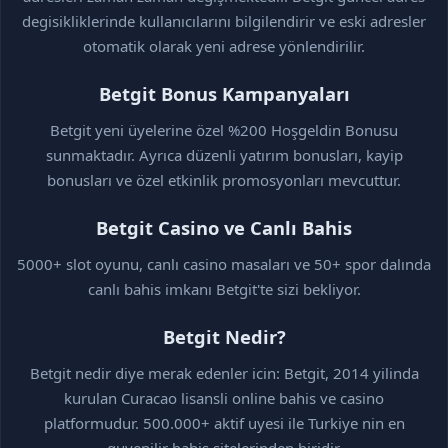
degisikliklerinde kullanıcılarını bilgilendirir ve eski adresler
otomatik olarak yeni adrese yönlendirilir.
Betgit Bonus Kampanyaları
Betgit yeni üyelerine özel %200 Hoşgeldin Bonusu
sunmaktadır. Ayrıca düzenli yatırım bonusları, kayip
bonusları ve özel etkinlik promosyonları mevcuttur.
Betgit Casino ve Canlı Bahis
5000+ slot oyunu, canlı casino masaları ve 50+ spor dalında
canlı bahis imkanı Betgit'te sizi bekliyor.
Betgit Nedir?
Betgit nedir diye merak edenler icin: Betgit, 2014 yilinda
kurulan Curacao lisansli online bahis ve casino
platformudur. 500.000+ aktif uyesi ile Turkiye nin en