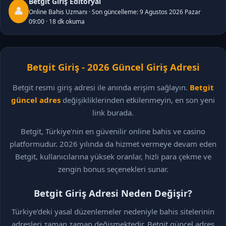
Betgit Giriş Editöryal
👤
Online Bahis Uzmanı · Son güncelleme: 9 Agustos 2026 Pazar
09:00 ·
18
dk okuma
Betgit Giriş - 2026 Güncel Giriş Adresi
Betgit resmi giriş adresi ile anında erişim sağlayın.
Betgit
güncel adres
değişikliklerinden etkilenmeyin, en son yeni
link burada.
Betgit, Türkiye'nin en güvenilir online bahis ve casino
platformudur. 2026 yılında da hizmet vermeye devam eden
Betgit, kullanıcılarına yüksek oranlar, hizli para çekme ve
zengin bonus seçenekleri sunar.
Betgit Giriş Adresi Neden Değişir?
Türkiye'deki yasal düzenlemeler nedeniyle bahis sitelerinin
adresleri zaman zaman değişmektedir. Betgit güncel adres