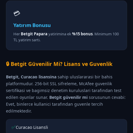
💳
Yatırım Bonusu
Her
Betgit Papara
yatirimina ek
%15 bonus
. Minimum 100
TL yatirim sarti.
🔒 Betgit Güvenilir Mi? Lisans ve Guvenlik
Betgit, Curacao lisansina
sahip uluslararasi bir bahis
platformudur. 256-bit SSL sifreleme, McAfee guvenlik
sertifikasi ve bagimsiz denetim kuruluslari tarafından test
edilen oyunlar sunar.
Betgit güvenilir mi
sorusunun cevabi:
Evet, binlerce kullanici tarafından guvenle tercih
edilmektedir.
✅
Curacao Lisansli