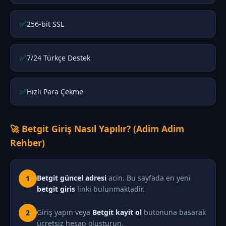
✅
256-bit SSL
✅
7/24 Türkçe Destek
✅
Hizli Para Çekme
🚀 Betgit Giriş Nasıl Yapılır? (Adim Adim
Rehber)
Betgit güncel adresi
acin. Bu sayfada en yeni
1
betgit giris
linki bulunmaktadir.
Giriş yapın veya
Betgit kayit ol
butonuna basarak
2
ücretsiz hesap oluşturun.