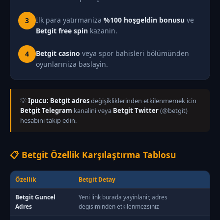
Ilk para yatırmaniza
%100 hoşgeldin bonusu
ve
3
Betgit free spin
kazanin.
Betgit casino
veya spor bahisleri bölümünden
4
oyunlarıniza baslayin.
💡
Ipucu:
Betgit adres
değişikliklerinden etkilenmemek icin
Betgit Telegram
kanalini veya
Betgit Twitter
(@betgit)
hesabıni takip edin.
📋 Betgit Özellik Karşılaştırma Tablosu
Özellik
Betgit Detay
Betgit Guncel
Yeni link burada yayinlanir, adres
Adres
degisiminden etkilenmezsiniz