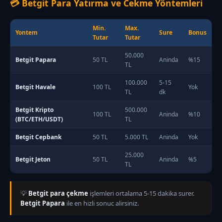
💳 Betgit Para Yatırma ve Cekme Yöntemleri
Min.
Max.
Yontem
Sure
Bonus
Tutar
Tutar
50.000
Betgit Papara
50 TL
Aninda
%15
TL
100.000
5-15
Betgit Havale
100 TL
Yok
TL
dk
Betgit Kripto
500.000
100 TL
Aninda
%10
(BTC/ETH/USDT)
TL
Betgit Cepbank
50 TL
5.000 TL
Aninda
Yok
25.000
Betgit Jeton
50 TL
Aninda
%5
TL
💡
Betgit para çekme
işlemleri ortalama 5-15 dakika surer.
Betgit Papara
ile en hizli sonuc alirsiniz.