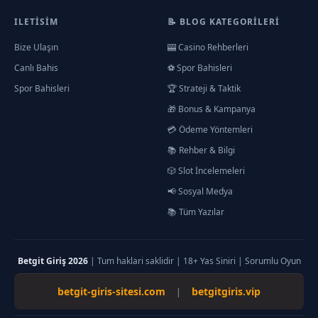
ILETISIM
📝 BLOG KATEGORILERI
Bize Ulaşın
🎰 Casino Rehberleri
Canlı Bahis
⚽ Spor Bahisleri
Spor Bahisleri
🏆 Strateji & Taktik
🎁 Bonus & Kampanya
💳 Ödeme Yöntemleri
📚 Rehber & Bilgi
🎲 Slot İncelemeleri
📢 Sosyal Medya
📚 Tüm Yazılar
Betgit Giriş 2026
| Tum haklari saklidir | 18+ Yas Siniri | Sorumlu Oyun
betgit-giris-sitesi.com
betgitgiris.vip
|