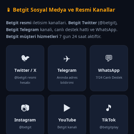
📱 Betgit Sosyal Medya ve Resmi Kanallar
Betgit resmi
iletisim kanallari.
Betgit Twitter
(@betgit),
Betgit Telegram
kanali, canlı destek hatti ve WhatsApp.
Betgit müşteri hizmetleri
7 gun 24 saat aktiftir.
🐦
✈️
💬
Twitter / X
Telegram
WhatsApp
@betgit resmi
Aninda adres
7/24 Canlı Destek
hesabı
bildirimi
📷
▶️
🎵
Instagram
YouTube
TikTok
@betgit
Betgit kanali
@betgitplay