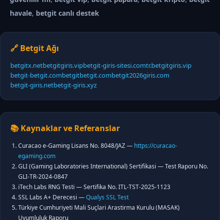
havale
,
betgit canlı destek
🔗 Betgit Ağı
betgitx.net
betgitgiris.vip
betgit-giris-sitesi.com
tr.betgitgiris.vip
betgit-betgit.com
betgitbetgit.com
betgit2026giris.com
betgit-giris.net
betgit-giris.xyz
📚 Kaynaklar ve Referanslar
Curacao e-Gaming Lisans No. 8048/JAZ —
https://curacao-
egaming.com
GLI (Gaming Laboratories International) Sertifikasi — Test Raporu No.
GLI-TR-2024-0847
iTech Labs RNG Testi — Sertifika No. ITL-TST-2025-1123
SSL Labs A+ Derecesi —
Qualys SSL Test
Türkiye Cumhuriyeti Mali Suçlari Arastirma Kurulu (MASAK)
Uyumluluk Raporu