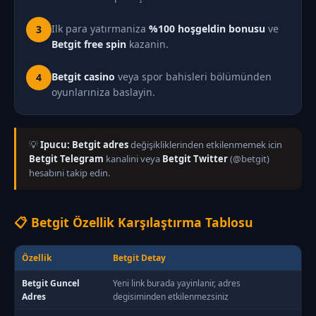
Ilk para yatırmaniza
%100 hoşgeldin bonusu
ve
3
Betgit free spin
kazanin.
Betgit casino
veya spor bahisleri bölümünden
4
oyunlarıniza baslayin.
💡
Ipucu:
Betgit adres
değişikliklerinden etkilenmemek icin
Betgit Telegram
kanalini veya
Betgit Twitter
(@betgit)
hesabıni takip edin.
📋 Betgit Özellik Karşılaştırma Tablosu
Özellik
Betgit Detay
Betgit Guncel
Yeni link burada yayinlanir, adres
Adres
degisiminden etkilenmezsiniz