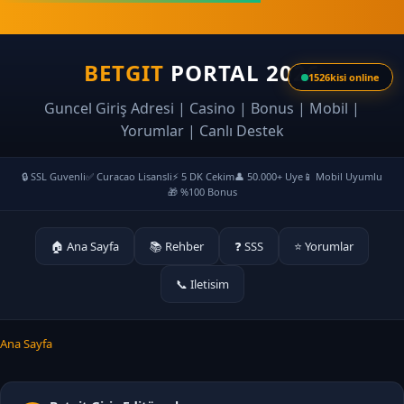
BETGIT
PORTAL 2026
1526
kisi online
Guncel Giriş Adresi | Casino | Bonus | Mobil |
Yorumlar | Canlı Destek
🔒 SSL Guvenli
✅ Curacao Lisansli
⚡ 5 DK Cekim
👤 50.000+ Uye
📱 Mobil Uyumlu
🎁 %100 Bonus
🏠 Ana Sayfa
📚 Rehber
❓ SSS
⭐ Yorumlar
📞 Iletisim
Ana Sayfa