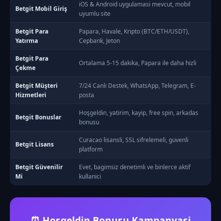
iOS & Android uygulamasi mevcut, mobil
Betgit Mobil Giriş
uyumlu site
Betgit Para
Papara, Havale, Kripto (BTC/ETH/USDT),
Yatırma
Cepbank, Jeton
Betgit Para
Ortalama 5-15 dakika, Papara ile daha hizli
Çekme
Betgit Müşteri
7/24 Canlı Destek, WhatsApp, Telegram, E-
Hizmetleri
posta
Hoşgeldin, yatirim, kayip, free spin, arkadas
Betgit Bonuslar
bonusu
Curacao lisansli, SSL sifrelemeli, guvenli
Betgit Lisans
platform
Betgit Güvenilir
Evet, bagimsiz denetimli ve binlerce aktif
Mi
kullanici
⏰ Hoşgeldin Bonusu Kampanyasi