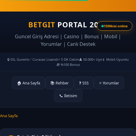
BETGIT
PORTAL 2026
1590
kisi online
Guncel Giriş Adresi | Casino | Bonus | Mobil |
Yorumlar | Canlı Destek
🔒 SSL Guvenli
✅ Curacao Lisansli
⚡ 5 DK Cekim
👤 50.000+ Uye
📱 Mobil Uyumlu
🎁 %100 Bonus
🏠 Ana Sayfa
📚 Rehber
❓ SSS
⭐ Yorumlar
📞 Iletisim
Ana Sayfa