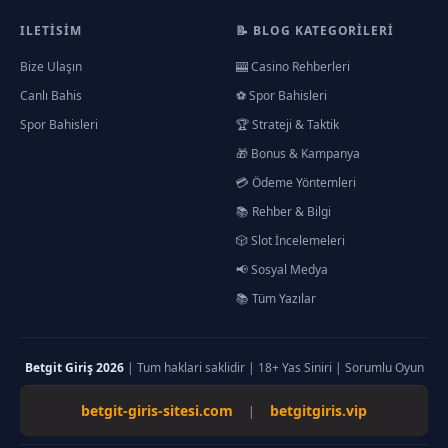
ILETISIM
📝 BLOG KATEGORILERI
Bize Ulaşın
🎰 Casino Rehberleri
Canlı Bahis
⚽ Spor Bahisleri
Spor Bahisleri
🏆 Strateji & Taktik
🎁 Bonus & Kampanya
💳 Ödeme Yöntemleri
📚 Rehber & Bilgi
🎲 Slot İncelemeleri
📢 Sosyal Medya
📚 Tüm Yazılar
Betgit Giriş 2026
| Tum haklari saklidir | 18+ Yas Siniri | Sorumlu Oyun
betgit-giris-sitesi.com
betgitgiris.vip
|