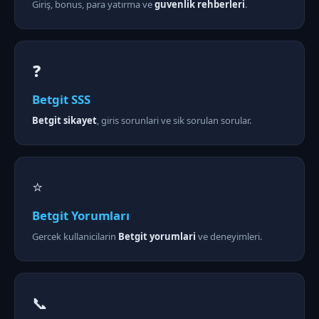
Giriş, bonus, para yatırma ve
guvenlik rehberleri
.
❓
Betgit SSS
Betgit sikayet
, giris sorunlari ve sik sorulan sorular.
⭐
Betgit Yorumları
Gercek kullanicilarin
Betgit yorumlari
ve deneyimleri.
📞