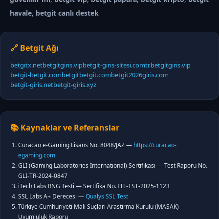
havale
,
betgit canlı destek
🔗 Betgit Ağı
betgitx.net
betgitgiris.vip
betgit-giris-sitesi.com
tr.betgitgiris.vip
betgit-betgit.com
betgitbetgit.com
betgit2026giris.com
betgit-giris.net
betgit-giris.xyz
📚 Kaynaklar ve Referanslar
Curacao e-Gaming Lisans No. 8048/JAZ —
https://curacao-
egaming.com
GLI (Gaming Laboratories International) Sertifikasi — Test Raporu No.
GLI-TR-2024-0847
iTech Labs RNG Testi — Sertifika No. ITL-TST-2025-1123
SSL Labs A+ Derecesi —
Qualys SSL Test
Türkiye Cumhuriyeti Mali Suçlari Arastirma Kurulu (MASAK)
Uyumluluk Raporu