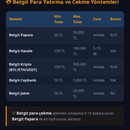
💳 Betgit Para Yatırma ve Cekme Yöntemleri
Min.
Max.
Yontem
Sure
Bonus
Tutar
Tutar
50.000
Betgit Papara
50 TL
Aninda
%15
TL
100.000
5-15
Betgit Havale
100 TL
Yok
TL
dk
Betgit Kripto
500.000
100 TL
Aninda
%10
(BTC/ETH/USDT)
TL
Betgit Cepbank
50 TL
5.000 TL
Aninda
Yok
25.000
Betgit Jeton
50 TL
Aninda
%5
TL
💡
Betgit para çekme
işlemleri ortalama 5-15 dakika surer.
Betgit Papara
ile en hizli sonuc alirsiniz.