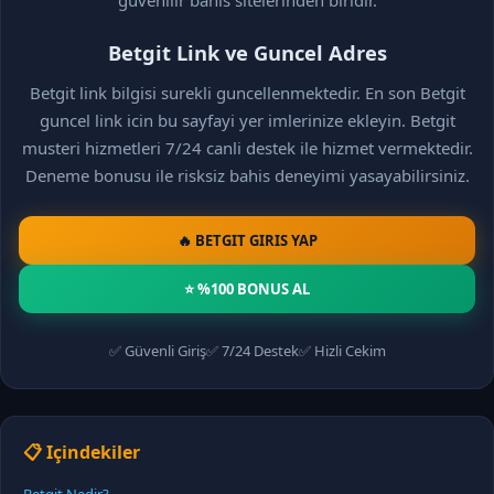
guvenilir bahis sitelerinden biridir.
Betgit Link ve Guncel Adres
Betgit link bilgisi surekli guncellenmektedir. En son Betgit
guncel link icin bu sayfayi yer imlerinize ekleyin. Betgit
musteri hizmetleri 7/24 canli destek ile hizmet vermektedir.
Deneme bonusu ile risksiz bahis deneyimi yasayabilirsiniz.
🔥 BETGIT GIRIS YAP
⭐ %100 BONUS AL
✅ Güvenli Giriş
✅ 7/24 Destek
✅ Hizli Cekim
📋 Içindekiler