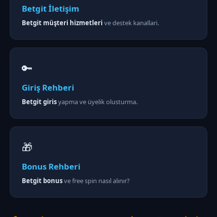
Betgit İletişim
Betgit müşteri hizmetleri
ve destek kanallari.
🔑
Giriş Rehberi
Betgit giris
yapma ve üyelik olusturma.
🎁
Bonus Rehberi
Betgit bonus
ve free spin nasıl alınır?