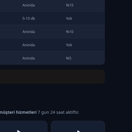
Aninda
%15
5-15 dk
Yok
Aninda
%10
Aninda
Yok
Aninda
%5
müşteri hizmetleri
7 gun 24 saat aktiftir.