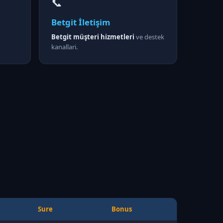
📞
Betgit İletişim
Betgit müşteri hizmetleri
ve destek
kanallari.
Sure
Bonus