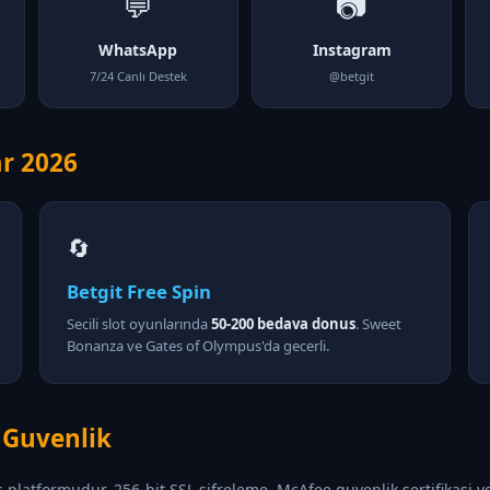
💬
📷
WhatsApp
Instagram
7/24 Canlı Destek
@betgit
r 2026
🔄
Betgit Free Spin
Secili slot oyunlarında
50-200 bedava donus
. Sweet
Bonanza ve Gates of Olympus'da gecerli.
e Guvenlik
s platformudur. 256-bit SSL sifreleme, McAfee guvenlik sertifikasi 