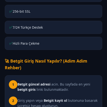
✅
256-bit SSL
✅
7/24 Türkçe Destek
✅
Hizli Para Çekme
🚀 Betgit Giriş Nasıl Yapılır? (Adim Adim
Rehber)
Betgit güncel adresi
acin. Bu sayfada en yeni
1
betgit giris
linki bulunmaktadir.
Giriş yapın veya
Betgit kayit ol
butonuna basarak
2
ücretsiz hesap oluşturun.