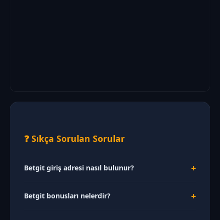
❓ Sıkça Sorulan Sorular
Betgit giriş adresi nasıl bulunur?
Betgit bonusları nelerdir?