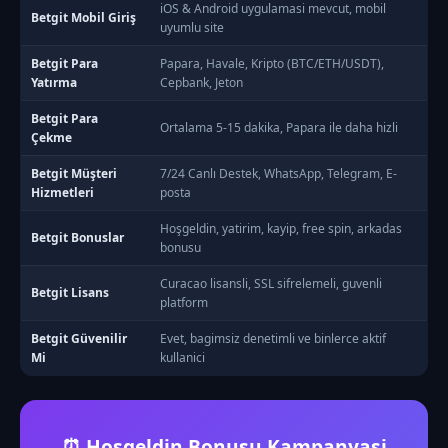
iOS & Android uygulamasi mevcut, mobil
Betgit Mobil Giriş
uyumlu site
Betgit Para
Papara, Havale, Kripto (BTC/ETH/USDT),
Yatırma
Cepbank, Jeton
Betgit Para
Ortalama 5-15 dakika, Papara ile daha hizli
Çekme
Betgit Müşteri
7/24 Canlı Destek, WhatsApp, Telegram, E-
Hizmetleri
posta
Hoşgeldin, yatirim, kayip, free spin, arkadas
Betgit Bonuslar
bonusu
Curacao lisansli, SSL sifrelemeli, guvenli
Betgit Lisans
platform
Betgit Güvenilir
Evet, bagimsiz denetimli ve binlerce aktif
Mi
kullanici
⏰ Hoşgeldin Bonusu Kampanyasi