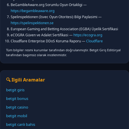
BeGambleAware.org Sorumlu Oyun Ortakligi —
https://begambleaware.org
Spelinspektionen (Isvec Oyun Otoritesi) Bilgi Paylasimi —
https://spelinspektionen.se
European Gaming and Betting Association (EGBA) Üyelik Sertifikasi
eCOGRA Güven ve Adalet Sertifikasi —
https://ecogra.org
Cloudflare Enterprise DDoS Koruma Raporu —
Cloudflare
Tüm bilgiler resmi kurumlar tarafından doğrulanmıştir. Betgit Giriş Editöryal
tarafından bagimsiz olarak incelenmistir.
🔍 Ilgili Aramalar
betgit giris
betgit bonus
betgit casino
betgit mobil
betgit canlı bahis