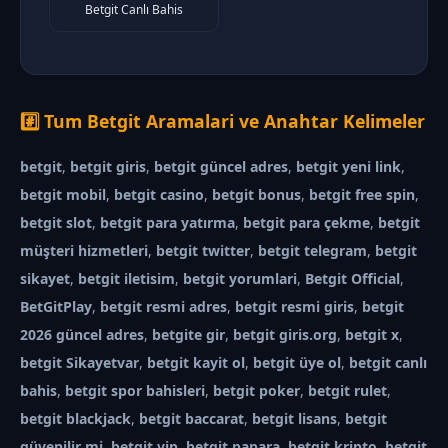
Betgit Canlı Bahis
#️⃣ Tum Betgit Aramalari ve Anahtar Kelimeler
betgit
,
betgit giris
,
betgit güncel adres
,
betgit yeni link
,
betgit mobil
,
betgit casino
,
betgit bonus
,
betgit free spin
,
betgit slot
,
betgit para yatırma
,
betgit para çekme
,
betgit
müşteri hizmetleri
,
betgit twitter
,
betgit telegram
,
betgit
sikayet
,
betgit iletisim
,
betgit yorumlari
,
Betgit Official
,
BetGitPlay
,
betgit resmi adres
,
betgit resmi giris
,
betgit
2026 güncel adres
,
betgite gir
,
betgit giris.org
,
betgit x
,
betgit Sikayetvar
,
betgit kayit ol
,
betgit üye ol
,
betgit canlı
bahis
,
betgit spor bahisleri
,
betgit poker
,
betgit rulet
,
betgit blackjack
,
betgit baccarat
,
betgit lisans
,
betgit
güvenilir mi
,
betgit vip
,
betgit papara
,
betgit kripto
,
betgit