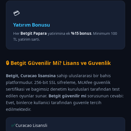
💳
Yatırım Bonusu
Her
Betgit Papara
yatirimina ek
%15 bonus
. Minimum 100
TL yatirim sarti.
🔒 Betgit Güvenilir Mi? Lisans ve Guvenlik
Betgit, Curacao lisansina
sahip uluslararasi bir bahis
platformudur. 256-bit SSL sifreleme, McAfee guvenlik
sertifikasi ve bagimsiz denetim kuruluslari tarafından test
edilen oyunlar sunar.
Betgit güvenilir mi
sorusunun cevabi:
Evet, binlerce kullanici tarafından guvenle tercih
edilmektedir.
✅
Curacao Lisansli