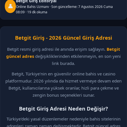
Betgit Giriş Editöryal
👤
Online Bahis Uzmanı · Son güncelleme: 7 Agustos 2026 Cuma
08:09 ·
19
dk okuma
Betgit Giriş - 2026 Güncel Giriş Adresi
Betgit resmi giriş adresi ile anında erişim sağlayın.
Betgit
güncel adres
değişikliklerinden etkilenmeyin, en son yeni
link burada.
Betgit, Türkiye'nin en güvenilir online bahis ve casino
platformudur. 2026 yılında da hizmet vermeye devam eden
Betgit, kullanıcılarına yüksek oranlar, hizli para çekme ve
zengin bonus seçenekleri sunar.
Betgit Giriş Adresi Neden Değişir?
Türkiye'deki yasal düzenlemeler nedeniyle bahis sitelerinin
adresleri zaman zaman değişmektedir. Betgit güncel adres