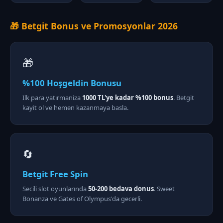
🎁 Betgit Bonus ve Promosyonlar 2026
🎁
%100 Hoşgeldin Bonusu
Ilk para yatırmaniza
1000 TL'ye kadar %100 bonus
. Betgit
kayit ol ve hemen kazanmaya basla.
🔄
Betgit Free Spin
Secili slot oyunlarında
50-200 bedava donus
. Sweet
Bonanza ve Gates of Olympus'da gecerli.