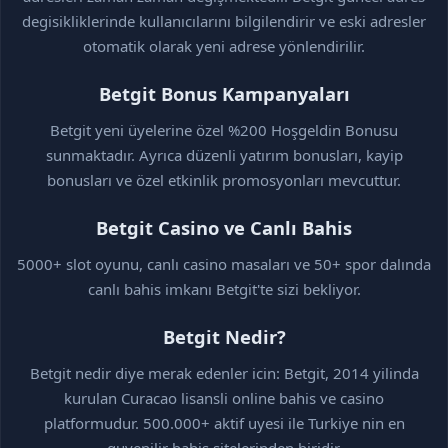
degisikliklerinde kullanıcılarını bilgilendirir ve eski adresler
otomatik olarak yeni adrese yönlendirilir.
Betgit Bonus Kampanyaları
Betgit yeni üyelerine özel %200 Hoşgeldin Bonusu
sunmaktadır. Ayrıca düzenli yatırım bonusları, kayip
bonusları ve özel etkinlik promosyonları mevcuttur.
Betgit Casino ve Canlı Bahis
5000+ slot oyunu, canlı casino masaları ve 50+ spor dalında
canlı bahis imkanı Betgit'te sizi bekliyor.
Betgit Nedir?
Betgit nedir diye merak edenler icin: Betgit, 2014 yilinda
kurulan Curacao lisansli online bahis ve casino
platformudur. 500.000+ aktif uyesi ile Turkiye nin en