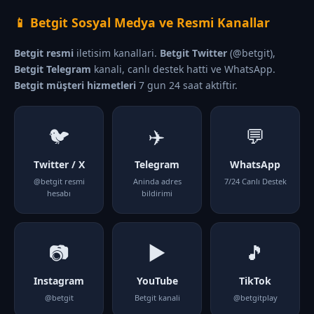
📱 Betgit Sosyal Medya ve Resmi Kanallar
Betgit resmi
iletisim kanallari.
Betgit Twitter
(@betgit),
Betgit Telegram
kanali, canlı destek hatti ve WhatsApp.
Betgit müşteri hizmetleri
7 gun 24 saat aktiftir.
🐦
✈️
💬
Twitter / X
Telegram
WhatsApp
@betgit resmi
Aninda adres
7/24 Canlı Destek
hesabı
bildirimi
📷
▶️
🎵
Instagram
YouTube
TikTok
@betgit
Betgit kanali
@betgitplay