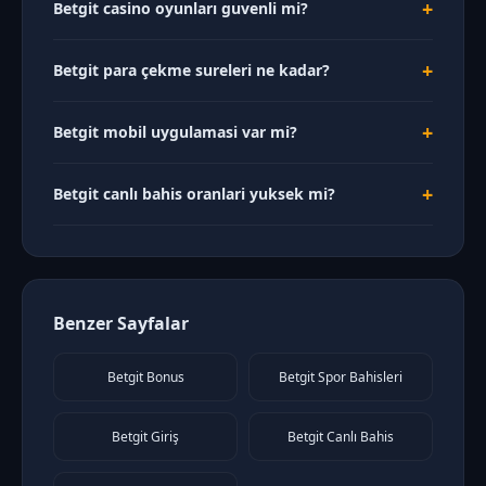
Betgit casino oyunları guvenli mi?
Betgit para çekme sureleri ne kadar?
Betgit mobil uygulamasi var mi?
Betgit canlı bahis oranlari yuksek mi?
Benzer Sayfalar
Betgit Bonus
Betgit Spor Bahisleri
Betgit Giriş
Betgit Canlı Bahis