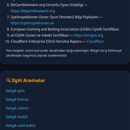
BeGambleAware.org Sorumlu Oyun Ortakligi —
https://begambleaware.org
Spelinspektionen (Isvec Oyun Otoritesi) Bilgi Paylasimi —
https://spelinspektionen.se
European Gaming and Betting Association (EGBA) Üyelik Sertifikasi
eCOGRA Güven ve Adalet Sertifikasi —
https://ecogra.org
Cloudflare Enterprise DDoS Koruma Raporu —
Cloudflare
Tüm bilgiler resmi kurumlar tarafından doğrulanmıştir. Betgit Giriş Editöryal
tarafından bagimsiz olarak incelenmistir.
🔍 Ilgili Aramalar
betgit giris
betgit bonus
betgit casino
betgit mobil
betgit canlı bahis