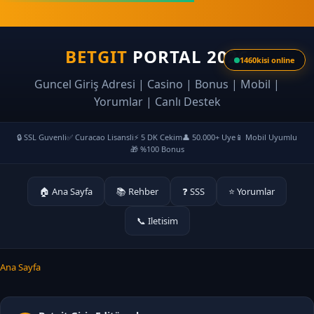
BETGIT
PORTAL 2026
1460
kisi online
Guncel Giriş Adresi | Casino | Bonus | Mobil |
Yorumlar | Canlı Destek
🔒 SSL Guvenli
✅ Curacao Lisansli
⚡ 5 DK Cekim
👤 50.000+ Uye
📱 Mobil Uyumlu
🎁 %100 Bonus
🏠 Ana Sayfa
📚 Rehber
❓ SSS
⭐ Yorumlar
📞 Iletisim
Ana Sayfa