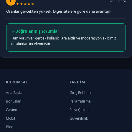
E
3 gun once
★★★★☆
Oranlar gercekten yuksek. Diger sitelere gore daha avantajlı.
✓ Doğrulanmış Yorumlar
Tum yorumlar gercek kullanicilara aittir ve moderasyon ekibimiz
tarafından incelenmistir.
KURUMSAL
YARDIM
Ana Sayfa
Giriş Rehberi
Bonuslar
Para Yatırma
Casino
Para Çekme
Mobil
Güvenilirlik
Blog