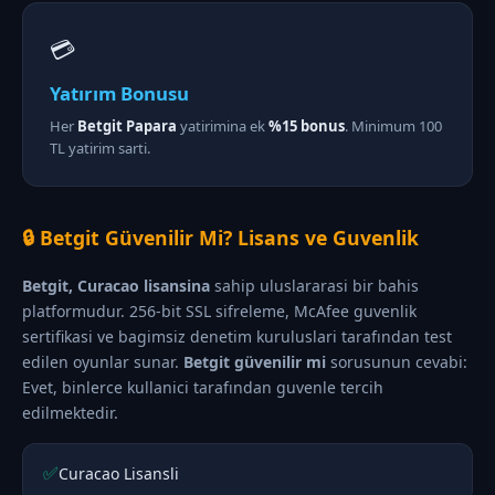
💳
Yatırım Bonusu
Her
Betgit Papara
yatirimina ek
%15 bonus
. Minimum 100
TL yatirim sarti.
🔒 Betgit Güvenilir Mi? Lisans ve Guvenlik
Betgit, Curacao lisansina
sahip uluslararasi bir bahis
platformudur. 256-bit SSL sifreleme, McAfee guvenlik
sertifikasi ve bagimsiz denetim kuruluslari tarafından test
edilen oyunlar sunar.
Betgit güvenilir mi
sorusunun cevabi:
Evet, binlerce kullanici tarafından guvenle tercih
edilmektedir.
✅
Curacao Lisansli