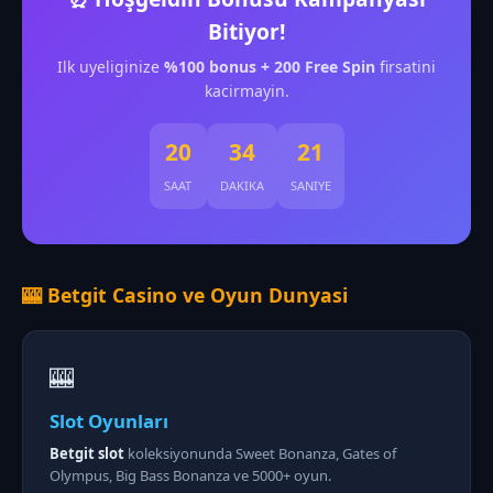
Bitiyor!
Ilk uyeliginize
%100 bonus + 200 Free Spin
firsatini
kacirmayin.
20
34
21
SAAT
DAKIKA
SANIYE
🎰 Betgit Casino ve Oyun Dunyasi
🎰
Slot Oyunları
Betgit slot
koleksiyonunda Sweet Bonanza, Gates of
Olympus, Big Bass Bonanza ve 5000+ oyun.