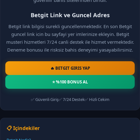
guvenilir bahis sitelerinden biridir.
Betgit Link ve Guncel Adres
Betgit link bilgisi surekli guncellenmektedir. En son Betgit
guncel link icin bu sayfayi yer imlerinize ekleyin. Betgit
musteri hizmetleri 7/24 canli destek ile hizmet vermektedir.
Deneme bonusu ile risksiz bahis deneyimi yasayabilirsiniz.
🔥 BETGIT GIRIS YAP
⭐ %100 BONUS AL
✅ Güvenli Giriş
✅ 7/24 Destek
✅ Hizli Cekim
📋 Içindekiler