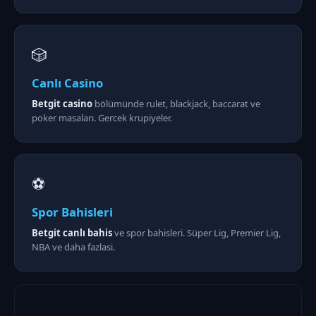
🎲
Canlı Casino
Betgit casino
bölümünde rulet, blackjack, baccarat ve
poker masaları. Gercek krupiyeler.
⚽
Spor Bahisleri
Betgit canlı bahis
ve spor bahisleri. Süper Lig, Premier Lig,
NBA ve daha fazlasi.