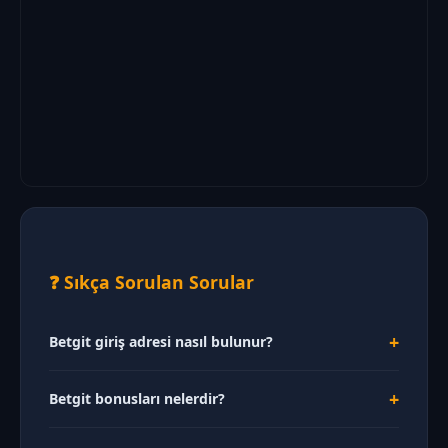
❓ Sıkça Sorulan Sorular
Betgit giriş adresi nasıl bulunur?
Betgit bonusları nelerdir?