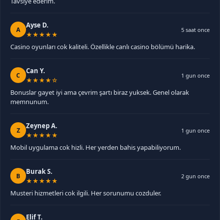
Tavsiye ederim.
Ayse D.
A
5 saat once
★★★★★
Casino oyunları cok kaliteli. Özellikle canlı casino bölümü harika.
Can Y.
C
1 gun once
★★★★☆
Bonuslar gayet iyi ama çevrim şartı biraz yuksek. Genel olarak
memnunum.
Zeynep A.
Z
1 gun once
★★★★★
Mobil uygulama cok hizli. Her yerden bahis yapabiliyorum.
Burak S.
B
2 gun once
★★★★★
Musteri hizmetleri cok ilgili. Her sorunumu cozduler.
Elif T.