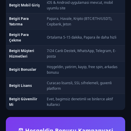
iOS & Android uygulamasi mevcut, mobil
Betgit Mobil Giriş
uyumlu site
Betgit Para
Papara, Havale, Kripto (BTC/ETH/USDT),
Yatırma
Cepbank, Jeton
Betgit Para
Ortalama 5-15 dakika, Papara ile daha hizli
Çekme
Betgit Müşteri
7/24 Canlı Destek, WhatsApp, Telegram, E-
Hizmetleri
posta
Hoşgeldin, yatirim, kayip, free spin, arkadas
Betgit Bonuslar
bonusu
Curacao lisansli, SSL sifrelemeli, guvenli
Betgit Lisans
platform
Betgit Güvenilir
Evet, bagimsiz denetimli ve binlerce aktif
Mi
kullanici
⏰ Hoşgeldin Bonusu Kampanyasi