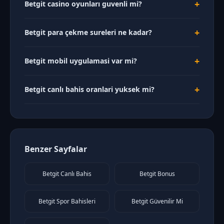
Betgit casino oyunları guvenli mi?
Betgit para çekme sureleri ne kadar?
Betgit mobil uygulamasi var mi?
Betgit canlı bahis oranlari yuksek mi?
Benzer Sayfalar
Betgit Canlı Bahis
Betgit Bonus
Betgit Spor Bahisleri
Betgit Güvenilir Mi