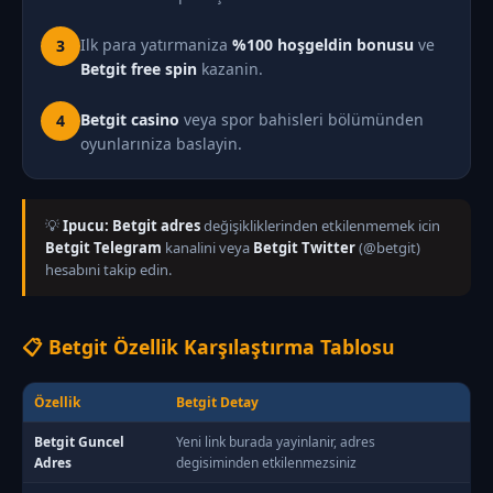
Ilk para yatırmaniza
%100 hoşgeldin bonusu
ve
3
Betgit free spin
kazanin.
Betgit casino
veya spor bahisleri bölümünden
4
oyunlarıniza baslayin.
💡
Ipucu:
Betgit adres
değişikliklerinden etkilenmemek icin
Betgit Telegram
kanalini veya
Betgit Twitter
(@betgit)
hesabıni takip edin.
📋 Betgit Özellik Karşılaştırma Tablosu
Özellik
Betgit Detay
Betgit Guncel
Yeni link burada yayinlanir, adres
Adres
degisiminden etkilenmezsiniz