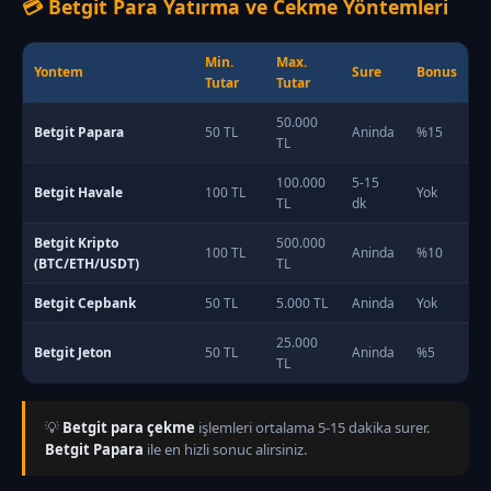
💳 Betgit Para Yatırma ve Cekme Yöntemleri
Min.
Max.
Yontem
Sure
Bonus
Tutar
Tutar
50.000
Betgit Papara
50 TL
Aninda
%15
TL
100.000
5-15
Betgit Havale
100 TL
Yok
TL
dk
Betgit Kripto
500.000
100 TL
Aninda
%10
(BTC/ETH/USDT)
TL
Betgit Cepbank
50 TL
5.000 TL
Aninda
Yok
25.000
Betgit Jeton
50 TL
Aninda
%5
TL
💡
Betgit para çekme
işlemleri ortalama 5-15 dakika surer.
Betgit Papara
ile en hizli sonuc alirsiniz.