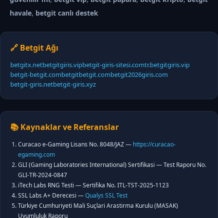
havale
,
betgit canlı destek
🔗 Betgit Ağı
betgitx.net
betgitgiris.vip
betgit-giris-sitesi.com
tr.betgitgiris.vip
betgit-betgit.com
betgitbetgit.com
betgit2026giris.com
betgit-giris.net
betgit-giris.xyz
📚 Kaynaklar ve Referanslar
Curacao e-Gaming Lisans No. 8048/JAZ —
https://curacao-
egaming.com
GLI (Gaming Laboratories International) Sertifikasi — Test Raporu No.
GLI-TR-2024-0847
iTech Labs RNG Testi — Sertifika No. ITL-TST-2025-1123
SSL Labs A+ Derecesi —
Qualys SSL Test
Türkiye Cumhuriyeti Mali Suçlari Arastirma Kurulu (MASAK)
Uyumluluk Raporu