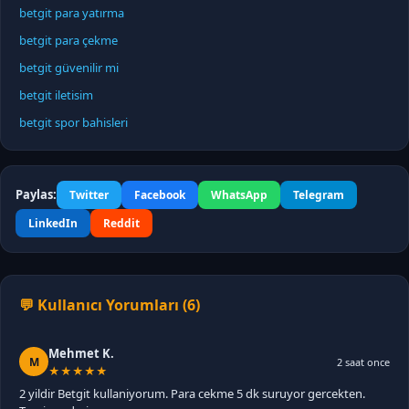
betgit para yatırma
betgit para çekme
betgit güvenilir mi
betgit iletisim
betgit spor bahisleri
Paylas:
Twitter
Facebook
WhatsApp
Telegram
LinkedIn
Reddit
💬 Kullanıcı Yorumları (6)
Mehmet K.
M
2 saat once
★★★★★
2 yildir Betgit kullaniyorum. Para cekme 5 dk suruyor gercekten.