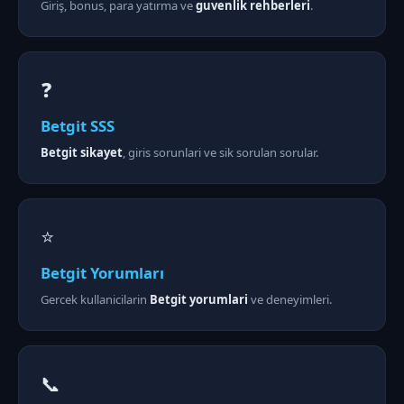
Giriş, bonus, para yatırma ve
guvenlik rehberleri
.
❓
Betgit SSS
Betgit sikayet
, giris sorunlari ve sik sorulan sorular.
⭐
Betgit Yorumları
Gercek kullanicilarin
Betgit yorumlari
ve deneyimleri.
📞