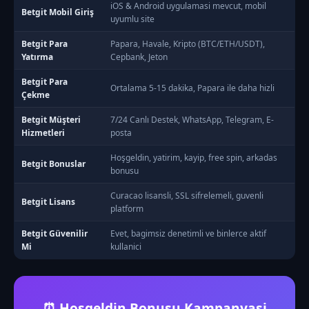
iOS & Android uygulamasi mevcut, mobil
Betgit Mobil Giriş
uyumlu site
Betgit Para
Papara, Havale, Kripto (BTC/ETH/USDT),
Yatırma
Cepbank, Jeton
Betgit Para
Ortalama 5-15 dakika, Papara ile daha hizli
Çekme
Betgit Müşteri
7/24 Canlı Destek, WhatsApp, Telegram, E-
Hizmetleri
posta
Hoşgeldin, yatirim, kayip, free spin, arkadas
Betgit Bonuslar
bonusu
Curacao lisansli, SSL sifrelemeli, guvenli
Betgit Lisans
platform
Betgit Güvenilir
Evet, bagimsiz denetimli ve binlerce aktif
Mi
kullanici
⏰ Hoşgeldin Bonusu Kampanyasi