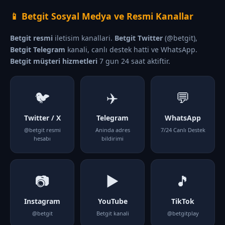
📱 Betgit Sosyal Medya ve Resmi Kanallar
Betgit resmi
iletisim kanallari.
Betgit Twitter
(@betgit),
Betgit Telegram
kanali, canlı destek hatti ve WhatsApp.
Betgit müşteri hizmetleri
7 gun 24 saat aktiftir.
🐦
✈️
💬
Twitter / X
Telegram
WhatsApp
@betgit resmi
Aninda adres
7/24 Canlı Destek
hesabı
bildirimi
📷
▶️
🎵
Instagram
YouTube
TikTok
@betgit
Betgit kanali
@betgitplay