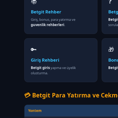
📚
❓
Betgit Rehber
Betg
Giriş, bonus, para yatırma ve
Betgi
guvenlik rehberleri
.
sorula
🔑
🎁
Giriş Rehberi
Bon
Betgit giris
yapma ve üyelik
Betgi
olusturma.
💳 Betgit Para Yatırma ve Cekm
Yontem