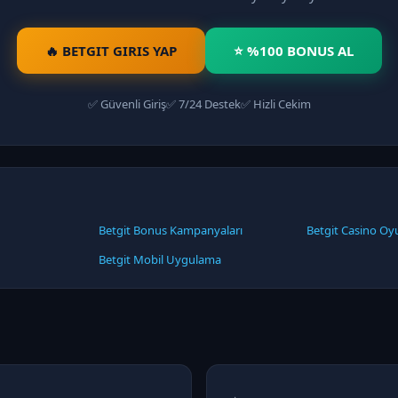
🔥 BETGIT GIRIS YAP
⭐ %100 BONUS AL
✅ Güvenli Giriş
✅ 7/24 Destek
✅ Hizli Cekim
Betgit Bonus Kampanyaları
Betgit Casino Oyu
Betgit Mobil Uygulama