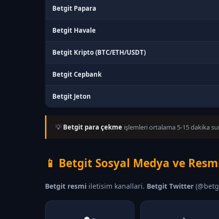
Betgit Papara
Betgit Havale
Betgit Kripto (BTC/ETH/USDT)
Betgit Cepbank
Betgit Jeton
💡
Betgit para çekme
işlemleri ortalama 5-15 dakika su
📱 Betgit Sosyal Medya ve Resm
Betgit resmi
iletisim kanallari.
Betgit Twitter
(@betgi