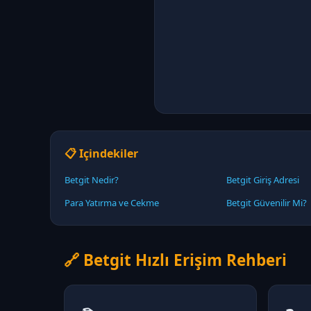
📋 Içindekiler
Betgit Nedir?
Betgit Giriş Adresi
Para Yatırma ve Cekme
Betgit Güvenilir Mi?
🔗 Betgit Hızlı Erişim Rehberi