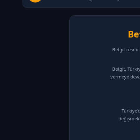
Be
Betgit resmi 
Betgit, Türki
vermeye devam
Türkiye'
değişmekte