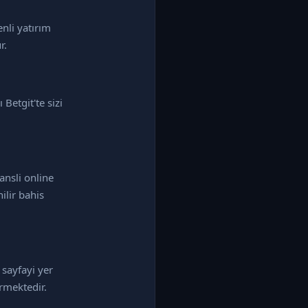
nli yatırım
r.
Betgit'te sizi
ansli online
ilir bahis
 sayfayi yer
ermektedir.