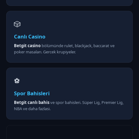
🎲
Canlı Casino
Betgit casino
bölümünde rulet, blackjack, baccarat ve
poker masaları. Gercek krupiyeler.
⚽
Spor Bahisleri
Betgit canlı bahis
ve spor bahisleri. Süper Lig, Premier Lig,
NBA ve daha fazlasi.