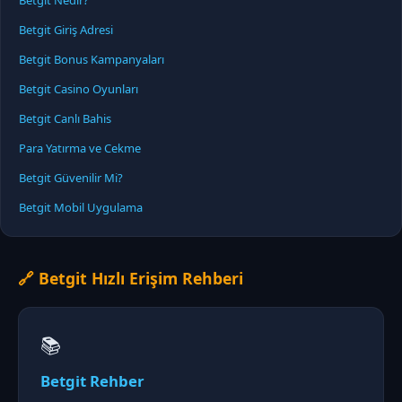
Betgit Nedir?
Betgit Giriş Adresi
Betgit Bonus Kampanyaları
Betgit Casino Oyunları
Betgit Canlı Bahis
Para Yatırma ve Cekme
Betgit Güvenilir Mi?
Betgit Mobil Uygulama
🔗 Betgit Hızlı Erişim Rehberi
📚
Betgit Rehber