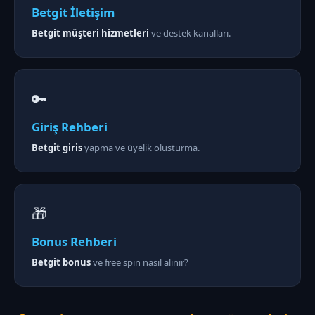
Betgit İletişim
Betgit müşteri hizmetleri
ve destek kanallari.
🔑
Giriş Rehberi
Betgit giris
yapma ve üyelik olusturma.
🎁
Bonus Rehberi
Betgit bonus
ve free spin nasıl alınır?