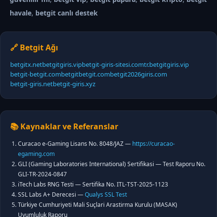
havale
,
betgit canlı destek
🔗 Betgit Ağı
betgitx.net
betgitgiris.vip
betgit-giris-sitesi.com
tr.betgitgiris.vip
betgit-betgit.com
betgitbetgit.com
betgit2026giris.com
betgit-giris.net
betgit-giris.xyz
📚 Kaynaklar ve Referanslar
Curacao e-Gaming Lisans No. 8048/JAZ —
https://curacao-
egaming.com
GLI (Gaming Laboratories International) Sertifikasi — Test Raporu No.
GLI-TR-2024-0847
iTech Labs RNG Testi — Sertifika No. ITL-TST-2025-1123
SSL Labs A+ Derecesi —
Qualys SSL Test
Türkiye Cumhuriyeti Mali Suçlari Arastirma Kurulu (MASAK)
Uyumluluk Raporu