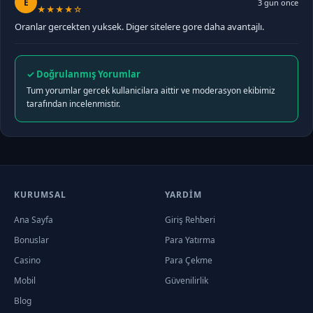
E
3 gun once
★★★★☆
Oranlar gercekten yuksek. Diger sitelere gore daha avantajlı.
✓ Doğrulanmış Yorumlar
Tum yorumlar gercek kullanicilara aittir ve moderasyon ekibimiz
tarafından incelenmistir.
KURUMSAL
YARDIM
Ana Sayfa
Giriş Rehberi
Bonuslar
Para Yatırma
Casino
Para Çekme
Mobil
Güvenilirlik
Blog