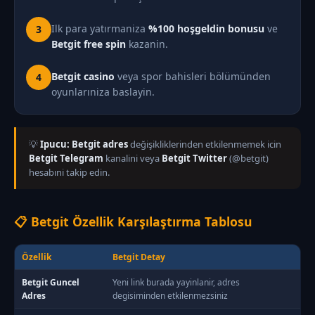
Ilk para yatırmaniza
%100 hoşgeldin bonusu
ve
3
Betgit free spin
kazanin.
Betgit casino
veya spor bahisleri bölümünden
4
oyunlarıniza baslayin.
💡
Ipucu:
Betgit adres
değişikliklerinden etkilenmemek icin
Betgit Telegram
kanalini veya
Betgit Twitter
(@betgit)
hesabıni takip edin.
📋 Betgit Özellik Karşılaştırma Tablosu
Özellik
Betgit Detay
Betgit Guncel
Yeni link burada yayinlanir, adres
Adres
degisiminden etkilenmezsiniz