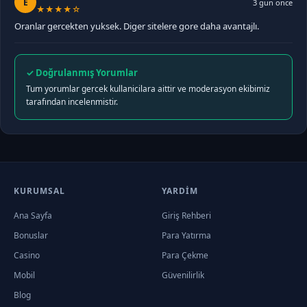
E
3 gun once
★★★★☆
Oranlar gercekten yuksek. Diger sitelere gore daha avantajlı.
✓ Doğrulanmış Yorumlar
Tum yorumlar gercek kullanicilara aittir ve moderasyon ekibimiz
tarafından incelenmistir.
KURUMSAL
YARDIM
Ana Sayfa
Giriş Rehberi
Bonuslar
Para Yatırma
Casino
Para Çekme
Mobil
Güvenilirlik
Blog