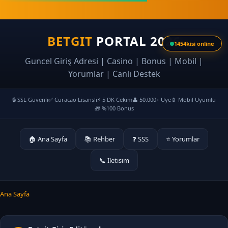
BETGIT
PORTAL 2026
1454
kisi online
Guncel Giriş Adresi | Casino | Bonus | Mobil |
Yorumlar | Canlı Destek
🔒 SSL Guvenli
✅ Curacao Lisansli
⚡ 5 DK Cekim
👤 50.000+ Uye
📱 Mobil Uyumlu
🎁 %100 Bonus
🏠 Ana Sayfa
📚 Rehber
❓ SSS
⭐ Yorumlar
📞 Iletisim
Ana Sayfa