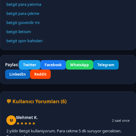
betgit para yatırma
betgit para çekme
betgit güvenilir mi
betgit iletisim
betgit spor bahisleri
Paylas:
Twitter
Facebook
WhatsApp
Telegram
LinkedIn
Reddit
💬 Kullanıcı Yorumları (6)
Mehmet K.
M
2 saat once
★★★★★
2 yildir Betgit kullaniyorum. Para cekme 5 dk suruyor gercekten.