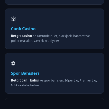
🎲
Canlı Casino
Betgit casino
bölümünde rulet, blackjack, baccarat ve
poker masaları. Gercek krupiyeler.
⚽
Spor Bahisleri
Betgit canlı bahis
ve spor bahisleri. Süper Lig, Premier Lig,
NBA ve daha fazlasi.