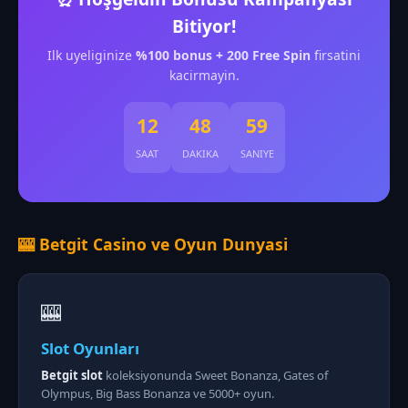
Bitiyor!
Ilk uyeliginize
%100 bonus + 200 Free Spin
firsatini
kacirmayin.
12
48
58
SAAT
DAKIKA
SANIYE
🎰 Betgit Casino ve Oyun Dunyasi
🎰
Slot Oyunları
Betgit slot
koleksiyonunda Sweet Bonanza, Gates of
Olympus, Big Bass Bonanza ve 5000+ oyun.