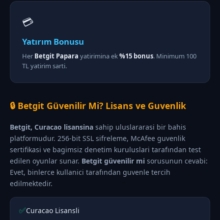
💳
Yatırım Bonusu
Her
Betgit Papara
yatirimina ek
%15 bonus
. Minimum 100
TL yatirim sarti.
🔒 Betgit Güvenilir Mi? Lisans ve Guvenlik
Betgit, Curacao lisansina
sahip uluslararasi bir bahis
platformudur. 256-bit SSL sifreleme, McAfee guvenlik
sertifikasi ve bagimsiz denetim kuruluslari tarafından test
edilen oyunlar sunar.
Betgit güvenilir mi
sorusunun cevabi:
Evet, binlerce kullanici tarafından guvenle tercih
edilmektedir.
✅
Curacao Lisansli