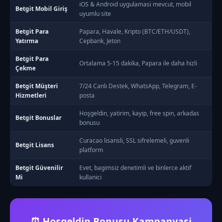
iOS & Android uygulamasi mevcut, mobil
Betgit Mobil Giriş
uyumlu site
Betgit Para
Papara, Havale, Kripto (BTC/ETH/USDT),
Yatırma
Cepbank, Jeton
Betgit Para
Ortalama 5-15 dakika, Papara ile daha hizli
Çekme
Betgit Müşteri
7/24 Canlı Destek, WhatsApp, Telegram, E-
Hizmetleri
posta
Hoşgeldin, yatirim, kayip, free spin, arkadas
Betgit Bonuslar
bonusu
Curacao lisansli, SSL sifrelemeli, guvenli
Betgit Lisans
platform
Betgit Güvenilir
Evet, bagimsiz denetimli ve binlerce aktif
Mi
kullanici
⏰ Hoşgeldin Bonusu Kampanyasi