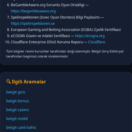
BeGambleAware.org Sorumlu Oyun Ortakligi —
https://begambleaware.org
Spelinspektionen (Isvec Oyun Otoritesi) Bilgi Paylasimi —
https://spelinspektionen.se
European Gaming and Betting Association (EGBA) Üyelik Sertifikasi
eCOGRA Güven ve Adalet Sertifikasi —
https://ecogra.org
Cloudflare Enterprise DDoS Koruma Raporu —
Cloudflare
Tüm bilgiler resmi kurumlar tarafından doğrulanmıştir. Betgit Giriş Editöryal
tarafından bagimsiz olarak incelenmistir.
🔍 Ilgili Aramalar
betgit giris
betgit bonus
betgit casino
betgit mobil
betgit canlı bahis