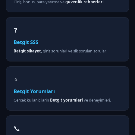
Giriş, bonus, para yatırma ve
guvenlik rehberleri
.
❓
Betgit SSS
Betgit sikayet
, giris sorunlari ve sik sorulan sorular.
⭐
Betgit Yorumları
Gercek kullanicilarin
Betgit yorumlari
ve deneyimleri.
📞