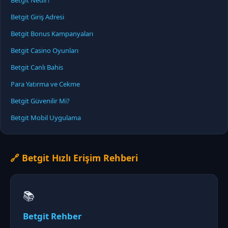
Betgit Nedir?
Betgit Giriş Adresi
Betgit Bonus Kampanyaları
Betgit Casino Oyunları
Betgit Canlı Bahis
Para Yatırma ve Cekme
Betgit Güvenilir Mi?
Betgit Mobil Uygulama
🔗 Betgit Hızlı Erişim Rehberi
📚
Betgit Rehber