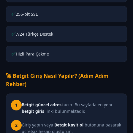
✅
256-bit SSL
✅
7/24 Türkçe Destek
✅
Hizli Para Çekme
🚀 Betgit Giriş Nasıl Yapılır? (Adim Adim
Rehber)
Betgit güncel adresi
acin. Bu sayfada en yeni
1
betgit giris
linki bulunmaktadir.
Giriş yapın veya
Betgit kayit ol
butonuna basarak
2
ücretsiz hesap oluşturun.