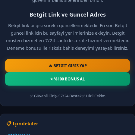
guvenilir bahis sitelerinden biridir.
Betgit Link ve Guncel Adres
Betgit link bilgisi surekli guncellenmektedir. En son Betgit
guncel link icin bu sayfayi yer imlerinize ekleyin. Betgit
musteri hizmetleri 7/24 canli destek ile hizmet vermektedir.
Deneme bonusu ile risksiz bahis deneyimi yasayabilirsiniz.
🔥 BETGIT GIRIS YAP
⭐ %100 BONUS AL
✅ Güvenli Giriş
✅ 7/24 Destek
✅ Hizli Cekim
📋 Içindekiler