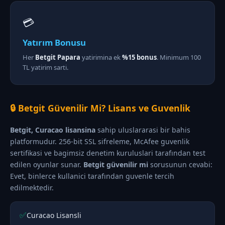
💳
Yatırım Bonusu
Her
Betgit Papara
yatirimina ek
%15 bonus
. Minimum 100
TL yatirim sarti.
🔒 Betgit Güvenilir Mi? Lisans ve Guvenlik
Betgit, Curacao lisansina
sahip uluslararasi bir bahis
platformudur. 256-bit SSL sifreleme, McAfee guvenlik
sertifikasi ve bagimsiz denetim kuruluslari tarafından test
edilen oyunlar sunar.
Betgit güvenilir mi
sorusunun cevabi:
Evet, binlerce kullanici tarafından guvenle tercih
edilmektedir.
✅
Curacao Lisansli