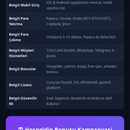
iOS & Android uygulamasi mevcut, mobil
Betgit Mobil Giriş
uyumlu site
Betgit Para
Papara, Havale, Kripto (BTC/ETH/USDT),
Yatırma
Cepbank, Jeton
Betgit Para
Ortalama 5-15 dakika, Papara ile daha hizli
Çekme
Betgit Müşteri
7/24 Canlı Destek, WhatsApp, Telegram, E-
Hizmetleri
posta
Hoşgeldin, yatirim, kayip, free spin, arkadas
Betgit Bonuslar
bonusu
Curacao lisansli, SSL sifrelemeli, guvenli
Betgit Lisans
platform
Betgit Güvenilir
Evet, bagimsiz denetimli ve binlerce aktif
Mi
kullanici
⏰ Hoşgeldin Bonusu Kampanyasi