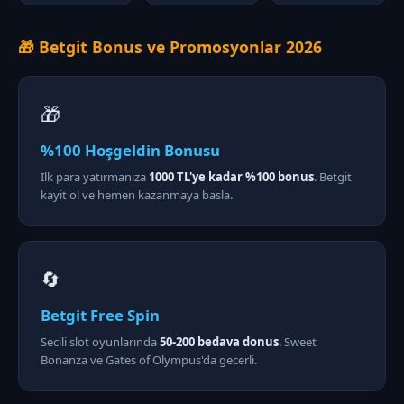
🎁 Betgit Bonus ve Promosyonlar 2026
🎁
%100 Hoşgeldin Bonusu
Ilk para yatırmaniza
1000 TL'ye kadar %100 bonus
. Betgit
kayit ol ve hemen kazanmaya basla.
🔄
Betgit Free Spin
Secili slot oyunlarında
50-200 bedava donus
. Sweet
Bonanza ve Gates of Olympus'da gecerli.