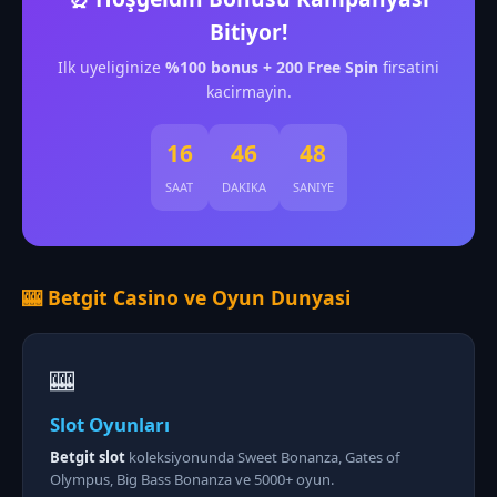
Bitiyor!
Ilk uyeliginize
%100 bonus + 200 Free Spin
firsatini
kacirmayin.
16
46
47
SAAT
DAKIKA
SANIYE
🎰 Betgit Casino ve Oyun Dunyasi
🎰
Slot Oyunları
Betgit slot
koleksiyonunda Sweet Bonanza, Gates of
Olympus, Big Bass Bonanza ve 5000+ oyun.