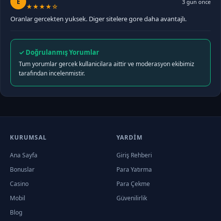
E
3 gun once
★★★★☆
Oranlar gercekten yuksek. Diger sitelere gore daha avantajlı.
✓ Doğrulanmış Yorumlar
Tum yorumlar gercek kullanicilara aittir ve moderasyon ekibimiz
tarafından incelenmistir.
KURUMSAL
YARDIM
Ana Sayfa
Giriş Rehberi
Bonuslar
Para Yatırma
Casino
Para Çekme
Mobil
Güvenilirlik
Blog