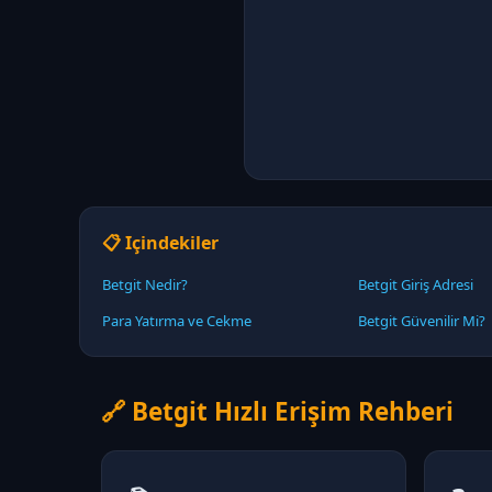
📋 Içindekiler
Betgit Nedir?
Betgit Giriş Adresi
Para Yatırma ve Cekme
Betgit Güvenilir Mi?
🔗 Betgit Hızlı Erişim Rehberi