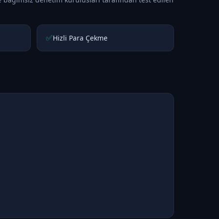
✅
Hizli Para Çekme