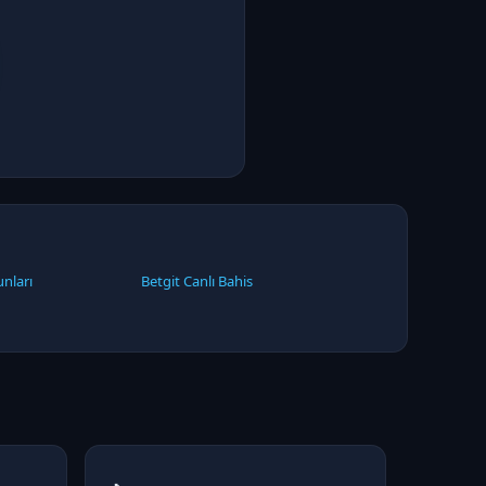
nları
Betgit Canlı Bahis