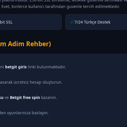
Evet, binlerce kullanici tarafından guvenle tercih edilmektedir.
✅
bit SSL
7/24 Türkçe Destek
Adim Adim Rehber)
eni
betgit giris
linki bulunmaktadir.
sarak ücretsiz hesap oluşturun.
su
ve
Betgit free spin
kazanin.
en oyunlarıniza baslayin.