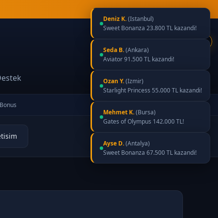
1501
kisi online
Destek
 Bonus
etisim