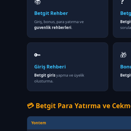
📚
❓
Betgit Rehber
Betg
Giriş, bonus, para yatırma ve
Betgi
guvenlik rehberleri
.
sorula
🔑
🎁
Giriş Rehberi
Bon
Betgit giris
yapma ve üyelik
Betgi
olusturma.
💳 Betgit Para Yatırma ve Cekm
Yontem