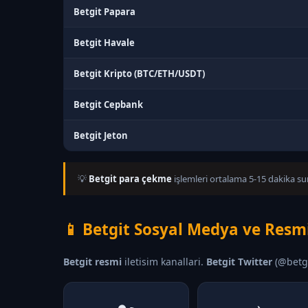
Betgit Papara
Betgit Havale
Betgit Kripto (BTC/ETH/USDT)
Betgit Cepbank
Betgit Jeton
💡
Betgit para çekme
işlemleri ortalama 5-15 dakika su
📱 Betgit Sosyal Medya ve Resm
Betgit resmi
iletisim kanallari.
Betgit Twitter
(@betgi