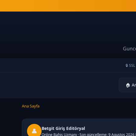
Gunce
🔒 SSL
🏠 A
Ana Sayfa
Betgit Giriş Editöryal
👤
Online Bahis Uzmanı · Son güncelleme: 9 Agustos 2026 