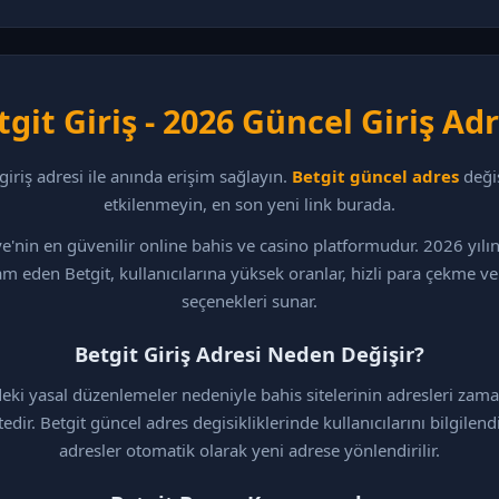
tgit Giriş - 2026 Güncel Giriş Adr
giriş adresi ile anında erişim sağlayın.
Betgit güncel adres
değiş
etkilenmeyin, en son yeni link burada.
ye'nin en güvenilir online bahis ve casino platformudur. 2026 yıl
 eden Betgit, kullanıcılarına yüksek oranlar, hizli para çekme v
seçenekleri sunar.
Betgit Giriş Adresi Neden Değişir?
deki yasal düzenlemeler nedeniyle bahis sitelerinin adresleri za
dir. Betgit güncel adres degisikliklerinde kullanıcılarını bilgilendi
adresler otomatik olarak yeni adrese yönlendirilir.