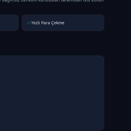
✅
Hizli Para Çekme