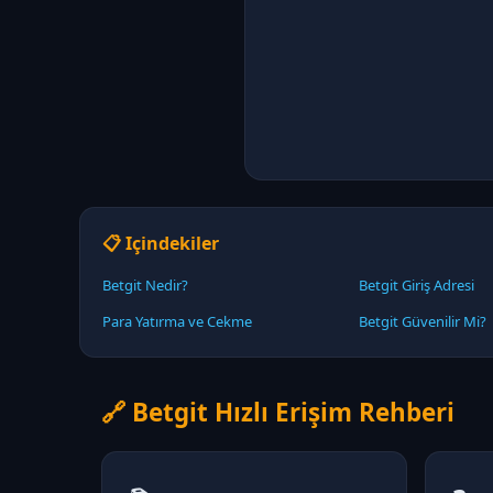
📋 Içindekiler
Betgit Nedir?
Betgit Giriş Adresi
Para Yatırma ve Cekme
Betgit Güvenilir Mi?
🔗 Betgit Hızlı Erişim Rehberi