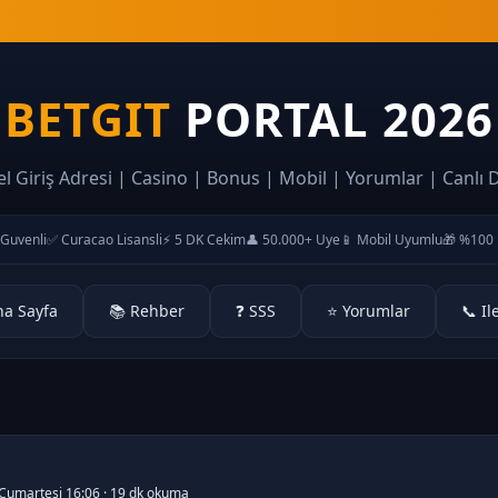
BETGIT
PORTAL 2026
l Giriş Adresi | Casino | Bonus | Mobil | Yorumlar | Canlı 
 Guvenli
✅ Curacao Lisansli
⚡ 5 DK Cekim
👤 50.000+ Uye
📱 Mobil Uyumlu
🎁 %100
na Sayfa
📚 Rehber
❓ SSS
⭐ Yorumlar
📞 Il
Cumartesi 16:06 ·
19
dk okuma