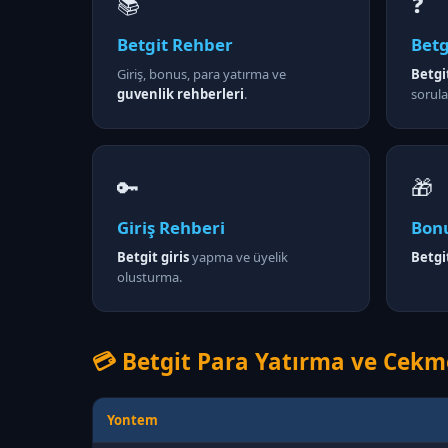
📚
❓
Betgit Rehber
Betg
Giriş, bonus, para yatırma ve
Betgi
guvenlik rehberleri
.
sorula
🔑
🎁
Giriş Rehberi
Bon
Betgit giris
yapma ve üyelik
Betgi
olusturma.
💳 Betgit Para Yatırma ve Cekm
Yontem