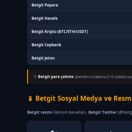
Betgit Papara
Betgit Havale
Betgit Kripto (BTC/ETH/USDT)
Betgit Cepbank
Betgit Jeton
💡
Betgit para çekme
işlemleri ortalama 5-15 dakika su
📱 Betgit Sosyal Medya ve Resm
Betgit resmi
iletisim kanallari.
Betgit Twitter
(@betgi