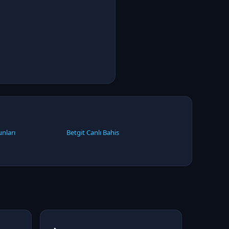
nları
Betgit Canlı Bahis