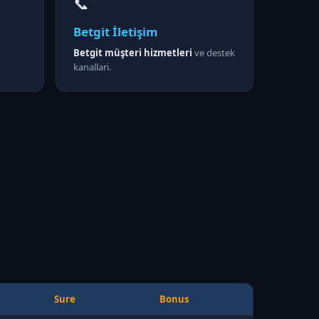
📞
Betgit İletişim
Betgit müşteri hizmetleri
ve destek
kanallari.
Sure
Bonus