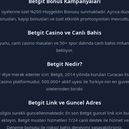
Betgit Bonus Kampanyaları
i üyelerine özel %200 Hoşgeldin Bonusu sunmaktadır. Ayrıca düze
onusları, kayip bonusları ve özel etkinlik promosyonları mevcuttu
Betgit Casino ve Canlı Bahis
unu, canlı casino masaları ve 50+ spor dalında canlı bahis imkanı 
bekliyor.
Betgit Nedir?
r diye merak edenler icin: Betgit, 2014 yilinda kurulan Curacao lis
casino platformudur. 500.000+ aktif uyesi ile Turkiye nin en guven
sitelerinden biridir.
Betgit Link ve Guncel Adres
 bilgisi surekli guncellenmektedir. En son Betgit guncel link icin bu
 ekleyin. Betgit musteri hizmetleri 7/24 canli destek ile hizmet v
Deneme bonusu ile risksiz bahis deneyimi yasayabilirsiniz.