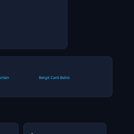
nları
Betgit Canlı Bahis