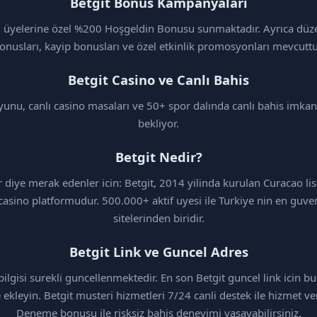
Betgit Bonus Kampanyaları
i üyelerine özel %200 Hoşgeldin Bonusu sunmaktadır. Ayrıca düze
onusları, kayip bonusları ve özel etkinlik promosyonları mevcuttu
Betgit Casino ve Canlı Bahis
unu, canlı casino masaları ve 50+ spor dalında canlı bahis imkanı 
bekliyor.
Betgit Nedir?
r diye merak edenler icin: Betgit, 2014 yilinda kurulan Curacao lis
casino platformudur. 500.000+ aktif uyesi ile Turkiye nin en guven
sitelerinden biridir.
Betgit Link ve Guncel Adres
 bilgisi surekli guncellenmektedir. En son Betgit guncel link icin bu
 ekleyin. Betgit musteri hizmetleri 7/24 canli destek ile hizmet v
Deneme bonusu ile risksiz bahis deneyimi yasayabilirsiniz.