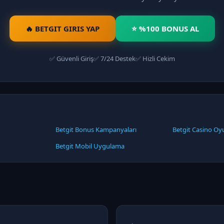
🔥 BETGIT GIRIS YAP
⭐ %100 BONUS AL
✅ Güvenli Giriş
✅ 7/24 Destek
✅ Hizli Cekim
Betgit Bonus Kampanyaları
Betgit Casino Oyu
Betgit Mobil Uygulama