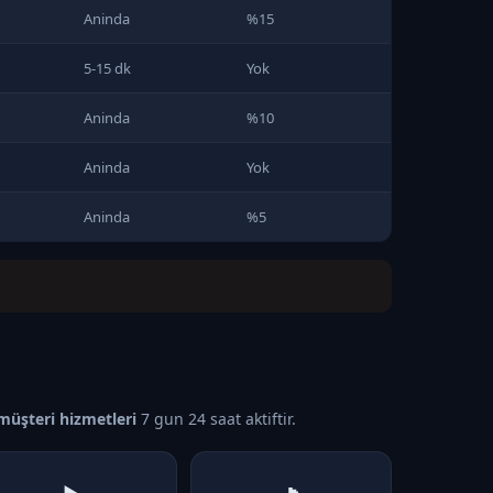
Aninda
%15
5-15 dk
Yok
Aninda
%10
Aninda
Yok
Aninda
%5
müşteri hizmetleri
7 gun 24 saat aktiftir.