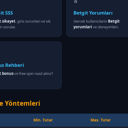
⭐
it SSS
Betgit Yorumları
t sikayet
, giris sorunlari ve sik
Gercek kullanicilarin
Betgit
n sorular.
yorumlari
ve deneyimleri.
us Rehberi
t bonus
ve free spin nasıl alınır?
e Yöntemleri
Min. Tutar
Max. Tutar