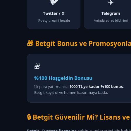
🐦
✈️
Twitter / X
Telegram
@betgit resmi hesabı
Aninda adres bildirimi
🎁 Betgit Bonus ve Promosyonla
🎁
%100 Hoşgeldin Bonusu
Ilk para yatırmaniza
1000 TL'ye kadar %100 bonus
.
Betgit kayit ol ve hemen kazanmaya basla.
🔒 Betgit Güvenilir Mi? Lisans v
Betgit, Curacao lisansina
sahip uluslararasi bir bahi