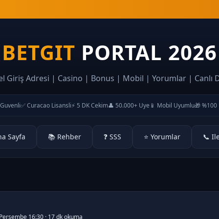
BETGIT
PORTAL 2026
l Giriş Adresi | Casino | Bonus | Mobil | Yorumlar | Canlı 
 Guvenli
✅ Curacao Lisansli
⚡ 5 DK Cekim
👤 50.000+ Uye
📱 Mobil Uyumlu
🎁 %100
na Sayfa
📚 Rehber
❓ SSS
⭐ Yorumlar
📞 Il
 Persembe 16:30 ·
17
dk okuma