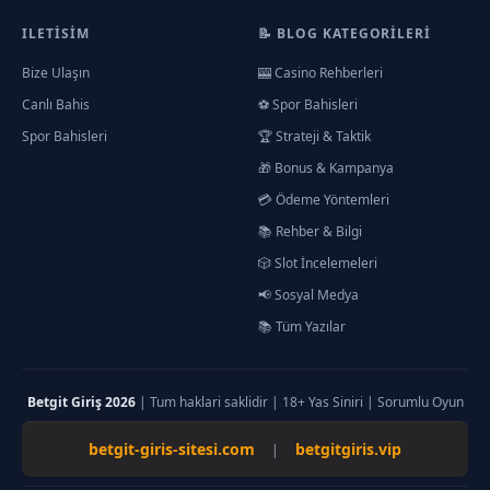
ILETISIM
📝 BLOG KATEGORILERI
Bize Ulaşın
🎰 Casino Rehberleri
Canlı Bahis
⚽ Spor Bahisleri
Spor Bahisleri
🏆 Strateji & Taktik
🎁 Bonus & Kampanya
💳 Ödeme Yöntemleri
📚 Rehber & Bilgi
🎲 Slot İncelemeleri
📢 Sosyal Medya
📚 Tüm Yazılar
Betgit Giriş 2026
| Tum haklari saklidir | 18+ Yas Siniri | Sorumlu Oyun
betgit-giris-sitesi.com
betgitgiris.vip
|