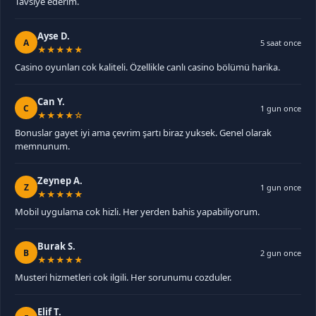
Tavsiye ederim.
Ayse D.
A
5 saat once
★★★★★
Casino oyunları cok kaliteli. Özellikle canlı casino bölümü harika.
Can Y.
C
1 gun once
★★★★☆
Bonuslar gayet iyi ama çevrim şartı biraz yuksek. Genel olarak
memnunum.
Zeynep A.
Z
1 gun once
★★★★★
Mobil uygulama cok hizli. Her yerden bahis yapabiliyorum.
Burak S.
B
2 gun once
★★★★★
Musteri hizmetleri cok ilgili. Her sorunumu cozduler.
Elif T.