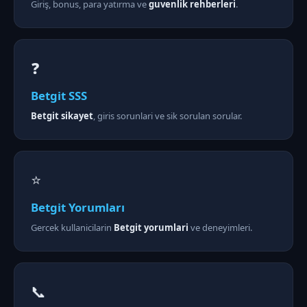
Giriş, bonus, para yatırma ve
guvenlik rehberleri
.
❓
Betgit SSS
Betgit sikayet
, giris sorunlari ve sik sorulan sorular.
⭐
Betgit Yorumları
Gercek kullanicilarin
Betgit yorumlari
ve deneyimleri.
📞