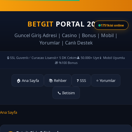
BETGIT
PORTAL 2026
1751
kisi online
Guncel Giriş Adresi | Casino | Bonus | Mobil |
Yorumlar | Canlı Destek
🔒 SSL Guvenli
✅ Curacao Lisansli
⚡ 5 DK Cekim
👤 50.000+ Uye
📱 Mobil Uyumlu
🎁 %100 Bonus
🏠 Ana Sayfa
📚 Rehber
❓ SSS
⭐ Yorumlar
📞 Iletisim
Ana Sayfa