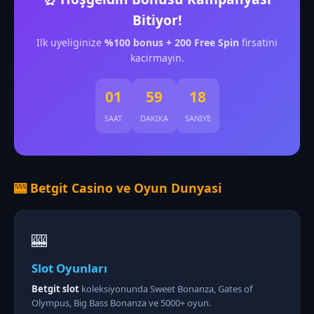
Bitiyor!
Ilk uyeliginize
%100 bonus + 200 Free Spin
firsatini
kacirmayin.
01
59
17
SAAT
DAKIKA
SANIYE
🎰 Betgit Casino ve Oyun Dunyasi
🎰
Slot Oyunları
Betgit slot
koleksiyonunda Sweet Bonanza, Gates of
Olympus, Big Bass Bonanza ve 5000+ oyun.