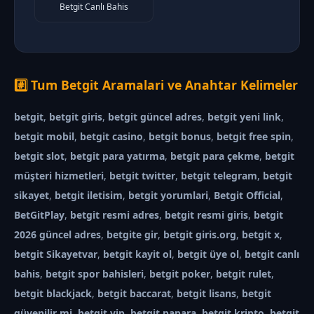
Betgit Canlı Bahis
#️⃣ Tum Betgit Aramalari ve Anahtar Kelimeler
betgit
,
betgit giris
,
betgit güncel adres
,
betgit yeni link
,
betgit mobil
,
betgit casino
,
betgit bonus
,
betgit free spin
,
betgit slot
,
betgit para yatırma
,
betgit para çekme
,
betgit
müşteri hizmetleri
,
betgit twitter
,
betgit telegram
,
betgit
sikayet
,
betgit iletisim
,
betgit yorumlari
,
Betgit Official
,
BetGitPlay
,
betgit resmi adres
,
betgit resmi giris
,
betgit
2026 güncel adres
,
betgite gir
,
betgit giris.org
,
betgit x
,
betgit Sikayetvar
,
betgit kayit ol
,
betgit üye ol
,
betgit canlı
bahis
,
betgit spor bahisleri
,
betgit poker
,
betgit rulet
,
betgit blackjack
,
betgit baccarat
,
betgit lisans
,
betgit
güvenilir mi
,
betgit vip
,
betgit papara
,
betgit kripto
,
betgit