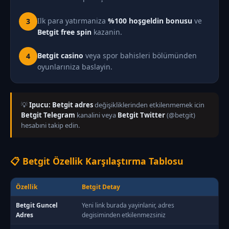
Ilk para yatırmaniza
%100 hoşgeldin bonusu
ve
3
Betgit free spin
kazanin.
Betgit casino
veya spor bahisleri bölümünden
4
oyunlarıniza baslayin.
💡
Ipucu:
Betgit adres
değişikliklerinden etkilenmemek icin
Betgit Telegram
kanalini veya
Betgit Twitter
(@betgit)
hesabıni takip edin.
📋 Betgit Özellik Karşılaştırma Tablosu
Özellik
Betgit Detay
Betgit Guncel
Yeni link burada yayinlanir, adres
Adres
degisiminden etkilenmezsiniz