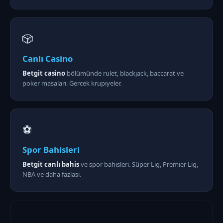
🎲
Canlı Casino
Betgit casino
bölümünde rulet, blackjack, baccarat ve
poker masaları. Gercek krupiyeler.
⚽
Spor Bahisleri
Betgit canlı bahis
ve spor bahisleri. Süper Lig, Premier Lig,
NBA ve daha fazlasi.