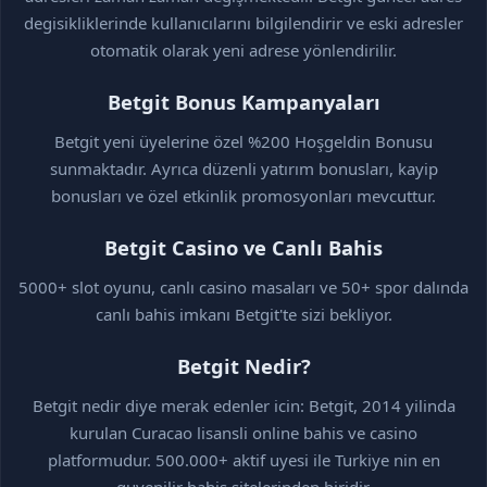
degisikliklerinde kullanıcılarını bilgilendirir ve eski adresler
otomatik olarak yeni adrese yönlendirilir.
Betgit Bonus Kampanyaları
Betgit yeni üyelerine özel %200 Hoşgeldin Bonusu
sunmaktadır. Ayrıca düzenli yatırım bonusları, kayip
bonusları ve özel etkinlik promosyonları mevcuttur.
Betgit Casino ve Canlı Bahis
5000+ slot oyunu, canlı casino masaları ve 50+ spor dalında
canlı bahis imkanı Betgit'te sizi bekliyor.
Betgit Nedir?
Betgit nedir diye merak edenler icin: Betgit, 2014 yilinda
kurulan Curacao lisansli online bahis ve casino
platformudur. 500.000+ aktif uyesi ile Turkiye nin en