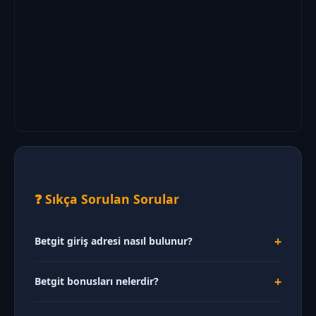
❓ Sıkça Sorulan Sorular
Betgit giriş adresi nasıl bulunur?
Betgit bonusları nelerdir?