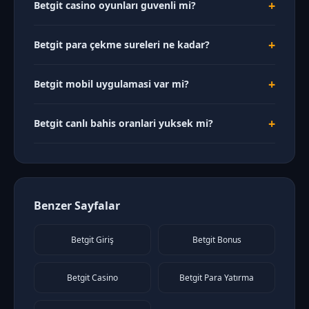
Betgit casino oyunları guvenli mi?
Betgit para çekme sureleri ne kadar?
Betgit mobil uygulamasi var mi?
Betgit canlı bahis oranlari yuksek mi?
Benzer Sayfalar
Betgit Giriş
Betgit Bonus
Betgit Casino
Betgit Para Yatırma