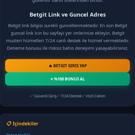
guvenilir bahis sitelerinden biridir.
Betgit Link ve Guncel Adres
Betgit link bilgisi surekli guncellenmektedir. En son Betgit
guncel link icin bu sayfayi yer imlerinize ekleyin. Betgit
musteri hizmetleri 7/24 canli destek ile hizmet vermektedir.
Deneme bonusu ile risksiz bahis deneyimi yasayabilirsiniz.
🔥 BETGIT GIRIS YAP
⭐ %100 BONUS AL
✅ Güvenli Giriş
✅ 7/24 Destek
✅ Hizli Cekim
📋 Içindekiler