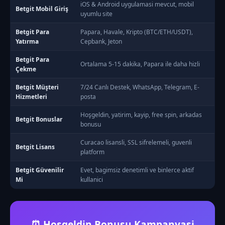
iOS & Android uygulamasi mevcut, mobil
Betgit Mobil Giriş
uyumlu site
Betgit Para
Papara, Havale, Kripto (BTC/ETH/USDT),
Yatırma
Cepbank, Jeton
Betgit Para
Ortalama 5-15 dakika, Papara ile daha hizli
Çekme
Betgit Müşteri
7/24 Canlı Destek, WhatsApp, Telegram, E-
Hizmetleri
posta
Hoşgeldin, yatirim, kayip, free spin, arkadas
Betgit Bonuslar
bonusu
Curacao lisansli, SSL sifrelemeli, guvenli
Betgit Lisans
platform
Betgit Güvenilir
Evet, bagimsiz denetimli ve binlerce aktif
Mi
kullanici
⏰ Hoşgeldin Bonusu Kampanyasi