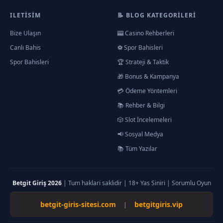
ILETISIM
📝 BLOG KATEGORILERI
Bize Ulaşın
🎰 Casino Rehberleri
Canlı Bahis
⚽ Spor Bahisleri
Spor Bahisleri
🏆 Strateji & Taktik
🎁 Bonus & Kampanya
💳 Ödeme Yöntemleri
📚 Rehber & Bilgi
🎲 Slot İncelemeleri
📢 Sosyal Medya
📚 Tüm Yazılar
Betgit Giriş 2026
| Tum haklari saklidir | 18+ Yas Siniri | Sorumlu Oyun
betgit-giris-sitesi.com
betgitgiris.vip
|