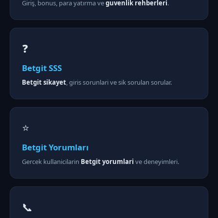
Giriş, bonus, para yatırma ve
guvenlik rehberleri
.
❓
Betgit SSS
Betgit sikayet
, giris sorunlari ve sik sorulan sorular.
⭐
Betgit Yorumları
Gercek kullanicilarin
Betgit yorumlari
ve deneyimleri.
📞