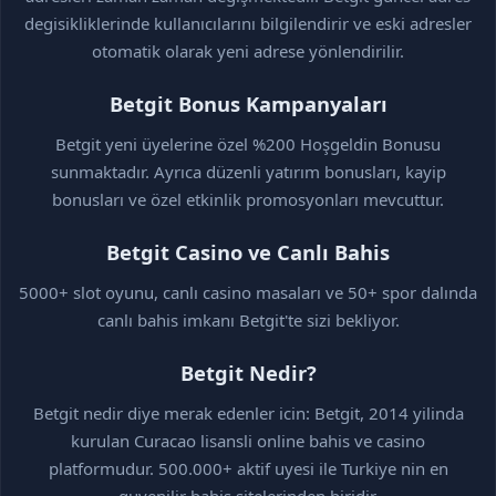
degisikliklerinde kullanıcılarını bilgilendirir ve eski adresler
otomatik olarak yeni adrese yönlendirilir.
Betgit Bonus Kampanyaları
Betgit yeni üyelerine özel %200 Hoşgeldin Bonusu
sunmaktadır. Ayrıca düzenli yatırım bonusları, kayip
bonusları ve özel etkinlik promosyonları mevcuttur.
Betgit Casino ve Canlı Bahis
5000+ slot oyunu, canlı casino masaları ve 50+ spor dalında
canlı bahis imkanı Betgit'te sizi bekliyor.
Betgit Nedir?
Betgit nedir diye merak edenler icin: Betgit, 2014 yilinda
kurulan Curacao lisansli online bahis ve casino
platformudur. 500.000+ aktif uyesi ile Turkiye nin en