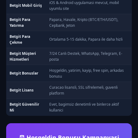
iOS & Android uygulamasi mevcut, mobil
Betgit Mobil Giriş
uyumlu site
Betgit Para
Papara, Havale, Kripto (BTC/ETH/USDT),
Yatırma
Cepbank, Jeton
Betgit Para
Ortalama 5-15 dakika, Papara ile daha hizli
Çekme
Betgit Müşteri
7/24 Canlı Destek, WhatsApp, Telegram, E-
Hizmetleri
posta
Hoşgeldin, yatirim, kayip, free spin, arkadas
Betgit Bonuslar
bonusu
Curacao lisansli, SSL sifrelemeli, guvenli
Betgit Lisans
platform
Betgit Güvenilir
Evet, bagimsiz denetimli ve binlerce aktif
Mi
kullanici
⏰ Hoşgeldin Bonusu Kampanyasi