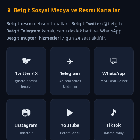
📱 Betgit Sosyal Medya ve Resmi Kanallar
Betgit resmi
iletisim kanallari.
Betgit Twitter
(@betgit),
Betgit Telegram
kanali, canlı destek hatti ve WhatsApp.
Betgit müşteri hizmetleri
7 gun 24 saat aktiftir.
🐦
✈️
💬
Twitter / X
Telegram
WhatsApp
@betgit resmi
Aninda adres
7/24 Canlı Destek
hesabı
bildirimi
📷
▶️
🎵
Instagram
YouTube
TikTok
@betgit
Betgit kanali
@betgitplay