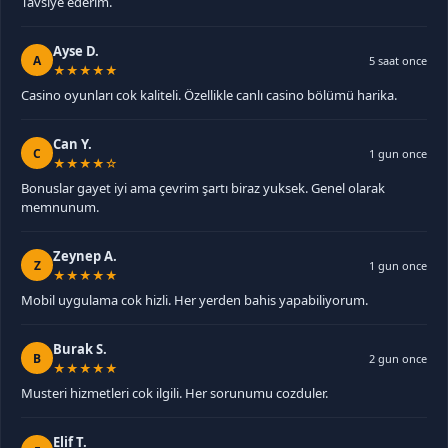
Tavsiye ederim.
Ayse D.
A
5 saat once
★★★★★
Casino oyunları cok kaliteli. Özellikle canlı casino bölümü harika.
Can Y.
C
1 gun once
★★★★☆
Bonuslar gayet iyi ama çevrim şartı biraz yuksek. Genel olarak
memnunum.
Zeynep A.
Z
1 gun once
★★★★★
Mobil uygulama cok hizli. Her yerden bahis yapabiliyorum.
Burak S.
B
2 gun once
★★★★★
Musteri hizmetleri cok ilgili. Her sorunumu cozduler.
Elif T.