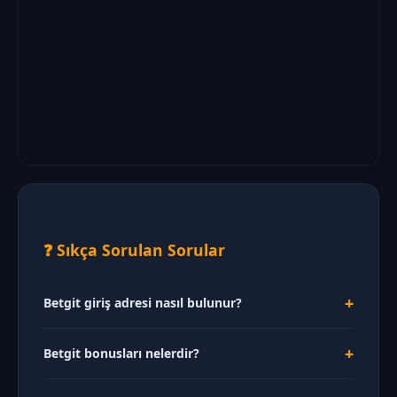
❓ Sıkça Sorulan Sorular
Betgit giriş adresi nasıl bulunur?
Betgit bonusları nelerdir?