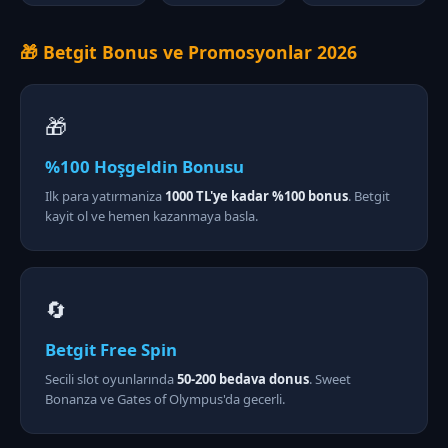
🎁 Betgit Bonus ve Promosyonlar 2026
🎁
%100 Hoşgeldin Bonusu
Ilk para yatırmaniza
1000 TL'ye kadar %100 bonus
. Betgit
kayit ol ve hemen kazanmaya basla.
🔄
Betgit Free Spin
Secili slot oyunlarında
50-200 bedava donus
. Sweet
Bonanza ve Gates of Olympus'da gecerli.