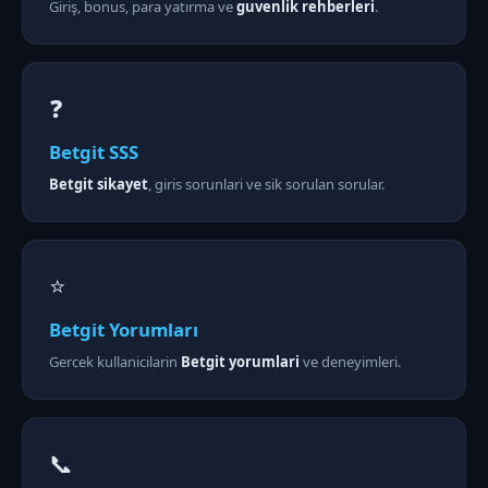
Giriş, bonus, para yatırma ve
guvenlik rehberleri
.
❓
Betgit SSS
Betgit sikayet
, giris sorunlari ve sik sorulan sorular.
⭐
Betgit Yorumları
Gercek kullanicilarin
Betgit yorumlari
ve deneyimleri.
📞