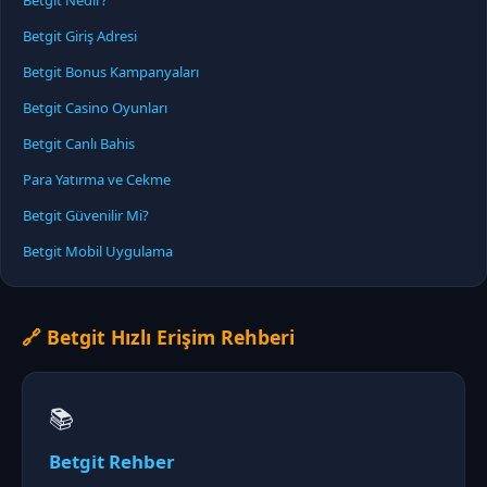
Betgit Nedir?
Betgit Giriş Adresi
Betgit Bonus Kampanyaları
Betgit Casino Oyunları
Betgit Canlı Bahis
Para Yatırma ve Cekme
Betgit Güvenilir Mi?
Betgit Mobil Uygulama
🔗 Betgit Hızlı Erişim Rehberi
📚
Betgit Rehber