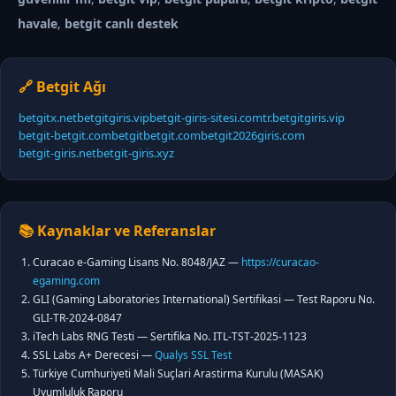
havale
,
betgit canlı destek
🔗 Betgit Ağı
betgitx.net
betgitgiris.vip
betgit-giris-sitesi.com
tr.betgitgiris.vip
betgit-betgit.com
betgitbetgit.com
betgit2026giris.com
betgit-giris.net
betgit-giris.xyz
📚 Kaynaklar ve Referanslar
Curacao e-Gaming Lisans No. 8048/JAZ —
https://curacao-
egaming.com
GLI (Gaming Laboratories International) Sertifikasi — Test Raporu No.
GLI-TR-2024-0847
iTech Labs RNG Testi — Sertifika No. ITL-TST-2025-1123
SSL Labs A+ Derecesi —
Qualys SSL Test
Türkiye Cumhuriyeti Mali Suçlari Arastirma Kurulu (MASAK)
Uyumluluk Raporu