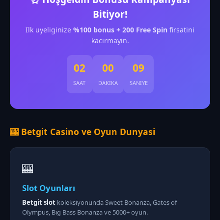
Bitiyor!
Ilk uyeliginize
%100 bonus + 200 Free Spin
firsatini
kacirmayin.
02
00
09
SAAT
DAKIKA
SANIYE
🎰 Betgit Casino ve Oyun Dunyasi
🎰
Slot Oyunları
Betgit slot
koleksiyonunda Sweet Bonanza, Gates of
Olympus, Big Bass Bonanza ve 5000+ oyun.