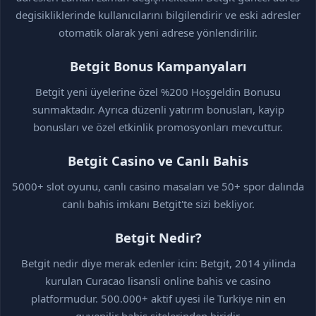
degisikliklerinde kullanıcılarını bilgilendirir ve eski adresler
otomatik olarak yeni adrese yönlendirilir.
Betgit Bonus Kampanyaları
Betgit yeni üyelerine özel %200 Hoşgeldin Bonusu
sunmaktadır. Ayrıca düzenli yatırım bonusları, kayip
bonusları ve özel etkinlik promosyonları mevcuttur.
Betgit Casino ve Canlı Bahis
5000+ slot oyunu, canlı casino masaları ve 50+ spor dalında
canlı bahis imkanı Betgit'te sizi bekliyor.
Betgit Nedir?
Betgit nedir diye merak edenler icin: Betgit, 2014 yilinda
kurulan Curacao lisansli online bahis ve casino
platformudur. 500.000+ aktif uyesi ile Turkiye nin en