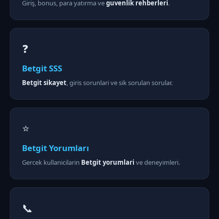
Giriş, bonus, para yatırma ve
guvenlik rehberleri
.
❓
Betgit SSS
Betgit sikayet
, giris sorunlari ve sik sorulan sorular.
⭐
Betgit Yorumları
Gercek kullanicilarin
Betgit yorumlari
ve deneyimleri.
📞