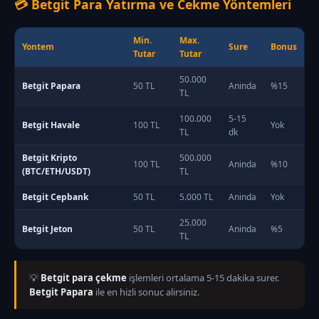
💳 Betgit Para Yatırma ve Cekme Yöntemleri
Min.
Max.
Yontem
Sure
Bonus
Tutar
Tutar
50.000
Betgit Papara
50 TL
Aninda
%15
TL
100.000
5-15
Betgit Havale
100 TL
Yok
TL
dk
Betgit Kripto
500.000
100 TL
Aninda
%10
(BTC/ETH/USDT)
TL
Betgit Cepbank
50 TL
5.000 TL
Aninda
Yok
25.000
Betgit Jeton
50 TL
Aninda
%5
TL
💡
Betgit para çekme
işlemleri ortalama 5-15 dakika surer.
Betgit Papara
ile en hizli sonuc alirsiniz.