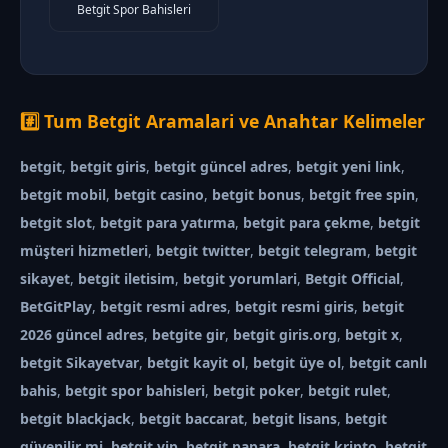
Betgit Spor Bahisleri
#️⃣ Tum Betgit Aramalari ve Anahtar Kelimeler
betgit
,
betgit giris
,
betgit güncel adres
,
betgit yeni link
,
betgit mobil
,
betgit casino
,
betgit bonus
,
betgit free spin
,
betgit slot
,
betgit para yatırma
,
betgit para çekme
,
betgit
müşteri hizmetleri
,
betgit twitter
,
betgit telegram
,
betgit
sikayet
,
betgit iletisim
,
betgit yorumlari
,
Betgit Official
,
BetGitPlay
,
betgit resmi adres
,
betgit resmi giris
,
betgit
2026 güncel adres
,
betgite gir
,
betgit giris.org
,
betgit x
,
betgit Sikayetvar
,
betgit kayit ol
,
betgit üye ol
,
betgit canlı
bahis
,
betgit spor bahisleri
,
betgit poker
,
betgit rulet
,
betgit blackjack
,
betgit baccarat
,
betgit lisans
,
betgit
güvenilir mi
,
betgit vip
,
betgit papara
,
betgit kripto
,
betgit