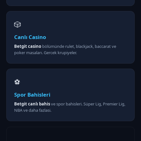
🎲
Canlı Casino
Betgit casino
bölümünde rulet, blackjack, baccarat ve
poker masaları. Gercek krupiyeler.
⚽
Spor Bahisleri
Betgit canlı bahis
ve spor bahisleri. Süper Lig, Premier Lig,
NBA ve daha fazlasi.