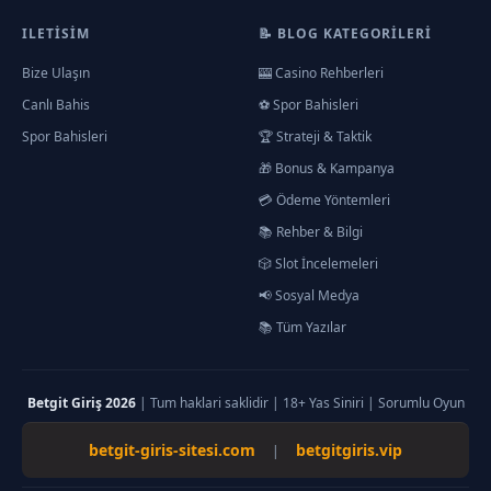
ILETISIM
📝 BLOG KATEGORILERI
Bize Ulaşın
🎰 Casino Rehberleri
Canlı Bahis
⚽ Spor Bahisleri
Spor Bahisleri
🏆 Strateji & Taktik
🎁 Bonus & Kampanya
💳 Ödeme Yöntemleri
📚 Rehber & Bilgi
🎲 Slot İncelemeleri
📢 Sosyal Medya
📚 Tüm Yazılar
Betgit Giriş 2026
| Tum haklari saklidir | 18+ Yas Siniri | Sorumlu Oyun
betgit-giris-sitesi.com
betgitgiris.vip
|