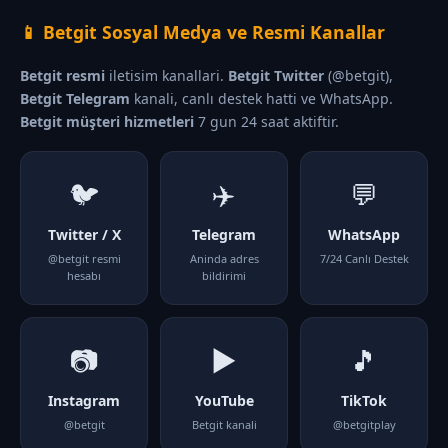
📱 Betgit Sosyal Medya ve Resmi Kanallar
Betgit resmi
iletisim kanallari.
Betgit Twitter
(@betgit),
Betgit Telegram
kanali, canlı destek hatti ve WhatsApp.
Betgit müşteri hizmetleri
7 gun 24 saat aktiftir.
🐦
✈️
💬
Twitter / X
Telegram
WhatsApp
@betgit resmi
Aninda adres
7/24 Canlı Destek
hesabı
bildirimi
📷
▶️
🎵
Instagram
YouTube
TikTok
@betgit
Betgit kanali
@betgitplay