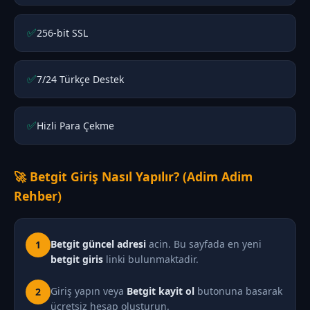
✅
256-bit SSL
✅
7/24 Türkçe Destek
✅
Hizli Para Çekme
🚀 Betgit Giriş Nasıl Yapılır? (Adim Adim
Rehber)
Betgit güncel adresi
acin. Bu sayfada en yeni
1
betgit giris
linki bulunmaktadir.
Giriş yapın veya
Betgit kayit ol
butonuna basarak
2
ücretsiz hesap oluşturun.