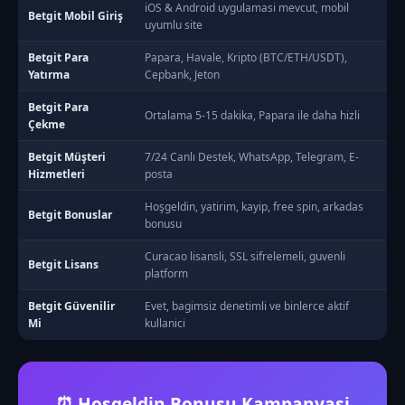
iOS & Android uygulamasi mevcut, mobil
Betgit Mobil Giriş
uyumlu site
Betgit Para
Papara, Havale, Kripto (BTC/ETH/USDT),
Yatırma
Cepbank, Jeton
Betgit Para
Ortalama 5-15 dakika, Papara ile daha hizli
Çekme
Betgit Müşteri
7/24 Canlı Destek, WhatsApp, Telegram, E-
Hizmetleri
posta
Hoşgeldin, yatirim, kayip, free spin, arkadas
Betgit Bonuslar
bonusu
Curacao lisansli, SSL sifrelemeli, guvenli
Betgit Lisans
platform
Betgit Güvenilir
Evet, bagimsiz denetimli ve binlerce aktif
Mi
kullanici
⏰ Hoşgeldin Bonusu Kampanyasi