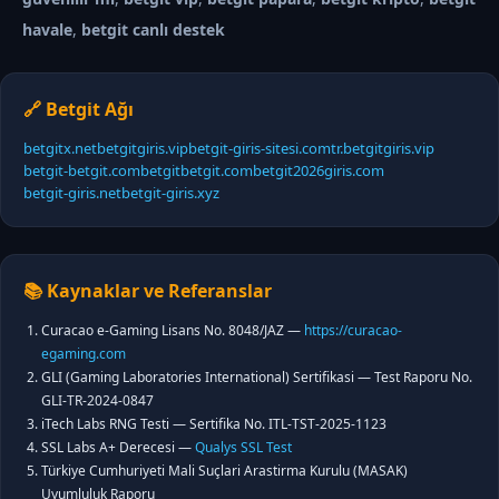
havale
,
betgit canlı destek
🔗 Betgit Ağı
betgitx.net
betgitgiris.vip
betgit-giris-sitesi.com
tr.betgitgiris.vip
betgit-betgit.com
betgitbetgit.com
betgit2026giris.com
betgit-giris.net
betgit-giris.xyz
📚 Kaynaklar ve Referanslar
Curacao e-Gaming Lisans No. 8048/JAZ —
https://curacao-
egaming.com
GLI (Gaming Laboratories International) Sertifikasi — Test Raporu No.
GLI-TR-2024-0847
iTech Labs RNG Testi — Sertifika No. ITL-TST-2025-1123
SSL Labs A+ Derecesi —
Qualys SSL Test
Türkiye Cumhuriyeti Mali Suçlari Arastirma Kurulu (MASAK)
Uyumluluk Raporu