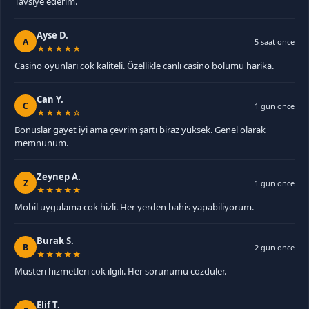
Tavsiye ederim.
Ayse D.
A
5 saat once
★★★★★
Casino oyunları cok kaliteli. Özellikle canlı casino bölümü harika.
Can Y.
C
1 gun once
★★★★☆
Bonuslar gayet iyi ama çevrim şartı biraz yuksek. Genel olarak
memnunum.
Zeynep A.
Z
1 gun once
★★★★★
Mobil uygulama cok hizli. Her yerden bahis yapabiliyorum.
Burak S.
B
2 gun once
★★★★★
Musteri hizmetleri cok ilgili. Her sorunumu cozduler.
Elif T.