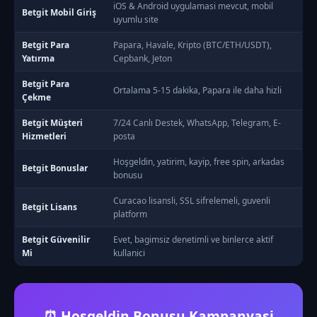
iOS & Android uygulamasi mevcut, mobil
Betgit Mobil Giriş
uyumlu site
Betgit Para
Papara, Havale, Kripto (BTC/ETH/USDT),
Yatırma
Cepbank, Jeton
Betgit Para
Ortalama 5-15 dakika, Papara ile daha hizli
Çekme
Betgit Müşteri
7/24 Canlı Destek, WhatsApp, Telegram, E-
Hizmetleri
posta
Hoşgeldin, yatirim, kayip, free spin, arkadas
Betgit Bonuslar
bonusu
Curacao lisansli, SSL sifrelemeli, guvenli
Betgit Lisans
platform
Betgit Güvenilir
Evet, bagimsiz denetimli ve binlerce aktif
Mi
kullanici
⏰ Hoşgeldin Bonusu Kampanyasi