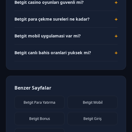
Betgit casino oyunları guvenli mi?
Betgit para çekme sureleri ne kadar?
Betgit mobil uygulamasi var mi?
Betgit canlı bahis oranlari yuksek mi?
Benzer Sayfalar
Betgit Para Yatırma
Betgit Mobil
Betgit Bonus
Betgit Giriş