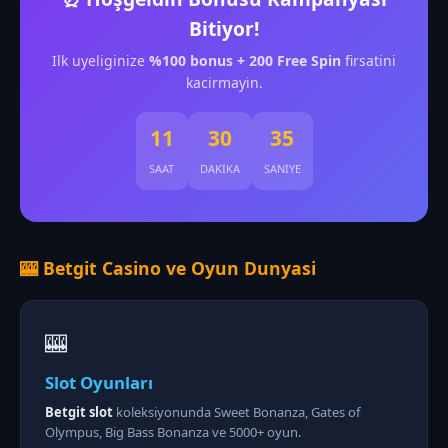
Bitiyor!
Ilk uyeliginize
%100 bonus + 200 Free Spin
firsatini
kacirmayin.
11
30
35
SAAT
DAKIKA
SANIYE
🎰 Betgit Casino ve Oyun Dunyasi
🎰
Slot Oyunları
Betgit slot
koleksiyonunda Sweet Bonanza, Gates of
Olympus, Big Bass Bonanza ve 5000+ oyun.