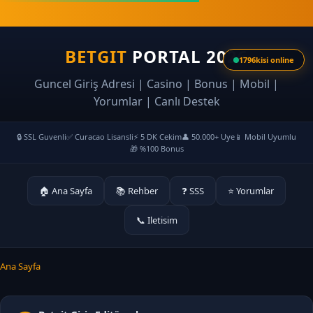
BETGIT
PORTAL 2026
1796
kisi online
Guncel Giriş Adresi | Casino | Bonus | Mobil |
Yorumlar | Canlı Destek
🔒 SSL Guvenli
✅ Curacao Lisansli
⚡ 5 DK Cekim
👤 50.000+ Uye
📱 Mobil Uyumlu
🎁 %100 Bonus
🏠 Ana Sayfa
📚 Rehber
❓ SSS
⭐ Yorumlar
📞 Iletisim
Ana Sayfa