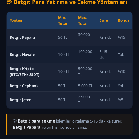
💳 Betgit Para Yatırma ve Cekme Yöntemleri
Min.
Max.
Yontem
Sure
Bonus
Tutar
Tutar
50.000
Betgit Papara
50 TL
Aninda
%15
TL
100.000
5-15
Betgit Havale
100 TL
Yok
TL
dk
Betgit Kripto
500.000
100 TL
Aninda
%10
(BTC/ETH/USDT)
TL
Betgit Cepbank
50 TL
5.000 TL
Aninda
Yok
25.000
Betgit Jeton
50 TL
Aninda
%5
TL
💡
Betgit para çekme
işlemleri ortalama 5-15 dakika surer.
Betgit Papara
ile en hizli sonuc alirsiniz.