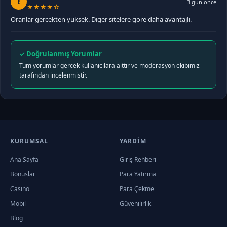
E
3 gun once
★★★★☆
Oranlar gercekten yuksek. Diger sitelere gore daha avantajlı.
✓ Doğrulanmış Yorumlar
Tum yorumlar gercek kullanicilara aittir ve moderasyon ekibimiz
tarafından incelenmistir.
KURUMSAL
YARDIM
Ana Sayfa
Giriş Rehberi
Bonuslar
Para Yatırma
Casino
Para Çekme
Mobil
Güvenilirlik
Blog