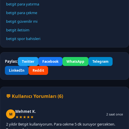
betgit para yatırma
betgit para çekme
betgit güvenilir mi
betgit iletisim
betgit spor bahisleri
Paylas:
Twitter
Facebook
WhatsApp
Telegram
LinkedIn
Reddit
💬 Kullanıcı Yorumları (6)
Mehmet K.
M
2 saat once
★★★★★
2 yildir Betgit kullaniyorum. Para cekme 5 dk suruyor gercekten.