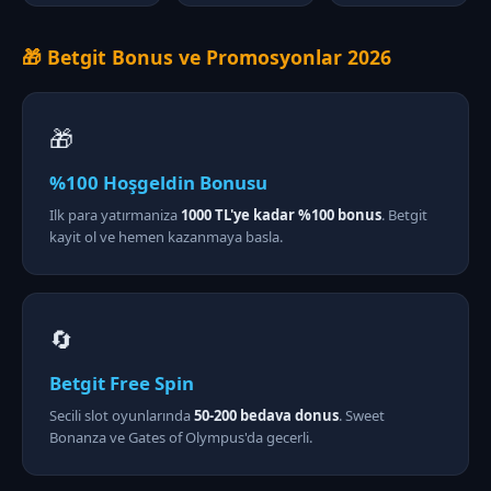
🎁 Betgit Bonus ve Promosyonlar 2026
🎁
%100 Hoşgeldin Bonusu
Ilk para yatırmaniza
1000 TL'ye kadar %100 bonus
. Betgit
kayit ol ve hemen kazanmaya basla.
🔄
Betgit Free Spin
Secili slot oyunlarında
50-200 bedava donus
. Sweet
Bonanza ve Gates of Olympus'da gecerli.