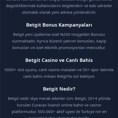
degisikliklerinde kullanıcılarını bilgilendirir ve eski adresler
otomatik olarak yeni adrese yönlendirilir.
Betgit Bonus Kampanyaları
Betgit yeni üyelerine özel %200 Hoşgeldin Bonusu
sunmaktadır. Ayrıca düzenli yatırım bonusları, kayip
bonusları ve özel etkinlik promosyonları mevcuttur.
Betgit Casino ve Canlı Bahis
5000+ slot oyunu, canlı casino masaları ve 50+ spor dalında
canlı bahis imkanı Betgit'te sizi bekliyor.
Betgit Nedir?
Betgit nedir diye merak edenler icin: Betgit, 2014 yilinda
kurulan Curacao lisansli online bahis ve casino
platformudur. 500.000+ aktif uyesi ile Turkiye nin en