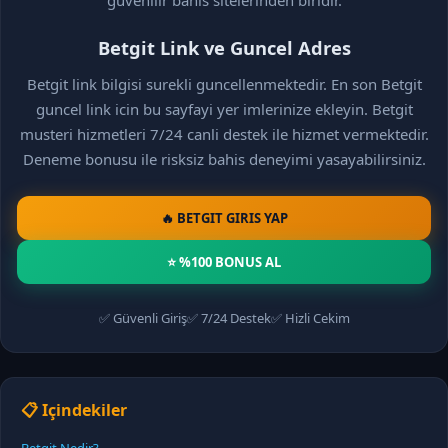
guvenilir bahis sitelerinden biridir.
Betgit Link ve Guncel Adres
Betgit link bilgisi surekli guncellenmektedir. En son Betgit
guncel link icin bu sayfayi yer imlerinize ekleyin. Betgit
musteri hizmetleri 7/24 canli destek ile hizmet vermektedir.
Deneme bonusu ile risksiz bahis deneyimi yasayabilirsiniz.
🔥 BETGIT GIRIS YAP
⭐ %100 BONUS AL
✅ Güvenli Giriş
✅ 7/24 Destek
✅ Hizli Cekim
📋 Içindekiler