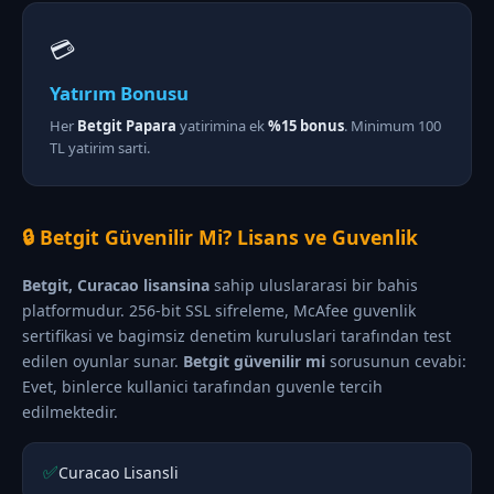
💳
Yatırım Bonusu
Her
Betgit Papara
yatirimina ek
%15 bonus
. Minimum 100
TL yatirim sarti.
🔒 Betgit Güvenilir Mi? Lisans ve Guvenlik
Betgit, Curacao lisansina
sahip uluslararasi bir bahis
platformudur. 256-bit SSL sifreleme, McAfee guvenlik
sertifikasi ve bagimsiz denetim kuruluslari tarafından test
edilen oyunlar sunar.
Betgit güvenilir mi
sorusunun cevabi:
Evet, binlerce kullanici tarafından guvenle tercih
edilmektedir.
✅
Curacao Lisansli