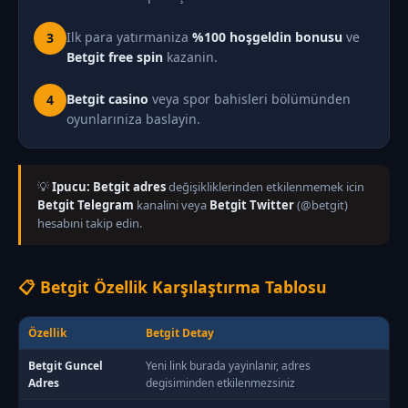
Ilk para yatırmaniza
%100 hoşgeldin bonusu
ve
3
Betgit free spin
kazanin.
Betgit casino
veya spor bahisleri bölümünden
4
oyunlarıniza baslayin.
💡
Ipucu:
Betgit adres
değişikliklerinden etkilenmemek icin
Betgit Telegram
kanalini veya
Betgit Twitter
(@betgit)
hesabıni takip edin.
📋 Betgit Özellik Karşılaştırma Tablosu
Özellik
Betgit Detay
Betgit Guncel
Yeni link burada yayinlanir, adres
Adres
degisiminden etkilenmezsiniz