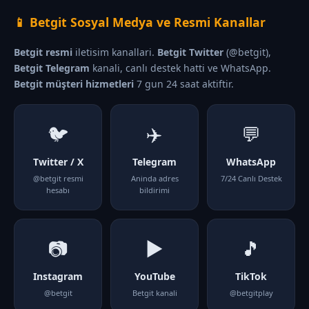
📱 Betgit Sosyal Medya ve Resmi Kanallar
Betgit resmi
iletisim kanallari.
Betgit Twitter
(@betgit),
Betgit Telegram
kanali, canlı destek hatti ve WhatsApp.
Betgit müşteri hizmetleri
7 gun 24 saat aktiftir.
🐦
✈️
💬
Twitter / X
Telegram
WhatsApp
@betgit resmi
Aninda adres
7/24 Canlı Destek
hesabı
bildirimi
📷
▶️
🎵
Instagram
YouTube
TikTok
@betgit
Betgit kanali
@betgitplay