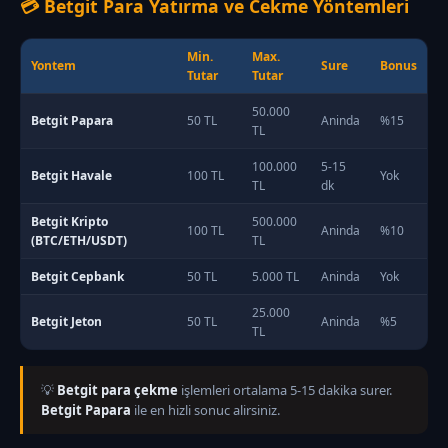
💳 Betgit Para Yatırma ve Cekme Yöntemleri
Min.
Max.
Yontem
Sure
Bonus
Tutar
Tutar
50.000
Betgit Papara
50 TL
Aninda
%15
TL
100.000
5-15
Betgit Havale
100 TL
Yok
TL
dk
Betgit Kripto
500.000
100 TL
Aninda
%10
(BTC/ETH/USDT)
TL
Betgit Cepbank
50 TL
5.000 TL
Aninda
Yok
25.000
Betgit Jeton
50 TL
Aninda
%5
TL
💡
Betgit para çekme
işlemleri ortalama 5-15 dakika surer.
Betgit Papara
ile en hizli sonuc alirsiniz.