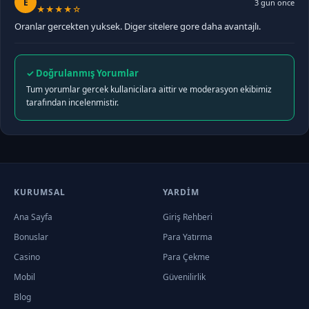
E
3 gun once
★★★★☆
Oranlar gercekten yuksek. Diger sitelere gore daha avantajlı.
✓ Doğrulanmış Yorumlar
Tum yorumlar gercek kullanicilara aittir ve moderasyon ekibimiz
tarafından incelenmistir.
KURUMSAL
YARDIM
Ana Sayfa
Giriş Rehberi
Bonuslar
Para Yatırma
Casino
Para Çekme
Mobil
Güvenilirlik
Blog