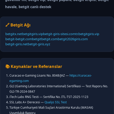
havale
,
betgit canlı destek
🔗 Betgit Ağı
betgitx.net
betgitgiris.vip
betgit-giris-sitesi.com
tr.betgitgiris.vip
betgit-betgit.com
betgitbetgit.com
betgit2026giris.com
betgit-giris.net
betgit-giris.xyz
📚 Kaynaklar ve Referanslar
Curacao e-Gaming Lisans No. 8048/JAZ —
https://curacao-
egaming.com
GLI (Gaming Laboratories International) Sertifikasi — Test Raporu No.
GLI-TR-2024-0847
iTech Labs RNG Testi — Sertifika No. ITL-TST-2025-1123
SSL Labs A+ Derecesi —
Qualys SSL Test
Türkiye Cumhuriyeti Mali Suçlari Arastirma Kurulu (MASAK)
Uyumluluk Raporu