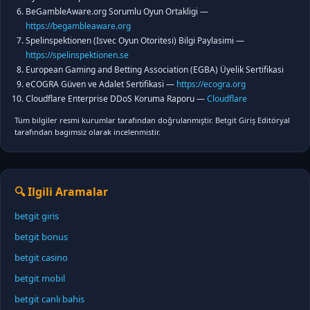
BeGambleAware.org Sorumlu Oyun Ortakligi —
https://begambleaware.org
Spelinspektionen (Isvec Oyun Otoritesi) Bilgi Paylasimi —
https://spelinspektionen.se
European Gaming and Betting Association (EGBA) Üyelik Sertifikasi
eCOGRA Güven ve Adalet Sertifikasi —
https://ecogra.org
Cloudflare Enterprise DDoS Koruma Raporu —
Cloudflare
Tüm bilgiler resmi kurumlar tarafından doğrulanmıştir. Betgit Giriş Editöryal
tarafından bagimsiz olarak incelenmistir.
🔍 Ilgili Aramalar
betgit giris
betgit bonus
betgit casino
betgit mobil
betgit canlı bahis