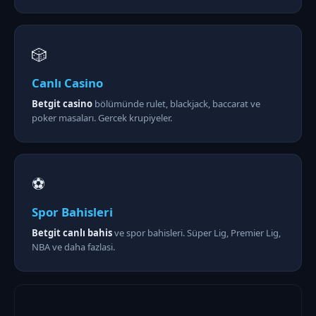
🎲
Canlı Casino
Betgit casino
bölümünde rulet, blackjack, baccarat ve
poker masaları. Gercek krupiyeler.
⚽
Spor Bahisleri
Betgit canlı bahis
ve spor bahisleri. Süper Lig, Premier Lig,
NBA ve daha fazlasi.