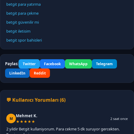
betgit para yatırma
betgit para çekme
betgit güvenilir mi
betgit iletisim
betgit spor bahisleri
Paylas:
Twitter
Facebook
WhatsApp
Telegram
LinkedIn
Reddit
💬 Kullanıcı Yorumları (6)
Mehmet K.
M
2 saat once
★★★★★
2 yildir Betgit kullaniyorum. Para cekme 5 dk suruyor gercekten.