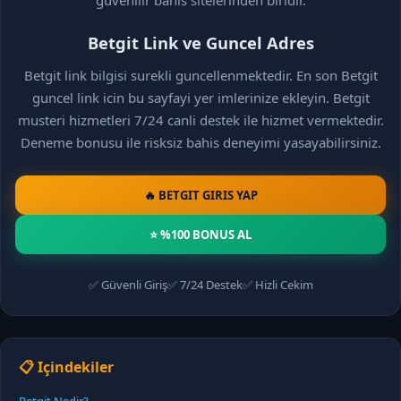
guvenilir bahis sitelerinden biridir.
Betgit Link ve Guncel Adres
Betgit link bilgisi surekli guncellenmektedir. En son Betgit
guncel link icin bu sayfayi yer imlerinize ekleyin. Betgit
musteri hizmetleri 7/24 canli destek ile hizmet vermektedir.
Deneme bonusu ile risksiz bahis deneyimi yasayabilirsiniz.
🔥 BETGIT GIRIS YAP
⭐ %100 BONUS AL
✅ Güvenli Giriş
✅ 7/24 Destek
✅ Hizli Cekim
📋 Içindekiler