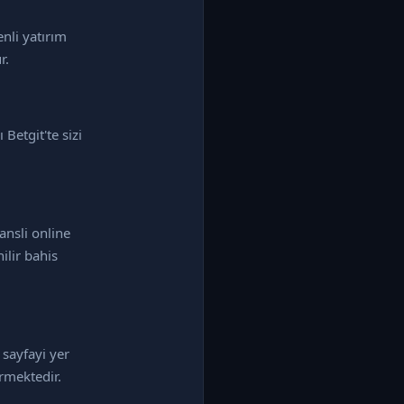
nli yatırım
r.
Betgit'te sizi
ansli online
ilir bahis
 sayfayi yer
ermektedir.