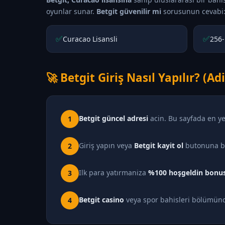
oyunlar sunar.
Betgit güvenilir mi
sorusunun cevabi: 
✅
✅
Curacao Lisansli
256-
🚀 Betgit Giriş Nasıl Yapılır? (
Betgit güncel adresi
acin. Bu sayfada en y
1
Giriş yapın veya
Betgit kayit ol
butonuna ba
2
Ilk para yatırmaniza
%100 hoşgeldin bonu
3
Betgit casino
veya spor bahisleri bölümünd
4