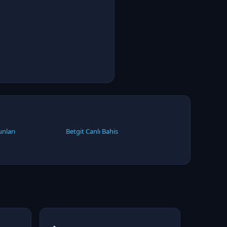
nları
Betgit Canlı Bahis