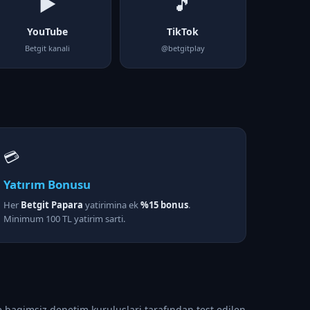
▶️
🎵
YouTube
TikTok
Betgit kanali
@betgitplay
💳
Yatırım Bonusu
Her
Betgit Papara
yatirimina ek
%15 bonus
.
Minimum 100 TL yatirim sarti.
ve bagimsiz denetim kuruluslari tarafından test edilen