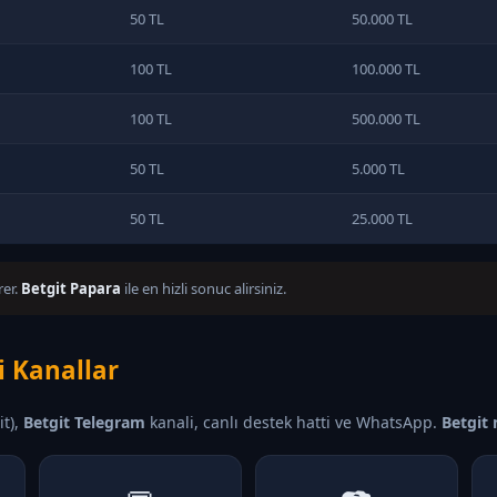
50 TL
50.000 TL
100 TL
100.000 TL
100 TL
500.000 TL
50 TL
5.000 TL
50 TL
25.000 TL
rer.
Betgit Papara
ile en hizli sonuc alirsiniz.
i Kanallar
t),
Betgit Telegram
kanali, canlı destek hatti ve WhatsApp.
Betgit 