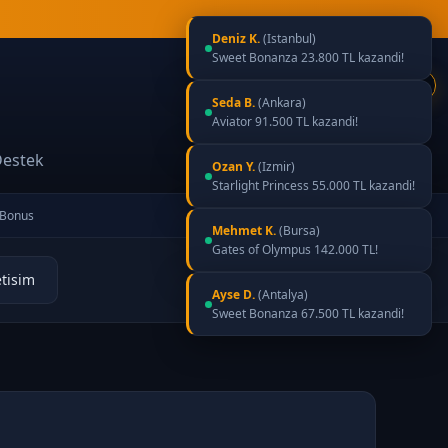
1531
kisi online
Destek
 Bonus
etisim