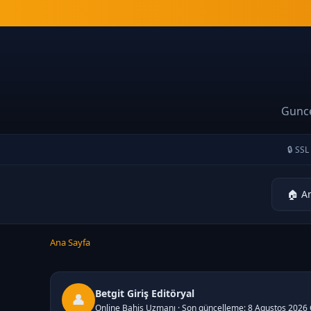
Gunce
🔒 SSL
🏠 A
Ana Sayfa
Betgit Giriş Editöryal
👤
Online Bahis Uzmanı · Son güncelleme: 8 Agustos 2026 