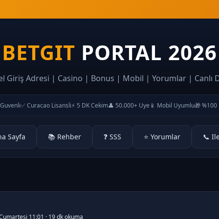
BETGIT
PORTAL 2026
l Giriş Adresi | Casino | Bonus | Mobil | Yorumlar | Canlı 
 Guvenli
✅ Curacao Lisansli
⚡ 5 DK Cekim
👤 50.000+ Uye
📱 Mobil Uyumlu
🎁 %100
na Sayfa
📚 Rehber
❓ SSS
⭐ Yorumlar
📞 Il
Cumartesi 11:01 ·
19
dk okuma