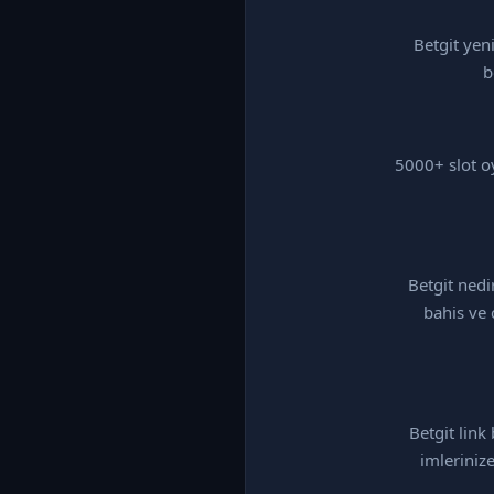
Betgit yen
b
5000+ slot oy
Betgit nedi
bahis ve 
Betgit link
imlerinize