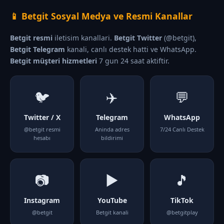
📱 Betgit Sosyal Medya ve Resmi Kanallar
Betgit resmi
iletisim kanallari.
Betgit Twitter
(@betgit),
Betgit Telegram
kanali, canlı destek hatti ve WhatsApp.
Betgit müşteri hizmetleri
7 gun 24 saat aktiftir.
🐦
✈️
💬
Twitter / X
Telegram
WhatsApp
@betgit resmi
Aninda adres
7/24 Canlı Destek
hesabı
bildirimi
📷
▶️
🎵
Instagram
YouTube
TikTok
@betgit
Betgit kanali
@betgitplay