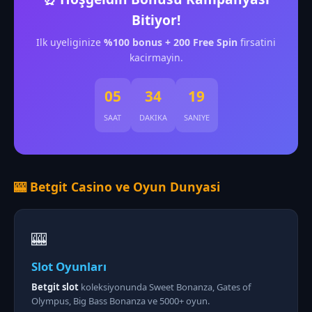
Bitiyor!
Ilk uyeliginize
%100 bonus + 200 Free Spin
firsatini
kacirmayin.
05
34
18
SAAT
DAKIKA
SANIYE
🎰 Betgit Casino ve Oyun Dunyasi
🎰
Slot Oyunları
Betgit slot
koleksiyonunda Sweet Bonanza, Gates of
Olympus, Big Bass Bonanza ve 5000+ oyun.