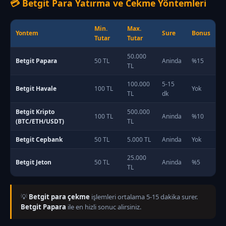
💳 Betgit Para Yatırma ve Cekme Yöntemleri
Min.
Max.
Yontem
Sure
Bonus
Tutar
Tutar
50.000
Betgit Papara
50 TL
Aninda
%15
TL
100.000
5-15
Betgit Havale
100 TL
Yok
TL
dk
Betgit Kripto
500.000
100 TL
Aninda
%10
(BTC/ETH/USDT)
TL
Betgit Cepbank
50 TL
5.000 TL
Aninda
Yok
25.000
Betgit Jeton
50 TL
Aninda
%5
TL
💡
Betgit para çekme
işlemleri ortalama 5-15 dakika surer.
Betgit Papara
ile en hizli sonuc alirsiniz.