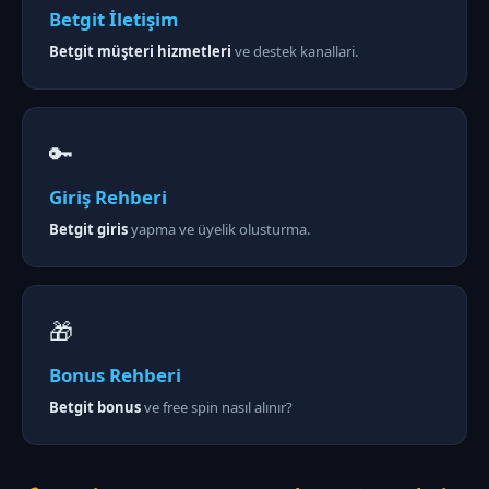
Betgit İletişim
Betgit müşteri hizmetleri
ve destek kanallari.
🔑
Giriş Rehberi
Betgit giris
yapma ve üyelik olusturma.
🎁
Bonus Rehberi
Betgit bonus
ve free spin nasıl alınır?