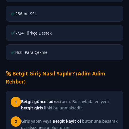
✅
256-bit SSL
✅
7/24 Türkçe Destek
✅
Hizli Para Çekme
🚀 Betgit Giriş Nasıl Yapılır? (Adim Adim
Rehber)
Betgit güncel adresi
acin. Bu sayfada en yeni
1
betgit giris
linki bulunmaktadir.
Giriş yapın veya
Betgit kayit ol
butonuna basarak
2
ücretsiz hesap oluşturun.