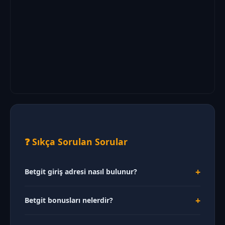
❓ Sıkça Sorulan Sorular
Betgit giriş adresi nasıl bulunur?
Betgit bonusları nelerdir?