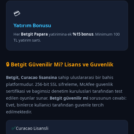
💳
Yatırım Bonusu
Her
Betgit Papara
yatirimina ek
%15 bonus
. Minimum 100
TL yatirim sarti.
🔒 Betgit Güvenilir Mi? Lisans ve Guvenlik
Betgit, Curacao lisansina
sahip uluslararasi bir bahis
platformudur. 256-bit SSL sifreleme, McAfee guvenlik
sertifikasi ve bagimsiz denetim kuruluslari tarafından test
edilen oyunlar sunar.
Betgit güvenilir mi
sorusunun cevabi:
Evet, binlerce kullanici tarafından guvenle tercih
edilmektedir.
✅
Curacao Lisansli