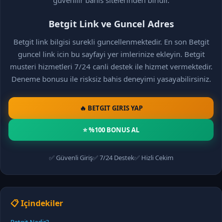
guvenilir bahis sitelerinden biridir.
Betgit Link ve Guncel Adres
Betgit link bilgisi surekli guncellenmektedir. En son Betgit
guncel link icin bu sayfayi yer imlerinize ekleyin. Betgit
musteri hizmetleri 7/24 canli destek ile hizmet vermektedir.
Deneme bonusu ile risksiz bahis deneyimi yasayabilirsiniz.
🔥 BETGIT GIRIS YAP
⭐ %100 BONUS AL
✅ Güvenli Giriş
✅ 7/24 Destek
✅ Hizli Cekim
📋 Içindekiler