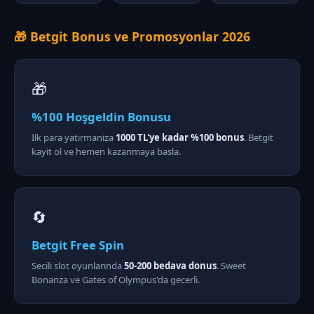
🎁 Betgit Bonus ve Promosyonlar 2026
🎁
%100 Hoşgeldin Bonusu
Ilk para yatırmaniza
1000 TL'ye kadar %100 bonus
. Betgit
kayit ol ve hemen kazanmaya basla.
🔄
Betgit Free Spin
Secili slot oyunlarında
50-200 bedava donus
. Sweet
Bonanza ve Gates of Olympus'da gecerli.