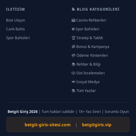
ILETISIM
📝 BLOG KATEGORILERI
Bize Ulaşın
🎰 Casino Rehberleri
Canlı Bahis
⚽ Spor Bahisleri
Spor Bahisleri
🏆 Strateji & Taktik
🎁 Bonus & Kampanya
💳 Ödeme Yöntemleri
📚 Rehber & Bilgi
🎲 Slot İncelemeleri
📢 Sosyal Medya
📚 Tüm Yazılar
Betgit Giriş 2026
| Tum haklari saklidir | 18+ Yas Siniri | Sorumlu Oyun
betgit-giris-sitesi.com
betgitgiris.vip
|