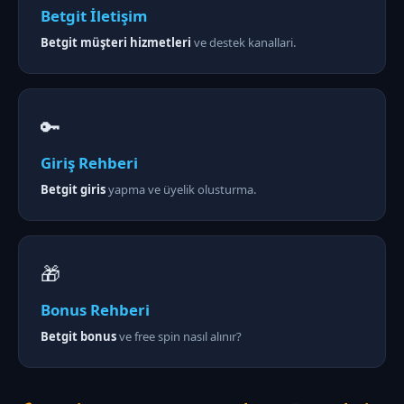
Betgit İletişim
Betgit müşteri hizmetleri
ve destek kanallari.
🔑
Giriş Rehberi
Betgit giris
yapma ve üyelik olusturma.
🎁
Bonus Rehberi
Betgit bonus
ve free spin nasıl alınır?