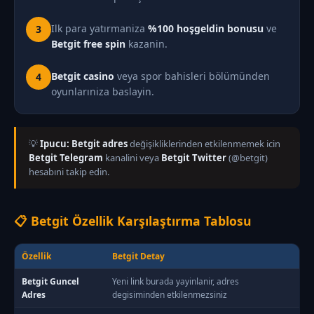
Ilk para yatırmaniza
%100 hoşgeldin bonusu
ve
3
Betgit free spin
kazanin.
Betgit casino
veya spor bahisleri bölümünden
4
oyunlarıniza baslayin.
💡
Ipucu:
Betgit adres
değişikliklerinden etkilenmemek icin
Betgit Telegram
kanalini veya
Betgit Twitter
(@betgit)
hesabıni takip edin.
📋 Betgit Özellik Karşılaştırma Tablosu
Özellik
Betgit Detay
Betgit Guncel
Yeni link burada yayinlanir, adres
Adres
degisiminden etkilenmezsiniz