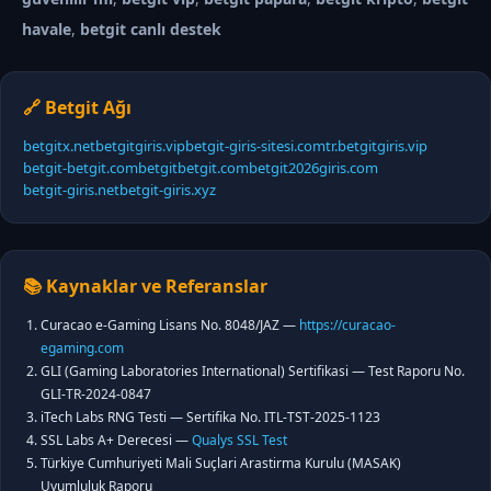
havale
,
betgit canlı destek
🔗 Betgit Ağı
betgitx.net
betgitgiris.vip
betgit-giris-sitesi.com
tr.betgitgiris.vip
betgit-betgit.com
betgitbetgit.com
betgit2026giris.com
betgit-giris.net
betgit-giris.xyz
📚 Kaynaklar ve Referanslar
Curacao e-Gaming Lisans No. 8048/JAZ —
https://curacao-
egaming.com
GLI (Gaming Laboratories International) Sertifikasi — Test Raporu No.
GLI-TR-2024-0847
iTech Labs RNG Testi — Sertifika No. ITL-TST-2025-1123
SSL Labs A+ Derecesi —
Qualys SSL Test
Türkiye Cumhuriyeti Mali Suçlari Arastirma Kurulu (MASAK)
Uyumluluk Raporu