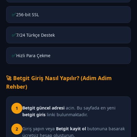
✅
256-bit SSL
✅
7/24 Türkçe Destek
✅
Hizli Para Çekme
🚀 Betgit Giriş Nasıl Yapılır? (Adim Adim
Rehber)
Betgit güncel adresi
acin. Bu sayfada en yeni
1
betgit giris
linki bulunmaktadir.
Giriş yapın veya
Betgit kayit ol
butonuna basarak
2
ücretsiz hesap oluşturun.