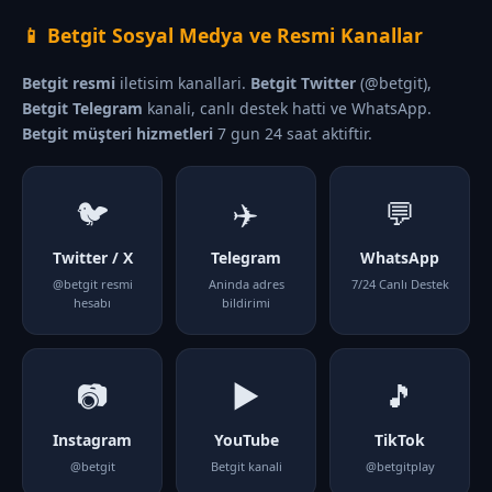
📱 Betgit Sosyal Medya ve Resmi Kanallar
Betgit resmi
iletisim kanallari.
Betgit Twitter
(@betgit),
Betgit Telegram
kanali, canlı destek hatti ve WhatsApp.
Betgit müşteri hizmetleri
7 gun 24 saat aktiftir.
🐦
✈️
💬
Twitter / X
Telegram
WhatsApp
@betgit resmi
Aninda adres
7/24 Canlı Destek
hesabı
bildirimi
📷
▶️
🎵
Instagram
YouTube
TikTok
@betgit
Betgit kanali
@betgitplay