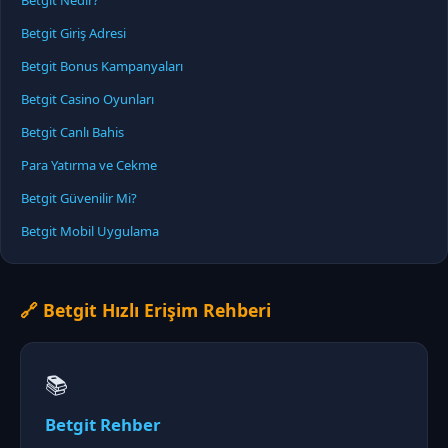
Betgit Nedir?
Betgit Giriş Adresi
Betgit Bonus Kampanyaları
Betgit Casino Oyunları
Betgit Canlı Bahis
Para Yatırma ve Cekme
Betgit Güvenilir Mi?
Betgit Mobil Uygulama
🔗 Betgit Hızlı Erişim Rehberi
📚
Betgit Rehber