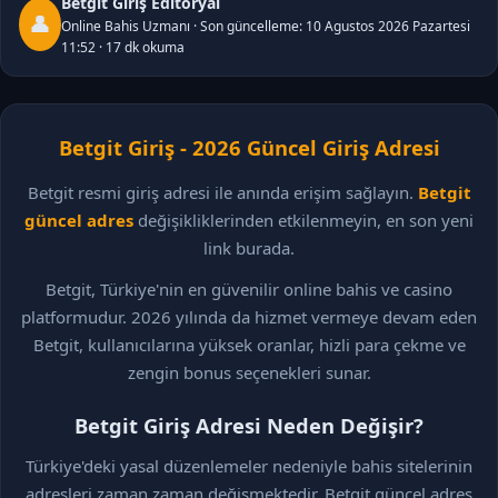
Betgit Giriş Editöryal
👤
Online Bahis Uzmanı · Son güncelleme: 10 Agustos 2026 Pazartesi
11:52 ·
17
dk okuma
Betgit Giriş - 2026 Güncel Giriş Adresi
Betgit resmi giriş adresi ile anında erişim sağlayın.
Betgit
güncel adres
değişikliklerinden etkilenmeyin, en son yeni
link burada.
Betgit, Türkiye'nin en güvenilir online bahis ve casino
platformudur. 2026 yılında da hizmet vermeye devam eden
Betgit, kullanıcılarına yüksek oranlar, hizli para çekme ve
zengin bonus seçenekleri sunar.
Betgit Giriş Adresi Neden Değişir?
Türkiye'deki yasal düzenlemeler nedeniyle bahis sitelerinin
adresleri zaman zaman değişmektedir. Betgit güncel adres