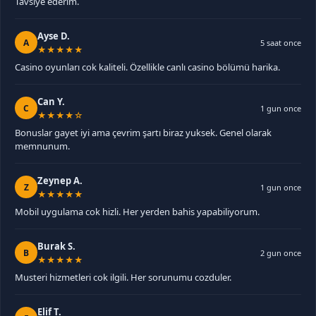
Tavsiye ederim.
Ayse D.
A
5 saat once
★★★★★
Casino oyunları cok kaliteli. Özellikle canlı casino bölümü harika.
Can Y.
C
1 gun once
★★★★☆
Bonuslar gayet iyi ama çevrim şartı biraz yuksek. Genel olarak
memnunum.
Zeynep A.
Z
1 gun once
★★★★★
Mobil uygulama cok hizli. Her yerden bahis yapabiliyorum.
Burak S.
B
2 gun once
★★★★★
Musteri hizmetleri cok ilgili. Her sorunumu cozduler.
Elif T.