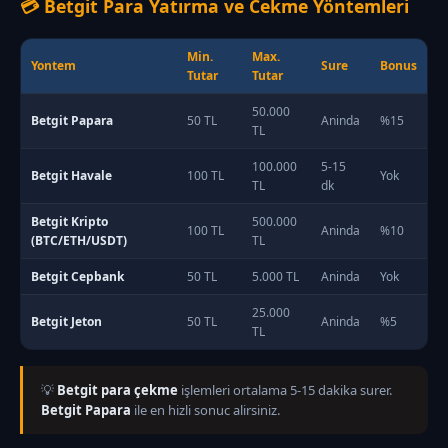
💳 Betgit Para Yatırma ve Cekme Yöntemleri
Min.
Max.
Yontem
Sure
Bonus
Tutar
Tutar
50.000
Betgit Papara
50 TL
Aninda
%15
TL
100.000
5-15
Betgit Havale
100 TL
Yok
TL
dk
Betgit Kripto
500.000
100 TL
Aninda
%10
(BTC/ETH/USDT)
TL
Betgit Cepbank
50 TL
5.000 TL
Aninda
Yok
25.000
Betgit Jeton
50 TL
Aninda
%5
TL
💡
Betgit para çekme
işlemleri ortalama 5-15 dakika surer.
Betgit Papara
ile en hizli sonuc alirsiniz.