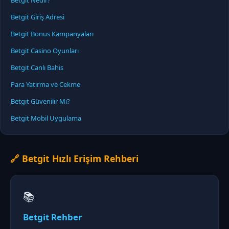
Betgit Nedir?
Betgit Giriş Adresi
Betgit Bonus Kampanyaları
Betgit Casino Oyunları
Betgit Canlı Bahis
Para Yatırma ve Cekme
Betgit Güvenilir Mi?
Betgit Mobil Uygulama
🔗 Betgit Hızlı Erişim Rehberi
📚
Betgit Rehber