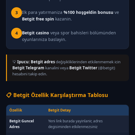
Ilk para yatırmaniza
%100 hoşgeldin bonusu
ve
3
Betgit free spin
kazanin.
Betgit casino
veya spor bahisleri bölümünden
4
oyunlarıniza baslayin.
💡
Ipucu:
Betgit adres
değişikliklerinden etkilenmemek icin
Betgit Telegram
kanalini veya
Betgit Twitter
(@betgit)
hesabıni takip edin.
📋 Betgit Özellik Karşılaştırma Tablosu
Özellik
Betgit Detay
Betgit Guncel
Yeni link burada yayinlanir, adres
Adres
degisiminden etkilenmezsiniz