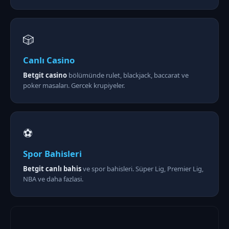
🎲
Canlı Casino
Betgit casino
bölümünde rulet, blackjack, baccarat ve
poker masaları. Gercek krupiyeler.
⚽
Spor Bahisleri
Betgit canlı bahis
ve spor bahisleri. Süper Lig, Premier Lig,
NBA ve daha fazlasi.