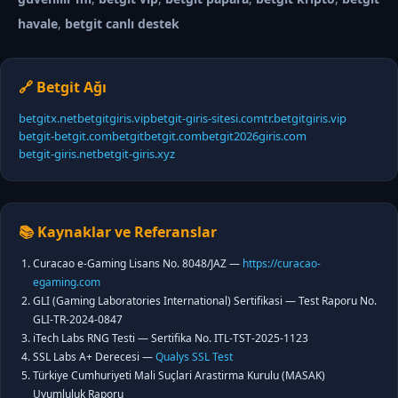
havale
,
betgit canlı destek
🔗 Betgit Ağı
betgitx.net
betgitgiris.vip
betgit-giris-sitesi.com
tr.betgitgiris.vip
betgit-betgit.com
betgitbetgit.com
betgit2026giris.com
betgit-giris.net
betgit-giris.xyz
📚 Kaynaklar ve Referanslar
Curacao e-Gaming Lisans No. 8048/JAZ —
https://curacao-
egaming.com
GLI (Gaming Laboratories International) Sertifikasi — Test Raporu No.
GLI-TR-2024-0847
iTech Labs RNG Testi — Sertifika No. ITL-TST-2025-1123
SSL Labs A+ Derecesi —
Qualys SSL Test
Türkiye Cumhuriyeti Mali Suçlari Arastirma Kurulu (MASAK)
Uyumluluk Raporu