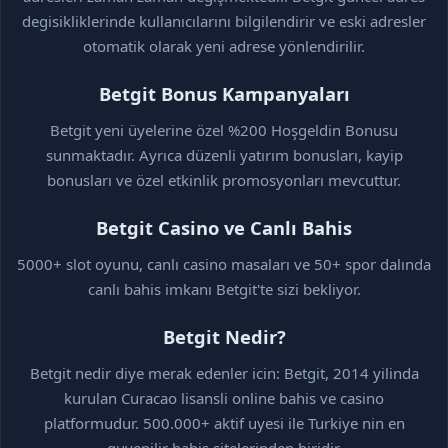
degisikliklerinde kullanıcılarını bilgilendirir ve eski adresler
otomatik olarak yeni adrese yönlendirilir.
Betgit Bonus Kampanyaları
Betgit yeni üyelerine özel %200 Hoşgeldin Bonusu
sunmaktadır. Ayrıca düzenli yatırım bonusları, kayip
bonusları ve özel etkinlik promosyonları mevcuttur.
Betgit Casino ve Canlı Bahis
5000+ slot oyunu, canlı casino masaları ve 50+ spor dalında
canlı bahis imkanı Betgit'te sizi bekliyor.
Betgit Nedir?
Betgit nedir diye merak edenler icin: Betgit, 2014 yilinda
kurulan Curacao lisansli online bahis ve casino
platformudur. 500.000+ aktif uyesi ile Turkiye nin en