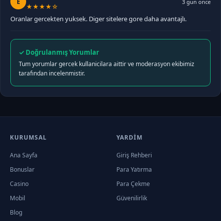
E
3 gun once
★★★★☆
Oranlar gercekten yuksek. Diger sitelere gore daha avantajlı.
✓ Doğrulanmış Yorumlar
Tum yorumlar gercek kullanicilara aittir ve moderasyon ekibimiz
tarafından incelenmistir.
KURUMSAL
YARDIM
Ana Sayfa
Giriş Rehberi
Bonuslar
Para Yatırma
Casino
Para Çekme
Mobil
Güvenilirlik
Blog