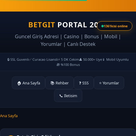
BETGIT
PORTAL 2026
1361
kisi online
Guncel Giriş Adresi | Casino | Bonus | Mobil |
Yorumlar | Canlı Destek
🔒 SSL Guvenli
✅ Curacao Lisansli
⚡ 5 DK Cekim
👤 50.000+ Uye
📱 Mobil Uyumlu
🎁 %100 Bonus
🏠 Ana Sayfa
📚 Rehber
❓ SSS
⭐ Yorumlar
📞 Iletisim
Ana Sayfa