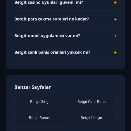
Betgit casino oyunları guvenli mi?
Betgit para çekme sureleri ne kadar?
Betgit mobil uygulamasi var mi?
Betgit canlı bahis oranlari yuksek mi?
Benzer Sayfalar
Betgit Giriş
Betgit Canlı Bahis
Betgit Bonus
Betgit İletişim