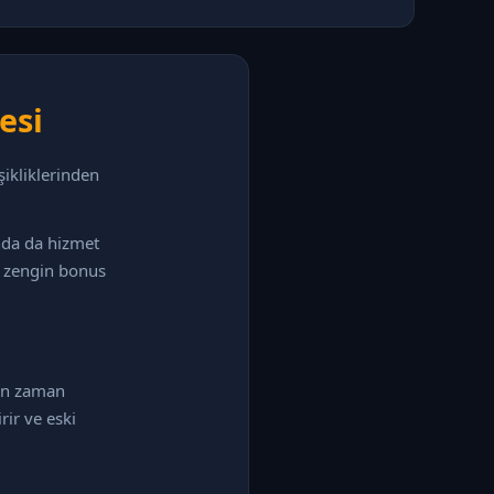
esi
ikliklerinden
ında da hizmet
e zengin bonus
man zaman
rir ve eski