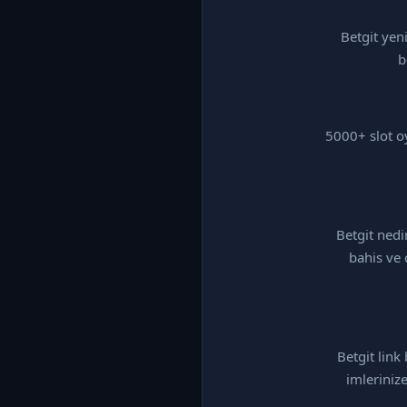
Betgit yen
b
5000+ slot oy
Betgit nedi
bahis ve 
Betgit link
imlerinize