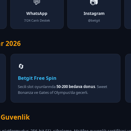
💬
📷
WhatsApp
Instagram
7/24 Canlı Destek
@betgit
r 2026
🔄
Betgit Free Spin
Secili slot oyunlarında
50-200 bedava donus
. Sweet
Bonanza ve Gates of Olympus'da gecerli.
e Guvenlik
s platformudur. 256-bit SSL sifreleme, McAfee guvenlik sertifikasi 