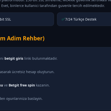
Evet, binlerce kullanici tarafından guvenle tercih edilmektedir.
✅
bit SSL
7/24 Türkçe Destek
Adim Adim Rehber)
eni
betgit giris
linki bulunmaktadir.
sarak ücretsiz hesap oluşturun.
su
ve
Betgit free spin
kazanin.
en oyunlarıniza baslayin.