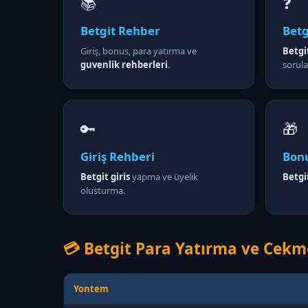
📚
❓
Betgit Rehber
Betg
Giriş, bonus, para yatırma ve
Betgi
guvenlik rehberleri
.
sorula
🔑
🎁
Giriş Rehberi
Bon
Betgit giris
yapma ve üyelik
Betgi
olusturma.
💳 Betgit Para Yatırma ve Cekm
Yontem