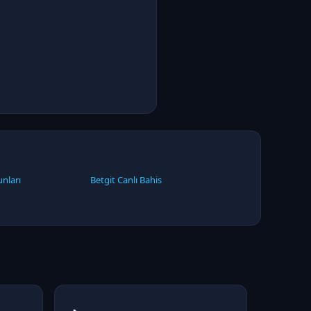
nları
Betgit Canlı Bahis