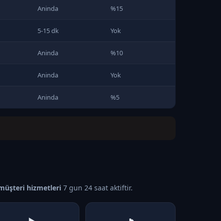
Aninda
%15
5-15 dk
Yok
Aninda
%10
Aninda
Yok
Aninda
%5
müşteri hizmetleri
7 gun 24 saat aktiftir.