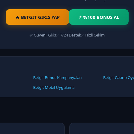
🔥 BETGIT GIRIS YAP
⭐ %100 BONUS AL
✅ Güvenli Giriş
✅ 7/24 Destek
✅ Hizli Cekim
Betgit Bonus Kampanyaları
Betgit Casino Oyu
Betgit Mobil Uygulama