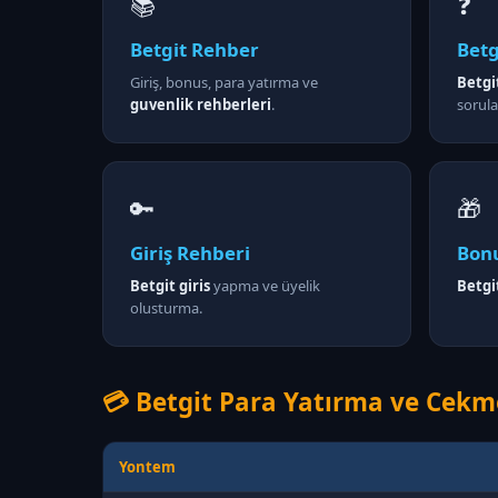
📚
❓
Betgit Rehber
Betg
Giriş, bonus, para yatırma ve
Betgi
guvenlik rehberleri
.
sorula
🔑
🎁
Giriş Rehberi
Bon
Betgit giris
yapma ve üyelik
Betgi
olusturma.
💳 Betgit Para Yatırma ve Cekm
Yontem