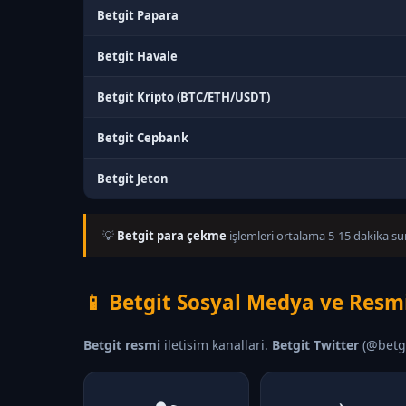
Betgit Papara
Betgit Havale
Betgit Kripto (BTC/ETH/USDT)
Betgit Cepbank
Betgit Jeton
💡
Betgit para çekme
işlemleri ortalama 5-15 dakika su
📱 Betgit Sosyal Medya ve Resm
Betgit resmi
iletisim kanallari.
Betgit Twitter
(@betgi