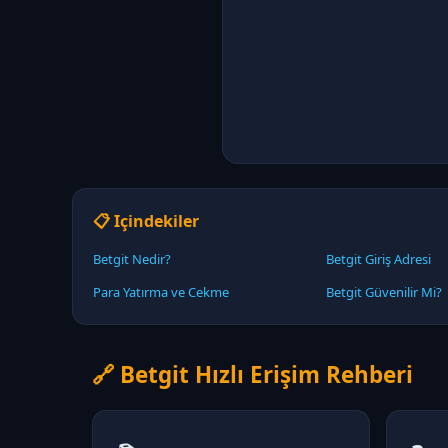
📋 Içindekiler
Betgit Nedir?
Betgit Giriş Adresi
Para Yatırma ve Cekme
Betgit Güvenilir Mi?
🔗 Betgit Hızlı Erişim Rehberi