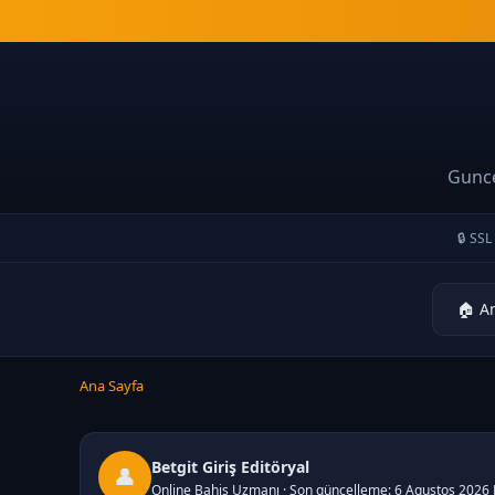
Gunce
🔒 SSL
🏠 A
Ana Sayfa
Betgit Giriş Editöryal
👤
Online Bahis Uzmanı · Son güncelleme: 6 Agustos 2026