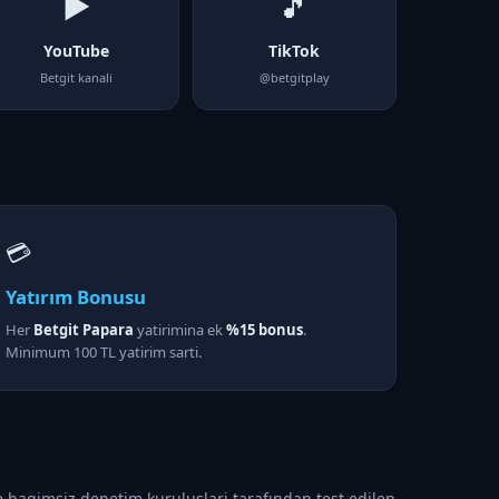
▶️
🎵
YouTube
TikTok
Betgit kanali
@betgitplay
💳
Yatırım Bonusu
Her
Betgit Papara
yatirimina ek
%15 bonus
.
Minimum 100 TL yatirim sarti.
ve bagimsiz denetim kuruluslari tarafından test edilen