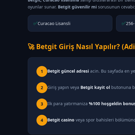
oyunlar sunar.
Betgit güvenilir mi
sorusunun cevabi: 
✅
✅
Curacao Lisansli
256-
🚀 Betgit Giriş Nasıl Yapılır? (
Betgit güncel adresi
acin. Bu sayfada en y
1
Giriş yapın veya
Betgit kayit ol
butonuna ba
2
Ilk para yatırmaniza
%100 hoşgeldin bonu
3
Betgit casino
veya spor bahisleri bölümünd
4