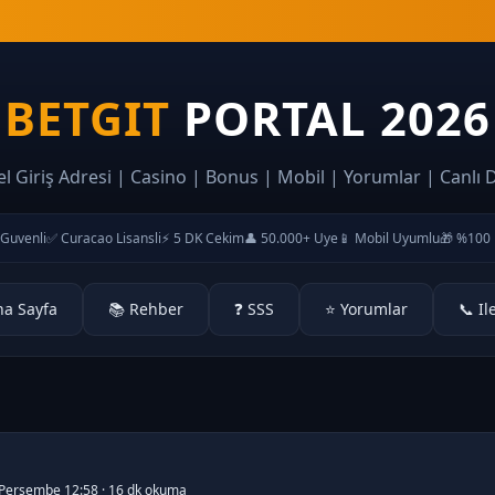
BETGIT
PORTAL 2026
l Giriş Adresi | Casino | Bonus | Mobil | Yorumlar | Canlı 
 Guvenli
✅ Curacao Lisansli
⚡ 5 DK Cekim
👤 50.000+ Uye
📱 Mobil Uyumlu
🎁 %100
na Sayfa
📚 Rehber
❓ SSS
⭐ Yorumlar
📞 Il
 Persembe 12:58 ·
16
dk okuma