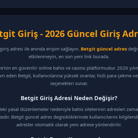
tgit Giriş - 2026 Güncel Giriş Adr
giriş adresi ile anında erişim sağlayın.
Betgit güncel adres
değiş
etkilenmeyin, en son yeni link burada.
ye'nin en güvenilir online bahis ve casino platformudur. 2026 yıl
 eden Betgit, kullanıcılarına yüksek oranlar, hizli para çekme v
seçenekleri sunar.
Betgit Giriş Adresi Neden Değişir?
deki yasal düzenlemeler nedeniyle bahis sitelerinin adresleri za
dir. Betgit güncel adres degisikliklerinde kullanıcılarını bilgilendi
adresler otomatik olarak yeni adrese yönlendirilir.