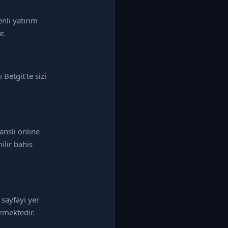
nli yatırım
r.
Betgit'te sizi
ansli online
ilir bahis
 sayfayi yer
ermektedir.