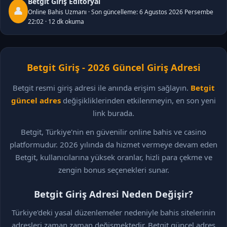
Betgit Giriş Editöryal
👤
Online Bahis Uzmanı · Son güncelleme: 6 Agustos 2026 Persembe
22:02 ·
12
dk okuma
Betgit Giriş - 2026 Güncel Giriş Adresi
Betgit resmi giriş adresi ile anında erişim sağlayın.
Betgit
güncel adres
değişikliklerinden etkilenmeyin, en son yeni
link burada.
Betgit, Türkiye'nin en güvenilir online bahis ve casino
platformudur. 2026 yılında da hizmet vermeye devam eden
Betgit, kullanıcılarına yüksek oranlar, hizli para çekme ve
zengin bonus seçenekleri sunar.
Betgit Giriş Adresi Neden Değişir?
Türkiye'deki yasal düzenlemeler nedeniyle bahis sitelerinin
adresleri zaman zaman değişmektedir. Betgit güncel adres