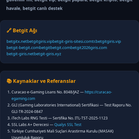
havale
,
betgit canlı destek
🔗 Betgit Ağı
betgitx.net
betgitgiris.vip
betgit-giris-sitesi.com
tr.betgitgiris.vip
betgit-betgit.com
betgitbetgit.com
betgit2026giris.com
betgit-giris.net
betgit-giris.xyz
📚 Kaynaklar ve Referanslar
Curacao e-Gaming Lisans No. 8048/JAZ —
https://curacao-
egaming.com
GLI (Gaming Laboratories International) Sertifikasi — Test Raporu No.
GLI-TR-2024-0847
iTech Labs RNG Testi — Sertifika No. ITL-TST-2025-1123
SSL Labs A+ Derecesi —
Qualys SSL Test
Türkiye Cumhuriyeti Mali Suçlari Arastirma Kurulu (MASAK)
Uyumluluk Raporu