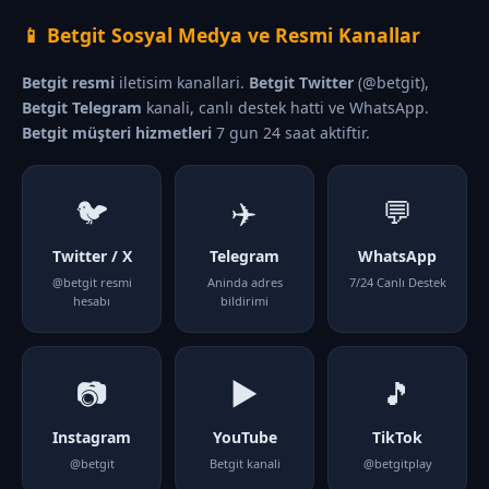
📱 Betgit Sosyal Medya ve Resmi Kanallar
Betgit resmi
iletisim kanallari.
Betgit Twitter
(@betgit),
Betgit Telegram
kanali, canlı destek hatti ve WhatsApp.
Betgit müşteri hizmetleri
7 gun 24 saat aktiftir.
🐦
✈️
💬
Twitter / X
Telegram
WhatsApp
@betgit resmi
Aninda adres
7/24 Canlı Destek
hesabı
bildirimi
📷
▶️
🎵
Instagram
YouTube
TikTok
@betgit
Betgit kanali
@betgitplay