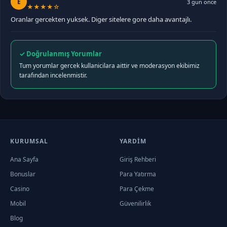
E
3 gun once
★★★★☆
Oranlar gercekten yuksek. Diger sitelere gore daha avantajlı.
✓ Doğrulanmış Yorumlar
Tum yorumlar gercek kullanicilara aittir ve moderasyon ekibimiz
tarafından incelenmistir.
KURUMSAL
YARDIM
Ana Sayfa
Giriş Rehberi
Bonuslar
Para Yatırma
Casino
Para Çekme
Mobil
Güvenilirlik
Blog