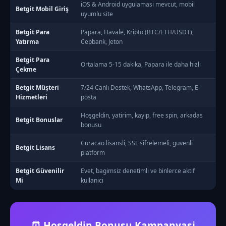
iOS & Android uygulamasi mevcut, mobil
Betgit Mobil Giriş
uyumlu site
Betgit Para
Papara, Havale, Kripto (BTC/ETH/USDT),
Yatırma
Cepbank, Jeton
Betgit Para
Ortalama 5-15 dakika, Papara ile daha hizli
Çekme
Betgit Müşteri
7/24 Canlı Destek, WhatsApp, Telegram, E-
Hizmetleri
posta
Hoşgeldin, yatirim, kayip, free spin, arkadas
Betgit Bonuslar
bonusu
Curacao lisansli, SSL sifrelemeli, guvenli
Betgit Lisans
platform
Betgit Güvenilir
Evet, bagimsiz denetimli ve binlerce aktif
Mi
kullanici
⏰ Hoşgeldin Bonusu Kampanyasi