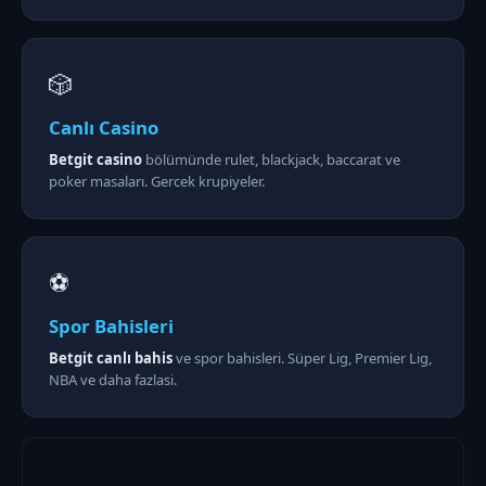
🎲
Canlı Casino
Betgit casino
bölümünde rulet, blackjack, baccarat ve
poker masaları. Gercek krupiyeler.
⚽
Spor Bahisleri
Betgit canlı bahis
ve spor bahisleri. Süper Lig, Premier Lig,
NBA ve daha fazlasi.