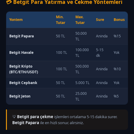
💳 Betgit Para Yatırma ve Cekme Yöntemleri
Min.
Max.
Yontem
Sure
Bonus
Tutar
Tutar
50.000
Betgit Papara
50 TL
Aninda
%15
TL
100.000
5-15
Betgit Havale
100 TL
Yok
TL
dk
Betgit Kripto
500.000
100 TL
Aninda
%10
(BTC/ETH/USDT)
TL
Betgit Cepbank
50 TL
5.000 TL
Aninda
Yok
25.000
Betgit Jeton
50 TL
Aninda
%5
TL
💡
Betgit para çekme
işlemleri ortalama 5-15 dakika surer.
Betgit Papara
ile en hizli sonuc alirsiniz.