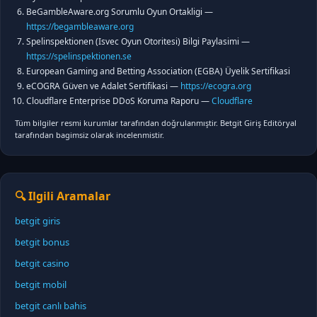
BeGambleAware.org Sorumlu Oyun Ortakligi —
https://begambleaware.org
Spelinspektionen (Isvec Oyun Otoritesi) Bilgi Paylasimi —
https://spelinspektionen.se
European Gaming and Betting Association (EGBA) Üyelik Sertifikasi
eCOGRA Güven ve Adalet Sertifikasi —
https://ecogra.org
Cloudflare Enterprise DDoS Koruma Raporu —
Cloudflare
Tüm bilgiler resmi kurumlar tarafından doğrulanmıştir. Betgit Giriş Editöryal
tarafından bagimsiz olarak incelenmistir.
🔍 Ilgili Aramalar
betgit giris
betgit bonus
betgit casino
betgit mobil
betgit canlı bahis