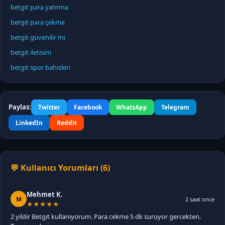
betgit para yatırma
betgit para çekme
betgit güvenilir mi
betgit iletisim
betgit spor bahisleri
Paylas:
Twitter
Facebook
WhatsApp
Telegram
LinkedIn
Reddit
💬 Kullanıcı Yorumları (6)
Mehmet K.
M
2 saat once
★★★★★
2 yildir Betgit kullaniyorum. Para cekme 5 dk suruyor gercekten.