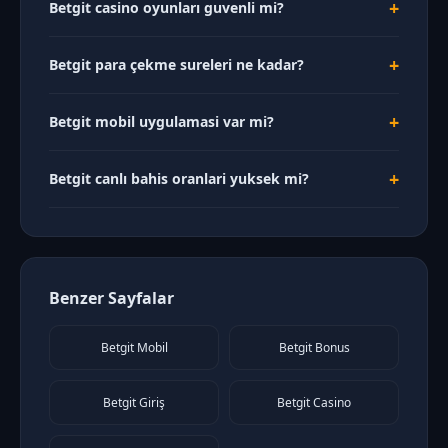
Betgit casino oyunları guvenli mi?
Betgit para çekme sureleri ne kadar?
Betgit mobil uygulamasi var mi?
Betgit canlı bahis oranlari yuksek mi?
Benzer Sayfalar
Betgit Mobil
Betgit Bonus
Betgit Giriş
Betgit Casino