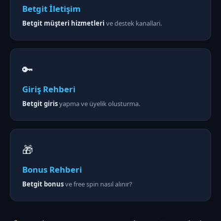
Betgit İletişim
Betgit müşteri hizmetleri
ve destek kanallari.
🔑
Giriş Rehberi
Betgit giris
yapma ve üyelik olusturma.
🎁
Bonus Rehberi
Betgit bonus
ve free spin nasıl alınır?