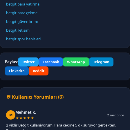
betgit para yatırma
betgit para çekme
betgit güvenilir mi
betgit iletisim
betgit spor bahisleri
Paylas:
Twitter
Facebook
WhatsApp
Telegram
LinkedIn
Reddit
💬 Kullanıcı Yorumları (6)
Mehmet K.
M
2 saat once
★★★★★
2 yildir Betgit kullaniyorum. Para cekme 5 dk suruyor gercekten.