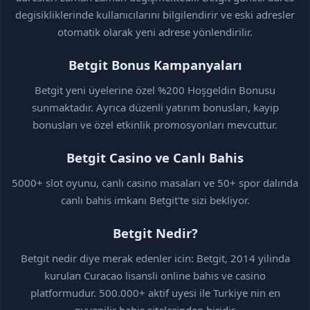
degisikliklerinde kullanıcılarını bilgilendirir ve eski adresler
otomatik olarak yeni adrese yönlendirilir.
Betgit Bonus Kampanyaları
Betgit yeni üyelerine özel %200 Hoşgeldin Bonusu
sunmaktadır. Ayrıca düzenli yatırım bonusları, kayip
bonusları ve özel etkinlik promosyonları mevcuttur.
Betgit Casino ve Canlı Bahis
5000+ slot oyunu, canlı casino masaları ve 50+ spor dalında
canlı bahis imkanı Betgit'te sizi bekliyor.
Betgit Nedir?
Betgit nedir diye merak edenler icin: Betgit, 2014 yilinda
kurulan Curacao lisansli online bahis ve casino
platformudur. 500.000+ aktif uyesi ile Turkiye nin en