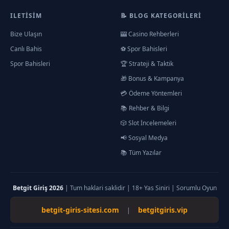
ILETISIM
📝 BLOG KATEGORILERI
Bize Ulaşın
🎰 Casino Rehberleri
Canlı Bahis
⚽ Spor Bahisleri
Spor Bahisleri
🏆 Strateji & Taktik
🎁 Bonus & Kampanya
💳 Ödeme Yöntemleri
📚 Rehber & Bilgi
🎲 Slot İncelemeleri
📢 Sosyal Medya
📚 Tüm Yazılar
Betgit Giriş 2026
| Tum haklari saklidir | 18+ Yas Siniri | Sorumlu Oyun
betgit-giris-sitesi.com
betgitgiris.vip
|