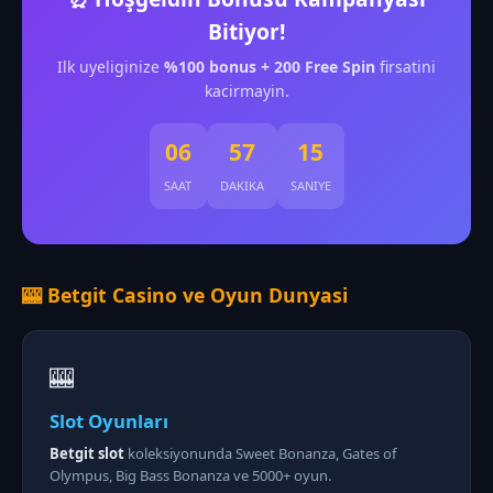
Bitiyor!
Ilk uyeliginize
%100 bonus + 200 Free Spin
firsatini
kacirmayin.
06
57
14
SAAT
DAKIKA
SANIYE
🎰 Betgit Casino ve Oyun Dunyasi
🎰
Slot Oyunları
Betgit slot
koleksiyonunda Sweet Bonanza, Gates of
Olympus, Big Bass Bonanza ve 5000+ oyun.