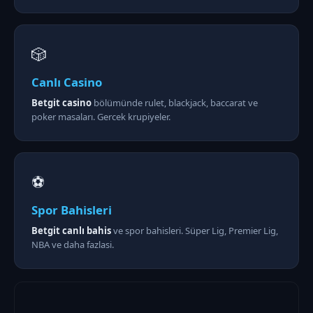
🎲
Canlı Casino
Betgit casino
bölümünde rulet, blackjack, baccarat ve
poker masaları. Gercek krupiyeler.
⚽
Spor Bahisleri
Betgit canlı bahis
ve spor bahisleri. Süper Lig, Premier Lig,
NBA ve daha fazlasi.