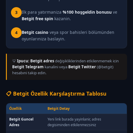
Ilk para yatırmaniza
%100 hoşgeldin bonusu
ve
3
Betgit free spin
kazanin.
Betgit casino
veya spor bahisleri bölümünden
4
oyunlarıniza baslayin.
💡
Ipucu:
Betgit adres
değişikliklerinden etkilenmemek icin
Betgit Telegram
kanalini veya
Betgit Twitter
(@betgit)
hesabıni takip edin.
📋 Betgit Özellik Karşılaştırma Tablosu
Özellik
Betgit Detay
Betgit Guncel
Yeni link burada yayinlanir, adres
Adres
degisiminden etkilenmezsiniz