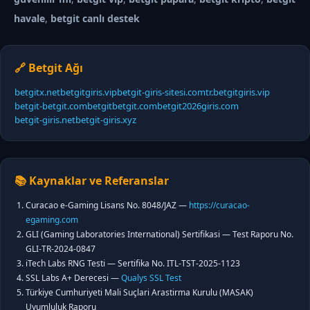
havale
,
betgit canlı destek
🔗 Betgit Ağı
betgitx.net
betgitgiris.vip
betgit-giris-sitesi.com
tr.betgitgiris.vip
betgit-betgit.com
betgitbetgit.com
betgit2026giris.com
betgit-giris.net
betgit-giris.xyz
📚 Kaynaklar ve Referanslar
Curacao e-Gaming Lisans No. 8048/JAZ —
https://curacao-
egaming.com
GLI (Gaming Laboratories International) Sertifikasi — Test Raporu No.
GLI-TR-2024-0847
iTech Labs RNG Testi — Sertifika No. ITL-TST-2025-1123
SSL Labs A+ Derecesi —
Qualys SSL Test
Türkiye Cumhuriyeti Mali Suçlari Arastirma Kurulu (MASAK)
Uyumluluk Raporu