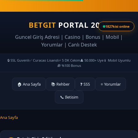
BETGIT
PORTAL 2026
1827
kisi online
Guncel Giriş Adresi | Casino | Bonus | Mobil |
Yorumlar | Canlı Destek
🔒 SSL Guvenli
✅ Curacao Lisansli
⚡ 5 DK Cekim
👤 50.000+ Uye
📱 Mobil Uyumlu
🎁 %100 Bonus
🏠 Ana Sayfa
📚 Rehber
❓ SSS
⭐ Yorumlar
📞 Iletisim
Ana Sayfa