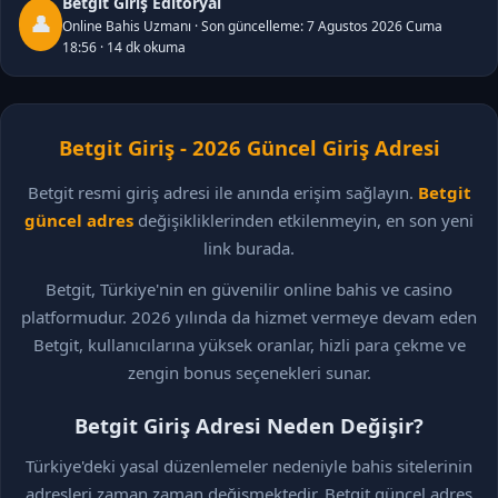
Betgit Giriş Editöryal
👤
Online Bahis Uzmanı · Son güncelleme: 7 Agustos 2026 Cuma
18:56 ·
14
dk okuma
Betgit Giriş - 2026 Güncel Giriş Adresi
Betgit resmi giriş adresi ile anında erişim sağlayın.
Betgit
güncel adres
değişikliklerinden etkilenmeyin, en son yeni
link burada.
Betgit, Türkiye'nin en güvenilir online bahis ve casino
platformudur. 2026 yılında da hizmet vermeye devam eden
Betgit, kullanıcılarına yüksek oranlar, hizli para çekme ve
zengin bonus seçenekleri sunar.
Betgit Giriş Adresi Neden Değişir?
Türkiye'deki yasal düzenlemeler nedeniyle bahis sitelerinin
adresleri zaman zaman değişmektedir. Betgit güncel adres