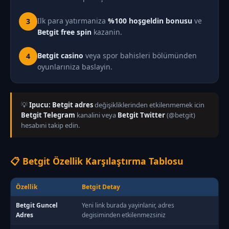
Ilk para yatırmaniza
%100 hoşgeldin bonusu
ve
3
Betgit free spin
kazanin.
Betgit casino
veya spor bahisleri bölümünden
4
oyunlarıniza baslayin.
💡
Ipucu:
Betgit adres
değişikliklerinden etkilenmemek icin
Betgit Telegram
kanalini veya
Betgit Twitter
(@betgit)
hesabıni takip edin.
📋 Betgit Özellik Karşılaştırma Tablosu
Özellik
Betgit Detay
Betgit Guncel
Yeni link burada yayinlanir, adres
Adres
degisiminden etkilenmezsiniz