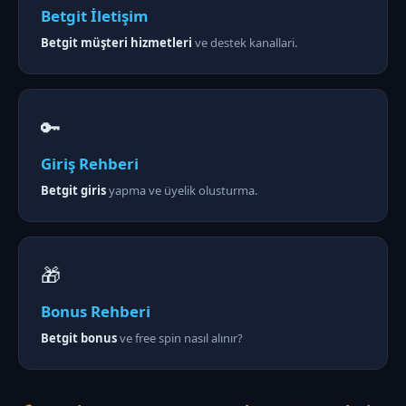
Betgit İletişim
Betgit müşteri hizmetleri
ve destek kanallari.
🔑
Giriş Rehberi
Betgit giris
yapma ve üyelik olusturma.
🎁
Bonus Rehberi
Betgit bonus
ve free spin nasıl alınır?