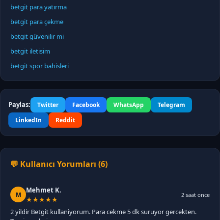
betgit para yatırma
betgit para çekme
betgit güvenilir mi
betgit iletisim
betgit spor bahisleri
Paylas:
Twitter
Facebook
WhatsApp
Telegram
LinkedIn
Reddit
💬 Kullanıcı Yorumları (6)
Mehmet K.
M
2 saat once
★★★★★
2 yildir Betgit kullaniyorum. Para cekme 5 dk suruyor gercekten.