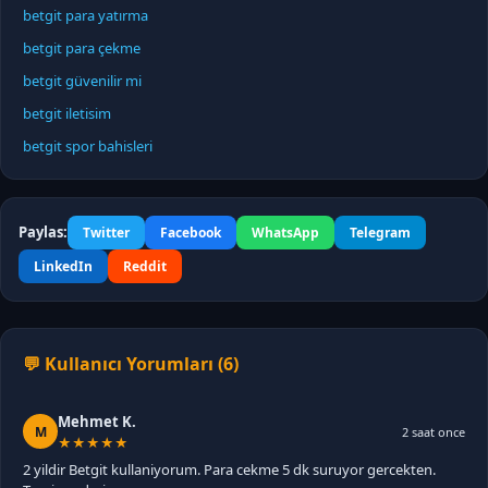
betgit para yatırma
betgit para çekme
betgit güvenilir mi
betgit iletisim
betgit spor bahisleri
Paylas:
Twitter
Facebook
WhatsApp
Telegram
LinkedIn
Reddit
💬 Kullanıcı Yorumları (6)
Mehmet K.
M
2 saat once
★★★★★
2 yildir Betgit kullaniyorum. Para cekme 5 dk suruyor gercekten.