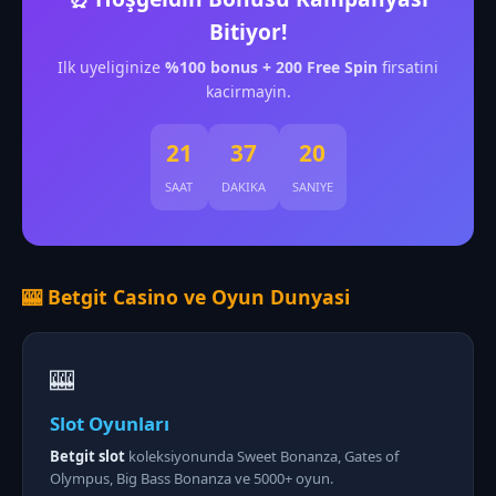
Bitiyor!
Ilk uyeliginize
%100 bonus + 200 Free Spin
firsatini
kacirmayin.
21
37
19
SAAT
DAKIKA
SANIYE
🎰 Betgit Casino ve Oyun Dunyasi
🎰
Slot Oyunları
Betgit slot
koleksiyonunda Sweet Bonanza, Gates of
Olympus, Big Bass Bonanza ve 5000+ oyun.