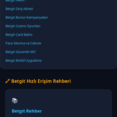
Betgit Nedir?
Betgit Giriş Adresi
Betgit Bonus Kampanyaları
Betgit Casino Oyunları
Betgit Canlı Bahis
Para Yatırma ve Cekme
Betgit Güvenilir Mi?
Betgit Mobil Uygulama
🔗 Betgit Hızlı Erişim Rehberi
📚
Betgit Rehber