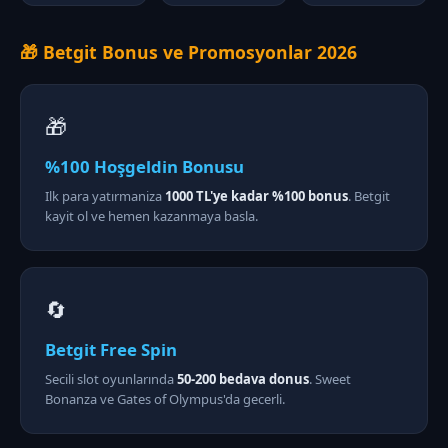
🎁 Betgit Bonus ve Promosyonlar 2026
🎁
%100 Hoşgeldin Bonusu
Ilk para yatırmaniza
1000 TL'ye kadar %100 bonus
. Betgit
kayit ol ve hemen kazanmaya basla.
🔄
Betgit Free Spin
Secili slot oyunlarında
50-200 bedava donus
. Sweet
Bonanza ve Gates of Olympus'da gecerli.