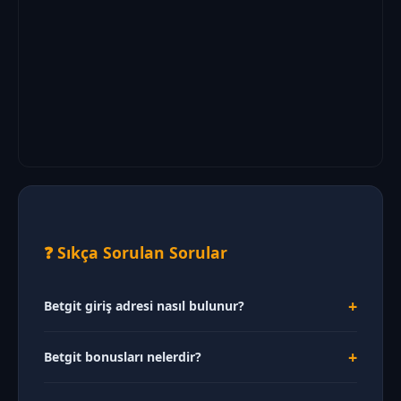
❓ Sıkça Sorulan Sorular
Betgit giriş adresi nasıl bulunur?
Betgit bonusları nelerdir?