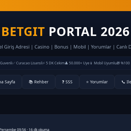
BETGIT
PORTAL 2026
l Giriş Adresi | Casino | Bonus | Mobil | Yorumlar | Canlı 
 Guvenli
✅ Curacao Lisansli
⚡ 5 DK Cekim
👤 50.000+ Uye
📱 Mobil Uyumlu
🎁 %100
na Sayfa
📚 Rehber
❓ SSS
⭐ Yorumlar
📞 Il
 Persembe 09:56 ·
16
dk okuma