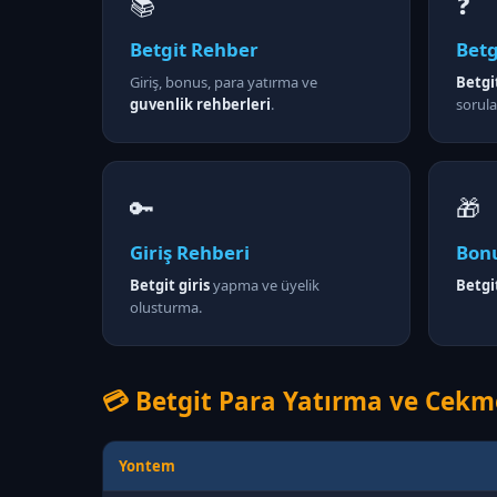
📚
❓
Betgit Rehber
Betg
Giriş, bonus, para yatırma ve
Betgi
guvenlik rehberleri
.
sorula
🔑
🎁
Giriş Rehberi
Bon
Betgit giris
yapma ve üyelik
Betgi
olusturma.
💳 Betgit Para Yatırma ve Cekm
Yontem