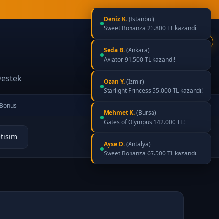
1541
kisi online
Destek
 Bonus
etisim