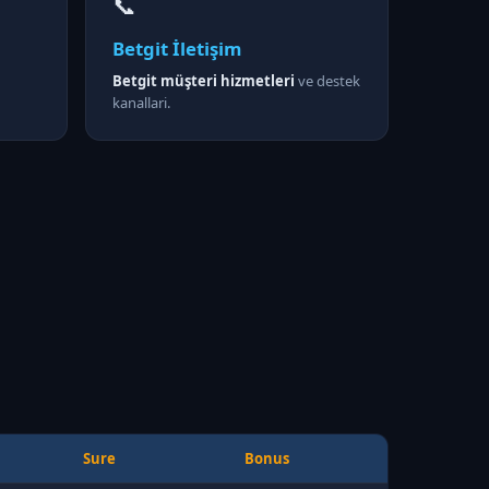
📞
Betgit İletişim
Betgit müşteri hizmetleri
ve destek
kanallari.
Sure
Bonus