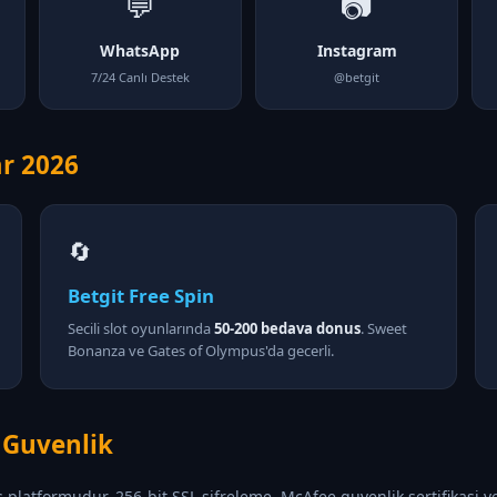
💬
📷
WhatsApp
Instagram
7/24 Canlı Destek
@betgit
r 2026
🔄
Betgit Free Spin
Secili slot oyunlarında
50-200 bedava donus
. Sweet
Bonanza ve Gates of Olympus'da gecerli.
e Guvenlik
s platformudur. 256-bit SSL sifreleme, McAfee guvenlik sertifikasi 