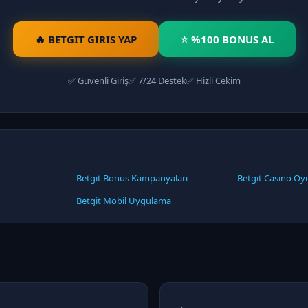
🔥 BETGIT GIRIS YAP
⭐ %100 BONUS AL
✅ Güvenli Giriş
✅ 7/24 Destek
✅ Hizli Cekim
Betgit Bonus Kampanyaları
Betgit Casino Oyu
Betgit Mobil Uygulama