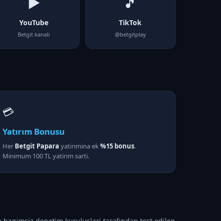
▶️
🎵
YouTube
TikTok
Betgit kanali
@betgitplay
💳
Yatırım Bonusu
Her
Betgit Papara
yatirimina ek
%15 bonus
.
Minimum 100 TL yatirim sarti.
ve bagimsiz denetim kuruluslari tarafından test edilen