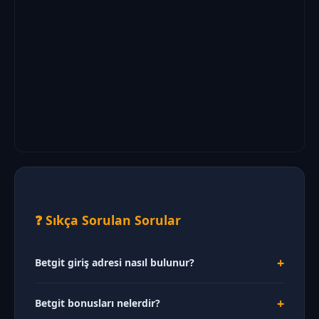
❓ Sıkça Sorulan Sorular
Betgit giriş adresi nasıl bulunur?
Betgit bonusları nelerdir?