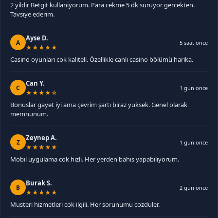
2 yildir Betgit kullaniyorum. Para cekme 5 dk suruyor gercekten.
Tavsiye ederim.
Ayse D.
A
5 saat once
★★★★★
Casino oyunları cok kaliteli. Özellikle canlı casino bölümü harika.
Can Y.
C
1 gun once
★★★★☆
Bonuslar gayet iyi ama çevrim şartı biraz yuksek. Genel olarak
memnunum.
Zeynep A.
Z
1 gun once
★★★★★
Mobil uygulama cok hizli. Her yerden bahis yapabiliyorum.
Burak S.
B
2 gun once
★★★★★
Musteri hizmetleri cok ilgili. Her sorunumu cozduler.