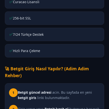
✅
Curacao Lisansli
✅
256-bit SSL
✅
7/24 Türkçe Destek
✅
Hizli Para Çekme
🚀 Betgit Giriş Nasıl Yapılır? (Adim Adim
Rehber)
Betgit güncel adresi
acin. Bu sayfada en yeni
1
betgit giris
linki bulunmaktadir.
Giriş yapın veya
Betgit kayit ol
butonuna basarak