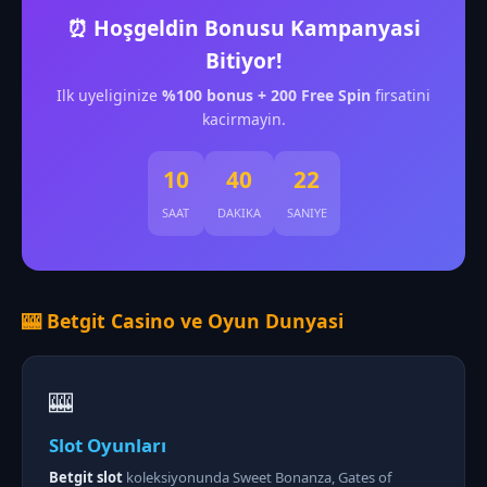
⏰ Hoşgeldin Bonusu Kampanyasi
Bitiyor!
Ilk uyeliginize
%100 bonus + 200 Free Spin
firsatini
kacirmayin.
10
40
21
SAAT
DAKIKA
SANIYE
🎰 Betgit Casino ve Oyun Dunyasi
🎰
Slot Oyunları
Betgit slot
koleksiyonunda Sweet Bonanza, Gates of