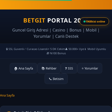
BETGIT
PORTAL 2026
1968
kisi online
Guncel Giriş Adresi | Casino | Bonus | Mobil |
Yorumlar | Canlı Destek
🔒 SSL Guvenli
✅ Curacao Lisansli
⚡ 5 DK Cekim
👤 50.000+ Uye
📱 Mobil Uyumlu
🎁 %100 Bonus
🏠 Ana Sayfa
📚 Rehber
❓ SSS
⭐ Yorumlar
📞 Iletisim
Ana Sayfa