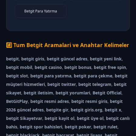
Betgit Para Yatırma
#️⃣ Tum Betgit Aramalari ve Anahtar Kelimeler
betgit
,
betgit giris
,
betgit güncel adres
,
betgit yeni link
,
betgit mobil
,
betgit casino
,
betgit bonus
,
betgit free spin
,
betgit slot
,
betgit para yatırma
,
betgit para çekme
,
betgit
müşteri hizmetleri
,
betgit twitter
,
betgit telegram
,
betgit
sikayet
,
betgit iletisim
,
betgit yorumlari
,
Betgit Official
,
BetGitPlay
,
betgit resmi adres
,
betgit resmi giris
,
betgit
2026 güncel adres
,
betgite gir
,
betgit giris.org
,
betgit x
,
betgit Sikayetvar
,
betgit kayit ol
,
betgit üye ol
,
betgit canlı
bahis
,
betgit spor bahisleri
,
betgit poker
,
betgit rulet
,
betgit blackjack
,
betgit baccarat
,
betgit lisans
,
betgit