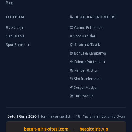
Blog
ILETISIM
📝 BLOG KATEGORILERI
Bize Ulaşın
🎰 Casino Rehberleri
Canlı Bahis
⚽ Spor Bahisleri
Spor Bahisleri
🏆 Strateji & Taktik
🎁 Bonus & Kampanya
💳 Ödeme Yöntemleri
📚 Rehber & Bilgi
🎲 Slot İncelemeleri
📢 Sosyal Medya
📚 Tüm Yazılar
Betgit Giriş 2026
| Tum haklari saklidir | 18+ Yas Siniri | Sorumlu Oyun
betgit-giris-sitesi.com
betgitgiris.vip
|