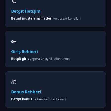
📞
Betgit İletişim
Betgit müşteri hizmetleri
ve destek kanallari.
🔑
Giriş Rehberi
Betgit giris
yapma ve üyelik olusturma.
🎁
Bonus Rehberi
Betgit bonus
ve free spin nasıl alınır?