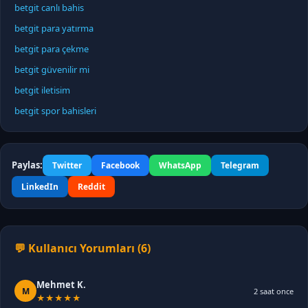
betgit canlı bahis
betgit para yatırma
betgit para çekme
betgit güvenilir mi
betgit iletisim
betgit spor bahisleri
Paylas:
Twitter
Facebook
WhatsApp
Telegram
LinkedIn
Reddit
💬 Kullanıcı Yorumları (6)
Mehmet K.
M
2 saat once
★★★★★