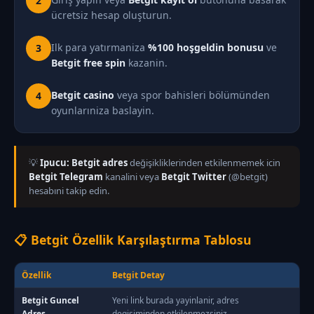
2
ücretsiz hesap oluşturun.
Ilk para yatırmaniza
%100 hoşgeldin bonusu
ve
3
Betgit free spin
kazanin.
Betgit casino
veya spor bahisleri bölümünden
4
oyunlarıniza baslayin.
💡
Ipucu:
Betgit adres
değişikliklerinden etkilenmemek icin
Betgit Telegram
kanalini veya
Betgit Twitter
(@betgit)
hesabıni takip edin.
📋 Betgit Özellik Karşılaştırma Tablosu
Özellik
Betgit Detay
Betgit Guncel
Yeni link burada yayinlanir, adres
Adres
degisiminden etkilenmezsiniz