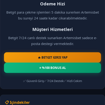
Odeme Hizi
Betgit para çekme işlemleri 5 dakika surerken Artemisbet
bu sureyi 24 saate kadar cikarabilmektedir.
Müşteri Hizmetleri
Betgit 7/24 canlı destek sunarken Artemisbet sadece e-
posta destegi vermektedir.
🔥 BETGIT GIRIS YAP
⭐ %100 BONUS AL
✅ Güvenli Giriş
✅ 7/24 Destek
✅ Hizli Cekim
📋 Içindekiler