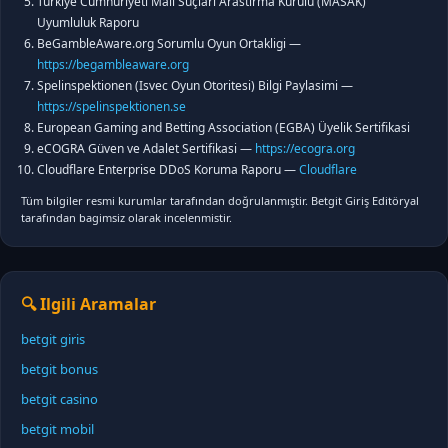
Türkiye Cumhuriyeti Mali Suçlari Arastirma Kurulu (MASAK)
Uyumluluk Raporu
BeGambleAware.org Sorumlu Oyun Ortakligi —
https://begambleaware.org
Spelinspektionen (Isvec Oyun Otoritesi) Bilgi Paylasimi —
https://spelinspektionen.se
European Gaming and Betting Association (EGBA) Üyelik Sertifikasi
eCOGRA Güven ve Adalet Sertifikasi —
https://ecogra.org
Cloudflare Enterprise DDoS Koruma Raporu —
Cloudflare
Tüm bilgiler resmi kurumlar tarafından doğrulanmıştir. Betgit Giriş Editöryal
tarafından bagimsiz olarak incelenmistir.
🔍 Ilgili Aramalar
betgit giris
betgit bonus
betgit casino
betgit mobil