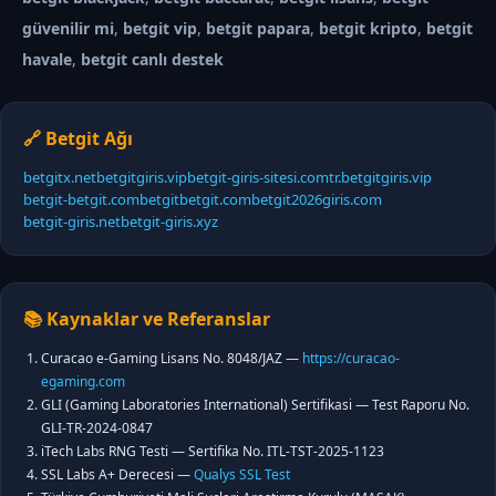
güvenilir mi
,
betgit vip
,
betgit papara
,
betgit kripto
,
betgit
havale
,
betgit canlı destek
🔗 Betgit Ağı
betgitx.net
betgitgiris.vip
betgit-giris-sitesi.com
tr.betgitgiris.vip
betgit-betgit.com
betgitbetgit.com
betgit2026giris.com
betgit-giris.net
betgit-giris.xyz
📚 Kaynaklar ve Referanslar
Curacao e-Gaming Lisans No. 8048/JAZ —
https://curacao-
egaming.com
GLI (Gaming Laboratories International) Sertifikasi — Test Raporu No.
GLI-TR-2024-0847
iTech Labs RNG Testi — Sertifika No. ITL-TST-2025-1123
SSL Labs A+ Derecesi —
Qualys SSL Test