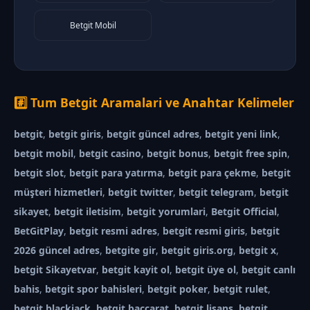
Betgit Mobil
#️⃣ Tum Betgit Aramalari ve Anahtar Kelimeler
betgit
,
betgit giris
,
betgit güncel adres
,
betgit yeni link
,
betgit mobil
,
betgit casino
,
betgit bonus
,
betgit free spin
,
betgit slot
,
betgit para yatırma
,
betgit para çekme
,
betgit
müşteri hizmetleri
,
betgit twitter
,
betgit telegram
,
betgit
sikayet
,
betgit iletisim
,
betgit yorumlari
,
Betgit Official
,
BetGitPlay
,
betgit resmi adres
,
betgit resmi giris
,
betgit
2026 güncel adres
,
betgite gir
,
betgit giris.org
,
betgit x
,
betgit Sikayetvar
,
betgit kayit ol
,
betgit üye ol
,
betgit canlı
bahis
,
betgit spor bahisleri
,
betgit poker
,
betgit rulet
,
betgit blackjack
,
betgit baccarat
,
betgit lisans
,
betgit