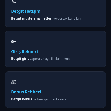
📞
Betgit İletişim
Betgit müşteri hizmetleri
ve destek kanallari.
🔑
Giriş Rehberi
Betgit giris
yapma ve üyelik olusturma.
🎁
Bonus Rehberi
Betgit bonus
ve free spin nasıl alınır?