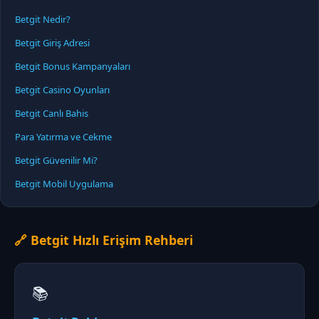
Betgit Nedir?
Betgit Giriş Adresi
Betgit Bonus Kampanyaları
Betgit Casino Oyunları
Betgit Canlı Bahis
Para Yatırma ve Cekme
Betgit Güvenilir Mi?
Betgit Mobil Uygulama
🔗 Betgit Hızlı Erişim Rehberi
📚