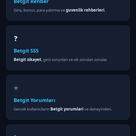
Betgit Rehber
Giriş, bonus, para yatırma ve
guvenlik rehberleri
.
❓
Betgit SSS
Betgit sikayet
, giris sorunlari ve sik sorulan sorular.
⭐
Betgit Yorumları
Gercek kullanicilarin
Betgit yorumlari
ve deneyimleri.