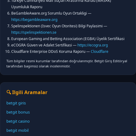
Türkiye Cumhuriyeti Mali Suçlari Arastirma Kurulu (MASAK)
Uyumluluk Raporu
BeGambleAware.org Sorumlu Oyun Ortakligi —
https://begambleaware.org
Spelinspektionen (Isvec Oyun Otoritesi) Bilgi Paylasimi —
https://spelinspektionen.se
European Gaming and Betting Association (EGBA) Üyelik Sertifikasi
eCOGRA Güven ve Adalet Sertifikasi —
https://ecogra.org
Cloudflare Enterprise DDoS Koruma Raporu —
Cloudflare
Tüm bilgiler resmi kurumlar tarafından doğrulanmıştir. Betgit Giriş Editöryal
tarafından bagimsiz olarak incelenmistir.
🔍 Ilgili Aramalar
betgit giris
betgit bonus
betgit casino
betgit mobil