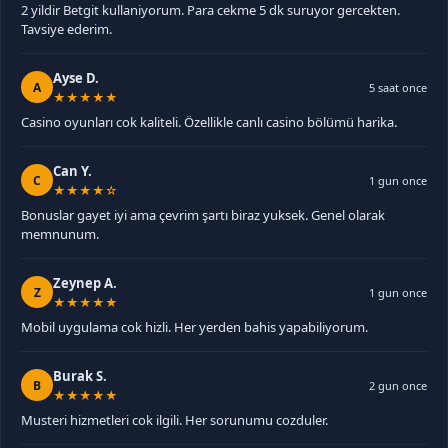
2 yildir Betgit kullaniyorum. Para cekme 5 dk suruyor gercekten.
Tavsiye ederim.
Ayse D.
A
5 saat once
★★★★★
Casino oyunları cok kaliteli. Özellikle canlı casino bölümü harika.
Can Y.
C
1 gun once
★★★★☆
Bonuslar gayet iyi ama çevrim şartı biraz yuksek. Genel olarak
memnunum.
Zeynep A.
Z
1 gun once
★★★★★
Mobil uygulama cok hizli. Her yerden bahis yapabiliyorum.
Burak S.
B
2 gun once
★★★★★
Musteri hizmetleri cok ilgili. Her sorunumu cozduler.