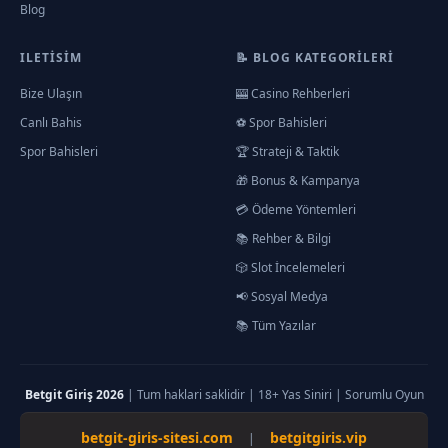
Blog
ILETISIM
📝 BLOG KATEGORILERI
Bize Ulaşın
🎰 Casino Rehberleri
Canlı Bahis
⚽ Spor Bahisleri
Spor Bahisleri
🏆 Strateji & Taktik
🎁 Bonus & Kampanya
💳 Ödeme Yöntemleri
📚 Rehber & Bilgi
🎲 Slot İncelemeleri
📢 Sosyal Medya
📚 Tüm Yazılar
Betgit Giriş 2026
| Tum haklari saklidir | 18+ Yas Siniri | Sorumlu Oyun
betgit-giris-sitesi.com
betgitgiris.vip
|