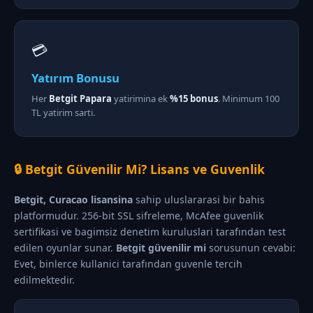
💳
Yatırım Bonusu
Her
Betgit Papara
yatirimina ek
%15 bonus
. Minimum 100
TL yatirim sarti.
🔒 Betgit Güvenilir Mi? Lisans ve Guvenlik
Betgit, Curacao lisansina
sahip uluslararasi bir bahis
platformudur. 256-bit SSL sifreleme, McAfee guvenlik
sertifikasi ve bagimsiz denetim kuruluslari tarafından test
edilen oyunlar sunar.
Betgit güvenilir mi
sorusunun cevabi:
Evet, binlerce kullanici tarafından guvenle tercih
edilmektedir.