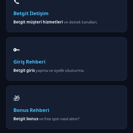
📞
Betgit İletişim
Betgit müşteri hizmetleri
ve destek kanallari.
🔑
Giriş Rehberi
Betgit giris
yapma ve üyelik olusturma.
🎁
Bonus Rehberi
Betgit bonus
ve free spin nasıl alınır?