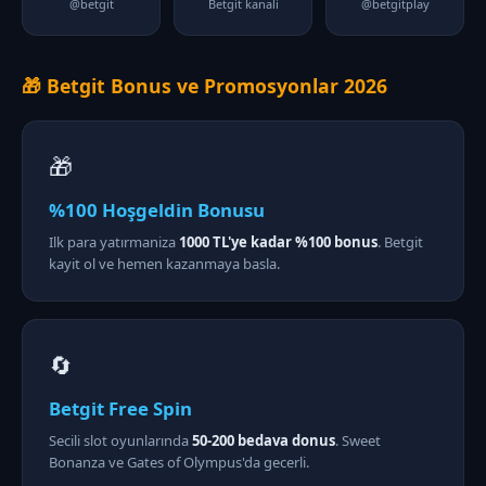
@betgit
Betgit kanali
@betgitplay
🎁 Betgit Bonus ve Promosyonlar 2026
🎁
%100 Hoşgeldin Bonusu
Ilk para yatırmaniza
1000 TL'ye kadar %100 bonus
. Betgit
kayit ol ve hemen kazanmaya basla.
🔄
Betgit Free Spin
Secili slot oyunlarında
50-200 bedava donus
. Sweet
Bonanza ve Gates of Olympus'da gecerli.