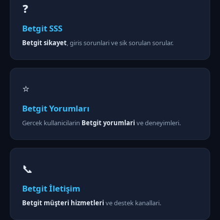
❓
Betgit SSS
Betgit sikayet
, giris sorunlari ve sik sorulan sorular.
⭐
Betgit Yorumları
Gercek kullanicilarin
Betgit yorumlari
ve deneyimleri.
📞
Betgit İletişim
Betgit müşteri hizmetleri
ve destek kanallari.