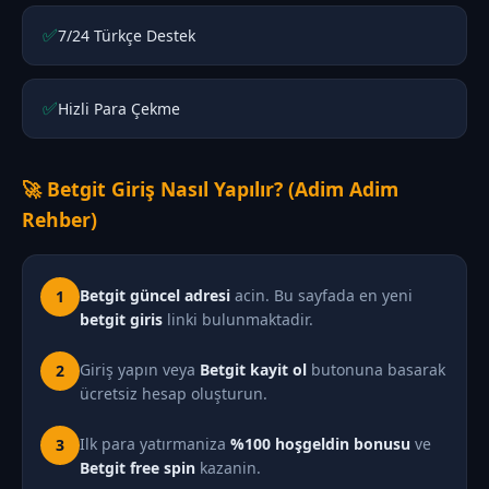
✅
7/24 Türkçe Destek
✅
Hizli Para Çekme
🚀 Betgit Giriş Nasıl Yapılır? (Adim Adim
Rehber)
Betgit güncel adresi
acin. Bu sayfada en yeni
1
betgit giris
linki bulunmaktadir.
Giriş yapın veya
Betgit kayit ol
butonuna basarak
2
ücretsiz hesap oluşturun.
Ilk para yatırmaniza
%100 hoşgeldin bonusu
ve
3
Betgit free spin
kazanin.