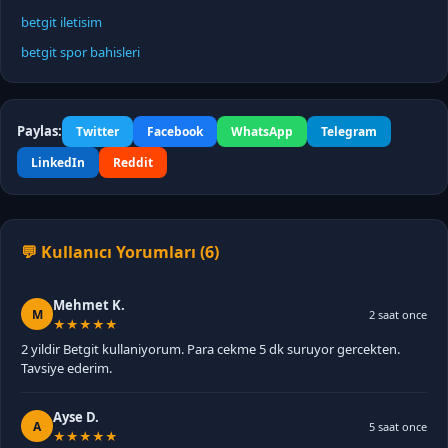
betgit iletisim
betgit spor bahisleri
Paylas:
Twitter
Facebook
WhatsApp
Telegram
LinkedIn
Reddit
💬 Kullanıcı Yorumları (6)
Mehmet K.
M
2 saat once
★★★★★
2 yildir Betgit kullaniyorum. Para cekme 5 dk suruyor gercekten.
Tavsiye ederim.
Ayse D.
A
5 saat once
★★★★★