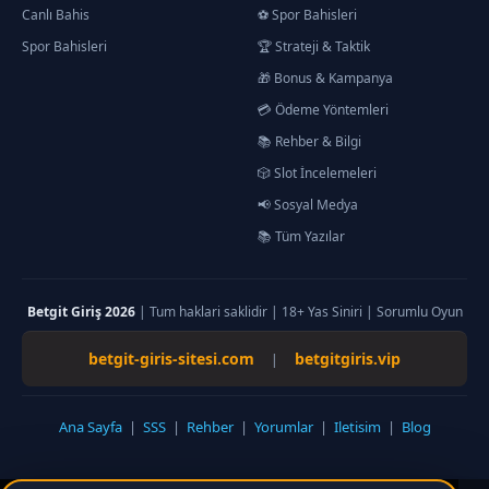
Canlı Bahis
⚽ Spor Bahisleri
Spor Bahisleri
🏆 Strateji & Taktik
🎁 Bonus & Kampanya
💳 Ödeme Yöntemleri
📚 Rehber & Bilgi
🎲 Slot İncelemeleri
📢 Sosyal Medya
📚 Tüm Yazılar
Betgit Giriş 2026
| Tum haklari saklidir | 18+ Yas Siniri | Sorumlu Oyun
betgit-giris-sitesi.com
betgitgiris.vip
|
Ana Sayfa
|
SSS
|
Rehber
|
Yorumlar
|
Iletisim
|
Blog