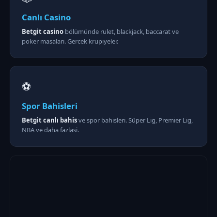
Canlı Casino
Betgit casino
bölümünde rulet, blackjack, baccarat ve
poker masaları. Gercek krupiyeler.
⚽
Spor Bahisleri
Betgit canlı bahis
ve spor bahisleri. Süper Lig, Premier Lig,
NBA ve daha fazlasi.