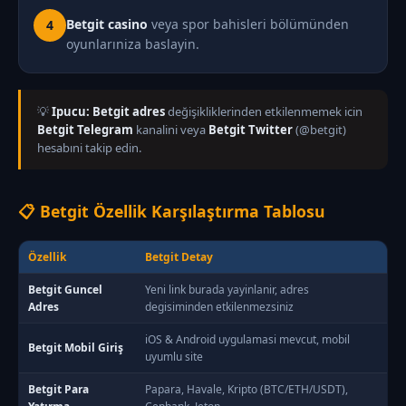
Betgit casino
veya spor bahisleri bölümünden
4
oyunlarıniza baslayin.
💡
Ipucu:
Betgit adres
değişikliklerinden etkilenmemek icin
Betgit Telegram
kanalini veya
Betgit Twitter
(@betgit)
hesabıni takip edin.
📋 Betgit Özellik Karşılaştırma Tablosu
Özellik
Betgit Detay
Betgit Guncel
Yeni link burada yayinlanir, adres
Adres
degisiminden etkilenmezsiniz
iOS & Android uygulamasi mevcut, mobil
Betgit Mobil Giriş
uyumlu site
Betgit Para
Papara, Havale, Kripto (BTC/ETH/USDT),