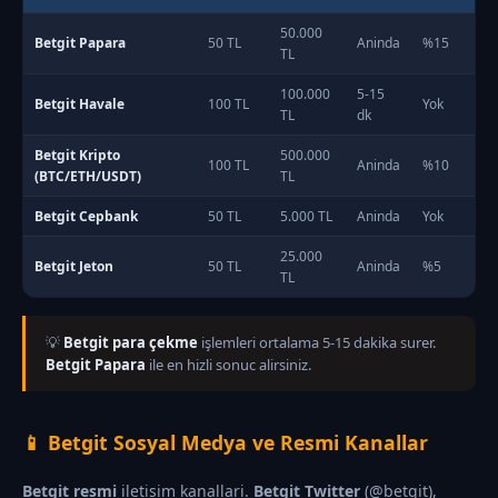
50.000
Betgit Papara
50 TL
Aninda
%15
TL
100.000
5-15
Betgit Havale
100 TL
Yok
TL
dk
Betgit Kripto
500.000
100 TL
Aninda
%10
(BTC/ETH/USDT)
TL
Betgit Cepbank
50 TL
5.000 TL
Aninda
Yok
25.000
Betgit Jeton
50 TL
Aninda
%5
TL
💡
Betgit para çekme
işlemleri ortalama 5-15 dakika surer.
Betgit Papara
ile en hizli sonuc alirsiniz.
📱 Betgit Sosyal Medya ve Resmi Kanallar
Betgit resmi
iletisim kanallari.
Betgit Twitter
(@betgit),