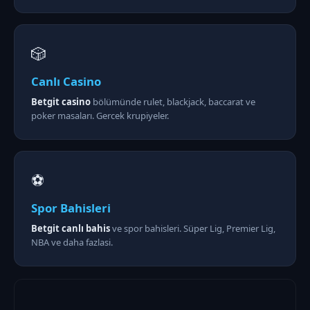
🎲
Canlı Casino
Betgit casino
bölümünde rulet, blackjack, baccarat ve
poker masaları. Gercek krupiyeler.
⚽
Spor Bahisleri
Betgit canlı bahis
ve spor bahisleri. Süper Lig, Premier Lig,
NBA ve daha fazlasi.