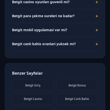
Betgit casino oyunları guvenli mi?
Betgit para çekme sureleri ne kadar?
Betgit mobil uygulamasi var mi?
Betgit canlı bahis oranlari yuksek mi?
Benzer Sayfalar
Betgit Giriş
Betgit Bonus
Betgit Casino
Betgit Canlı Bahis