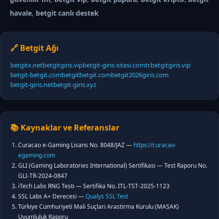
havale
,
betgit canlı destek
🔗 Betgit Ağı
betgitx.net
betgitgiris.vip
betgit-giris-sitesi.com
tr.betgitgiris.vip
betgit-betgit.com
betgitbetgit.com
betgit2026giris.com
betgit-giris.net
betgit-giris.xyz
📚 Kaynaklar ve Referanslar
Curacao e-Gaming Lisans No. 8048/JAZ —
https://curacao-
egaming.com
GLI (Gaming Laboratories International) Sertifikasi — Test Raporu No.
GLI-TR-2024-0847
iTech Labs RNG Testi — Sertifika No. ITL-TST-2025-1123
SSL Labs A+ Derecesi —
Qualys SSL Test
Türkiye Cumhuriyeti Mali Suçlari Arastirma Kurulu (MASAK)
Uyumluluk Raporu