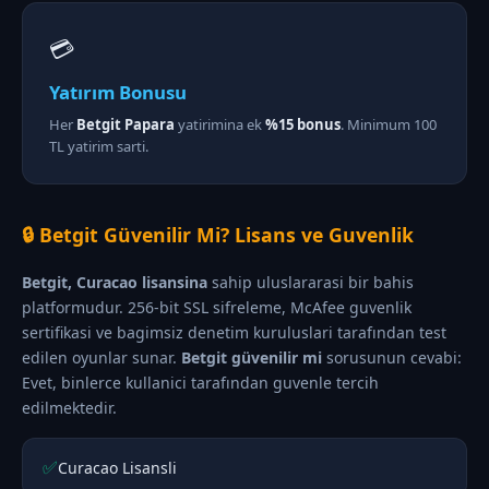
💳
Yatırım Bonusu
Her
Betgit Papara
yatirimina ek
%15 bonus
. Minimum 100
TL yatirim sarti.
🔒 Betgit Güvenilir Mi? Lisans ve Guvenlik
Betgit, Curacao lisansina
sahip uluslararasi bir bahis
platformudur. 256-bit SSL sifreleme, McAfee guvenlik
sertifikasi ve bagimsiz denetim kuruluslari tarafından test
edilen oyunlar sunar.
Betgit güvenilir mi
sorusunun cevabi:
Evet, binlerce kullanici tarafından guvenle tercih
edilmektedir.
✅
Curacao Lisansli