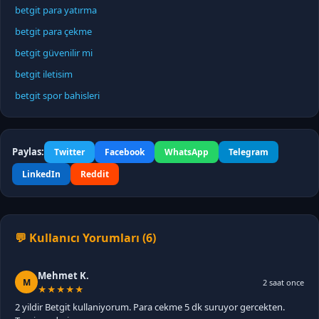
betgit para yatırma
betgit para çekme
betgit güvenilir mi
betgit iletisim
betgit spor bahisleri
Paylas:
Twitter
Facebook
WhatsApp
Telegram
LinkedIn
Reddit
💬 Kullanıcı Yorumları (6)
Mehmet K.
M
2 saat once
★★★★★
2 yildir Betgit kullaniyorum. Para cekme 5 dk suruyor gercekten.