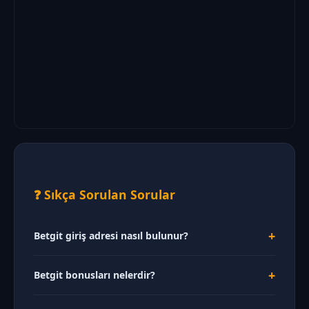
❓ Sıkça Sorulan Sorular
Betgit giriş adresi nasıl bulunur?
Betgit bonusları nelerdir?