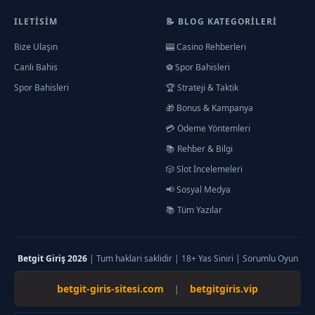
ILETISIM
📝 BLOG KATEGORILERI
Bize Ulaşın
🎰 Casino Rehberleri
Canlı Bahis
⚽ Spor Bahisleri
Spor Bahisleri
🏆 Strateji & Taktik
🎁 Bonus & Kampanya
💳 Ödeme Yöntemleri
📚 Rehber & Bilgi
🎲 Slot İncelemeleri
📢 Sosyal Medya
📚 Tüm Yazılar
Betgit Giriş 2026
| Tum haklari saklidir | 18+ Yas Siniri | Sorumlu Oyun
betgit-giris-sitesi.com
betgitgiris.vip
|