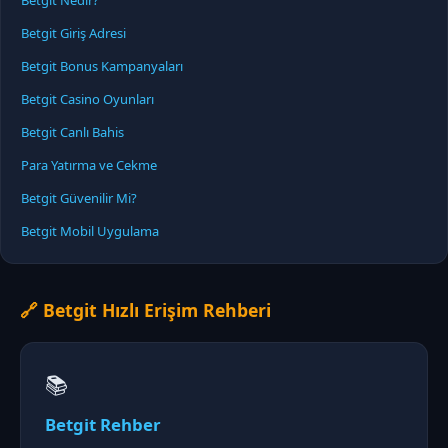
Betgit Nedir?
Betgit Giriş Adresi
Betgit Bonus Kampanyaları
Betgit Casino Oyunları
Betgit Canlı Bahis
Para Yatırma ve Cekme
Betgit Güvenilir Mi?
Betgit Mobil Uygulama
🔗 Betgit Hızlı Erişim Rehberi
📚
Betgit Rehber